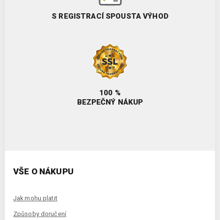
S REGISTRACÍ SPOUSTA VÝHOD
100 %
BEZPEČNÝ NÁKUP
VŠE O NÁKUPU
Jak mohu platit
Způsoby doručení