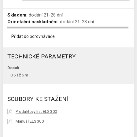
Skladem:
dodání 21-28 dní
Orientační naskladnění:
dodání 21-28 dní
Přidat do porovnávače
TECHNICKÉ PARAMETRY
Dosah
0,5 až 6 m
SOUBORY KE STAŽENÍ
Produktový list ELS 300
Manuál ELS 300