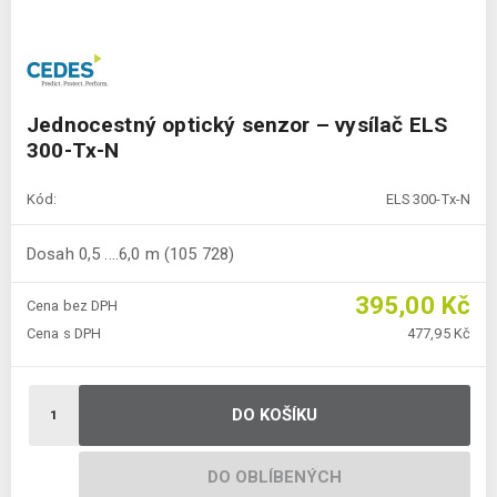
Jednocestný optický senzor – vysílač ELS
300-Tx-N
Kód:
ELS 300-Tx-N
Dosah 0,5 ....6,0 m (105 728)
395,00 Kč
Cena bez DPH
Cena s DPH
477,95 Kč
DO KOŠÍKU
DO OBLÍBENÝCH