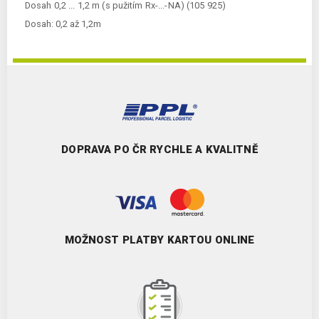
Dosah 0,2 ... 1,2 m (s pužitím Rx-...-NA) (105 925)
Dosah:
0,2 až 1,2m
DOPRAVA PO ČR RYCHLE A KVALITNĚ
MOŽNOST PLATBY KARTOU ONLINE