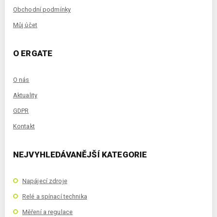
Obchodní podmínky
Můj účet
O ERGATE
O nás
Aktuality
GDPR
Kontakt
NEJVYHLEDÁVANĚJŠÍ KATEGORIE
Napájecí zdroje
Relé a spínací technika
Měření a regulace