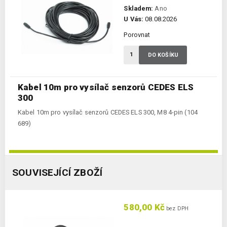
Skladem:
Ano
U Vás:
08.08.2026
Porovnat
DO KOŠÍKU
Kabel 10m pro vysílač senzorů CEDES ELS
300
Kabel 10m pro vysílač senzorů CEDES ELS 300, M8 4-pin (104
689)
SOUVISEJÍCÍ ZBOŽÍ
580,00 Kč
bez DPH