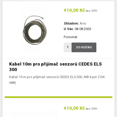
410,00 Kč
bez DPH
Skladem:
Ano
U Vás:
08.08.2026
Porovnat
DO KOŠÍKU
Kabel 10m pro přijímač senzorů CEDES ELS
300
Kabel 10 m pro přijímač senzorů CEDES ELS 300, M8 4-pin (104
688)
410,00 Kč
bez DPH