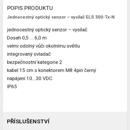
POPIS PRODUKTU
Jednocestný optický senzor – vysílač ELS 300-Tx-N
jednocestný optický senzor – vysílač
Dosah 0,5 ....6,0 m
velmi odolný vůči okolnímu světlu
integrovaný ovladač
bezpečnostní kategorie 2
kabel 15 cm s konektorem M8 4pin černý
napájení 10...30 VDC
IP65
PŘÍSLUŠENSTVÍ