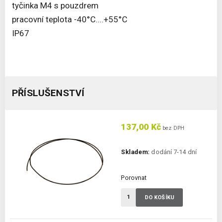
tyčinka M4 s pouzdrem
pracovní teplota -40°C....+55°C
IP67
PŘÍSLUŠENSTVÍ
137,00 Kč
bez DPH
Skladem:
dodání 7-14 dní
Porovnat
DO KOŠÍKU