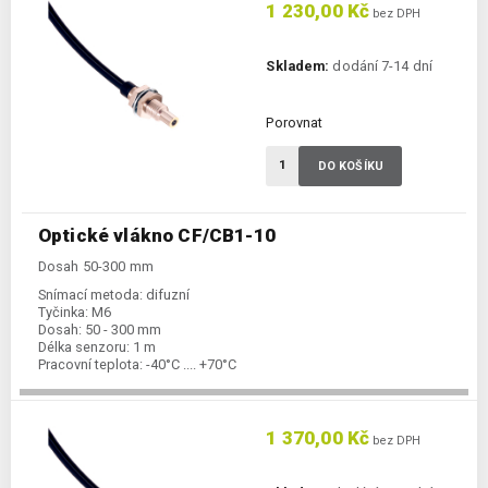
1 230,00 Kč
bez DPH
Skladem:
dodání 7-14 dní
Porovnat
DO KOŠÍKU
Optické vlákno CF/CB1-10
Dosah 50-300 mm
Snímací metoda:
difuzní
Tyčinka:
M6
Dosah:
50 - 300 mm
Délka senzoru:
1 m
Pracovní teplota:
-40°C .... +70°C
1 370,00 Kč
bez DPH