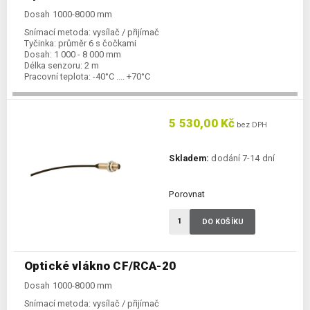
Dosah 1000-8000 mm
Snímací metoda:
vysílač / přijímač
Tyčinka:
průměr 6 s čočkami
Dosah:
1 000 - 8 000 mm
Délka senzoru:
2 m
Pracovní teplota:
-40°C .... +70°C
5 530,00 Kč
bez DPH
Skladem:
dodání 7-14 dní
Porovnat
DO KOŠÍKU
Optické vlákno CF/RCA-20
Dosah 1000-8000 mm
Snímací metoda:
vysílač / přijímač