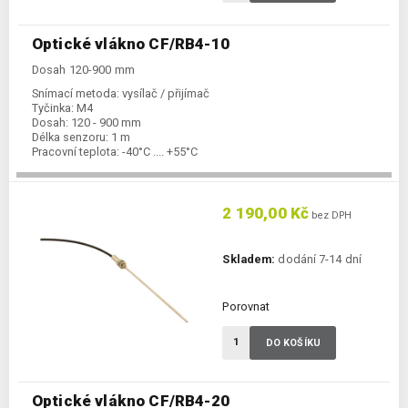
Optické vlákno CF/RB4-10
Dosah 120-900 mm
Snímací metoda:
vysílač / přijímač
Tyčinka:
M4
Dosah:
120 - 900 mm
Délka senzoru:
1 m
Pracovní teplota:
-40°C .... +55°C
2 190,00 Kč
bez DPH
Skladem:
dodání 7-14 dní
Porovnat
DO KOŠÍKU
Optické vlákno CF/RB4-20