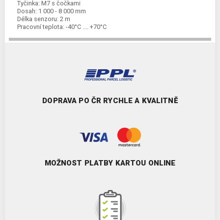
Tyčinka:
M7 s čočkami
Dosah:
1 000 - 8 000 mm
Délka senzoru:
2 m
Pracovní teplota:
-40°C .... +70°C
DOPRAVA PO ČR RYCHLE A KVALITNĚ
MOŽNOST PLATBY KARTOU ONLINE