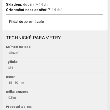
Skladem:
dodání 7-14 dní
Orientační naskladnění:
7-14 dní
Přidat do porovnávače
TECHNICKÉ PARAMETRY
Snímací metoda
difuzní
Tyčinka
M4
Dosah
15 - 80 mm
Délka senzoru
0,5 m
Pracovní teplota