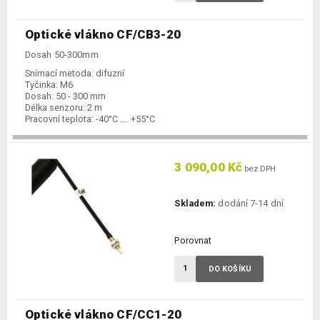
Optické vlákno CF/CB3-20
Dosah 50-300mm
Snímací metoda:
difuzní
Tyčinka:
M6
Dosah:
50 - 300 mm
Délka senzoru:
2 m
Pracovní teplota:
-40°C .... +55°C
3 090,00 Kč
bez DPH
Skladem:
dodání 7-14 dní
Porovnat
DO KOŠÍKU
Optické vlákno CF/CC1-20