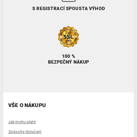
S REGISTRACÍ SPOUSTA VÝHOD
100 %
BEZPEČNÝ NÁKUP
VŠE O NÁKUPU
Jak mohu platit
Způsoby doručení