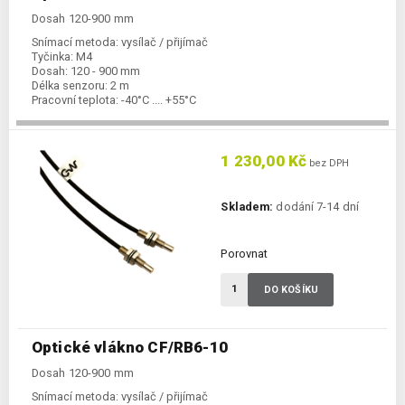
Dosah 120-900 mm
Snímací metoda:
vysílač / přijímač
Tyčinka:
M4
Dosah:
120 - 900 mm
Délka senzoru:
2 m
Pracovní teplota:
-40°C .... +55°C
1 230,00 Kč
bez DPH
Skladem:
dodání 7-14 dní
Porovnat
DO KOŠÍKU
Optické vlákno CF/RB6-10
Dosah 120-900 mm
Snímací metoda:
vysílač / přijímač