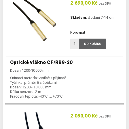
2 690,00 Kč
bez DPH
Skladem:
dodání 7-14 dní
Porovnat
DO KOŠÍKU
Optické vlákno CF/RB9-20
Dosah 1200-10000 mm
Snímací metoda:
vysílač / přijímač
Tyčinka:
průměr 6 s čočkami
Dosah:
1200 - 10 000 mm
Délka senzoru:
2 m
Pracovní teplota:
-40°C .... +70°C
2 050,00 Kč
bez DPH