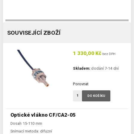
SOUVISEJÍCÍ ZBOŽÍ
1 330,00 Kč
bez DPH
Skladem:
dodání 7-14 dní
Porovnat
DO KOŠÍKU
Optické vlákno CF/CA2-05
Dosah 15-110 mm
Snímací metoda:
difuzní