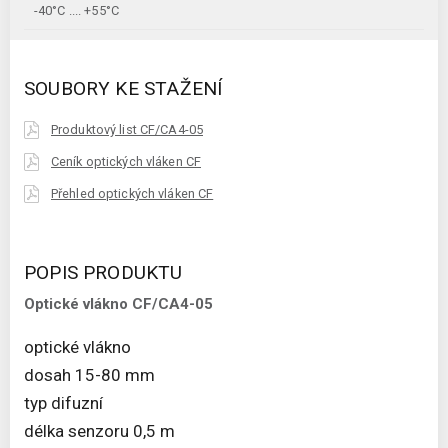
-40°C .... +55°C
SOUBORY KE STAŽENÍ
Produktový list CF/CA4-05
Ceník optických vláken CF
Přehled optických vláken CF
POPIS PRODUKTU
Optické vlákno CF/CA4-05
optické vlákno
dosah 15-80 mm
typ difuzní
délka senzoru 0,5 m