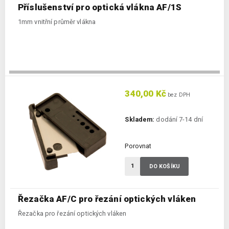
Příslušenství pro optická vlákna AF/1S
1mm vnitřní průměr vlákna
340,00 Kč
bez DPH
Skladem:
dodání 7-14 dní
Porovnat
DO KOŠÍKU
Řezačka AF/C pro řezání optických vláken
Řezačka pro řezání optických vláken