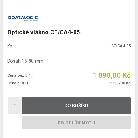
Optické vlákno CF/CA4-05
Kód:
CF/CA4-05
Dosah 15-80 mm
1 890,00 Kč
Cena bez DPH
Cena s DPH
2 286,90 Kč
DO KOŠÍKU
DO OBLÍBENÝCH