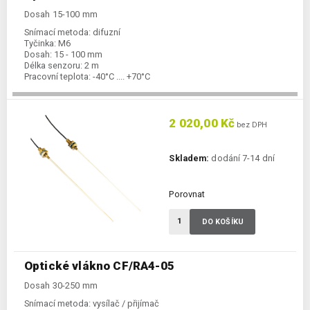
Dosah 15-100 mm
Snímací metoda:
difuzní
Tyčinka:
M6
Dosah:
15 - 100 mm
Délka senzoru:
2 m
Pracovní teplota:
-40°C .... +70°C
2 020,00 Kč
bez DPH
Skladem:
dodání 7-14 dní
Porovnat
DO KOŠÍKU
Optické vlákno CF/RA4-05
Dosah 30-250 mm
Snímací metoda:
vysílač / přijímač