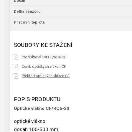
Dosah
Délka senzoru
Pracovní teplota
SOUBORY KE STAŽENÍ
Produktový list CF/RC6-20
Ceník optických vláken CF
Přehled optických vláken CF
POPIS PRODUKTU
Optické vlákno CF/RC6-20
optické vlákno
dosah 100-500 mm