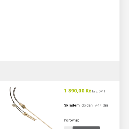
1 890,00 Kč
bez DPH
Skladem:
dodání 7-14 dní
Porovnat