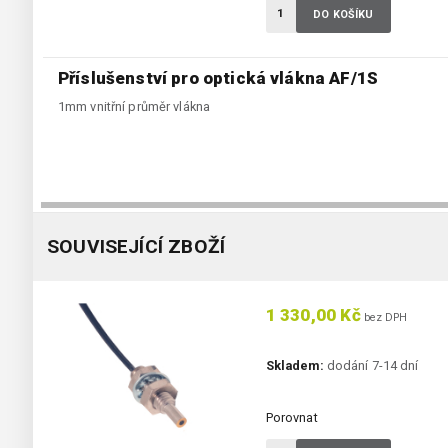
DO KOŠÍKU
Příslušenství pro optická vlákna AF/1S
1mm vnitřní průměr vlákna
SOUVISEJÍCÍ ZBOŽÍ
1 330,00 Kč
bez DPH
Skladem:
dodání 7-14 dní
Porovnat