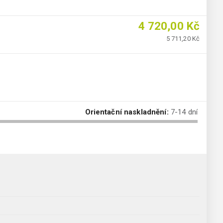
4 720,00 Kč
5 711,20 Kč
Orientační naskladnění:
7-14 dní