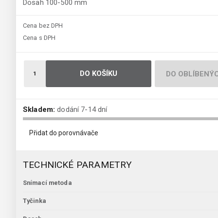
Dosah 100-500 mm
Cena bez DPH
Cena s DPH
DO KOŠÍKU
DO OBLÍBENÝ
Skladem:
dodání 7-14 dní
Přidat do porovnávače
TECHNICKÉ PARAMETRY
Snímací metoda
Tyčinka