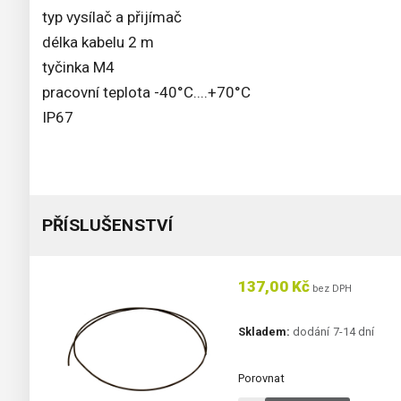
typ vysílač a přijímač
délka kabelu 2 m
tyčinka M4
pracovní teplota -40°C....+70°C
IP67
PŘÍSLUŠENSTVÍ
137,00 Kč
bez DPH
Skladem:
dodání 7-14 dní
Porovnat