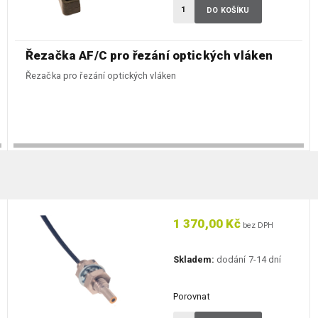
DO KOŠÍKU
Řezačka AF/C pro řezání optických vláken
Řezačka pro řezání optických vláken
1 370,00 Kč
bez DPH
Skladem:
dodání 7-14 dní
Porovnat