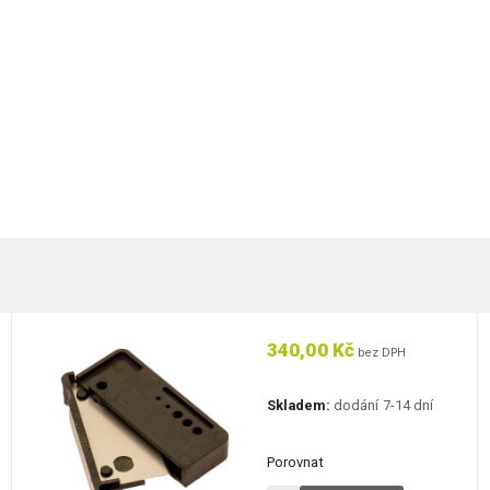
340,00 Kč
bez DPH
Skladem:
dodání 7-14 dní
Porovnat