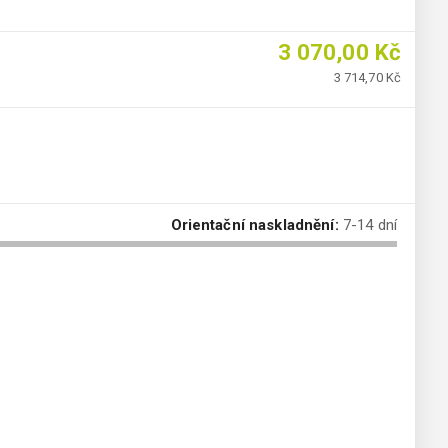
3 070,00 Kč
3 714,70 Kč
Orientační naskladnění:
7-14 dní