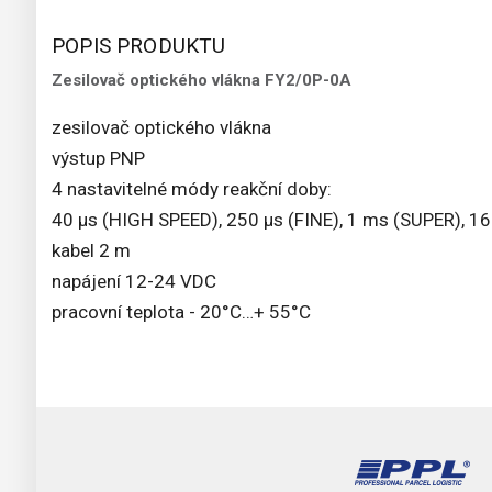
POPIS PRODUKTU
Zesilovač optického vlákna FY2/0P-0A
zesilovač optického vlákna
výstup PNP
4 nastavitelné módy reakční doby:
40 μs (HIGH SPEED), 250 μs (FINE), 1 ms (SUPER), 
kabel 2 m
napájení 12-24 VDC
pracovní teplota - 20°C…+ 55°C