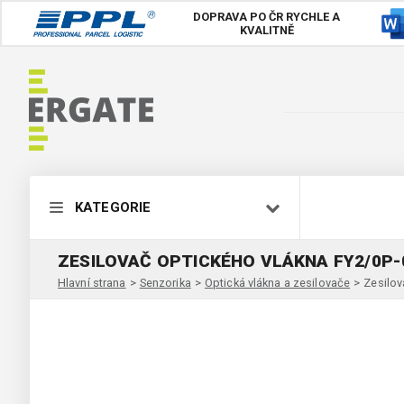
DOPRAVA PO ČR
RYCHLE A
KVALITNĚ
KATEGORIE
ZESILOVAČ OPTICKÉHO VLÁKNA FY2/0P-
Hlavní strana
>
Senzorika
>
Optická vlákna a zesilovače
>
Zesilov