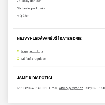
Způsoby doručení
Obchodní podmínky
Můj účet
NEJVYHLEDÁVANĚJŠÍ KATEGORIE
Napájecí zdroje
Měření a regulace
JSME K DISPOZICI
Tel.: +420 548 140 001
E-mail:
office@ergate.cz
Klíny 35, 615 