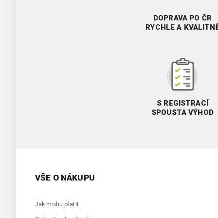
DOPRAVA PO ČR
RYCHLE A KVALITN
S REGISTRACÍ
SPOUSTA VÝHOD
VŠE O NÁKUPU
Jak mohu platit