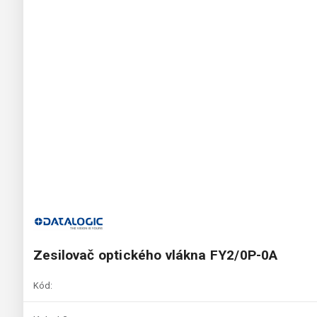
Zesilovač optického vlákna FY2/0P-0A
Kód: