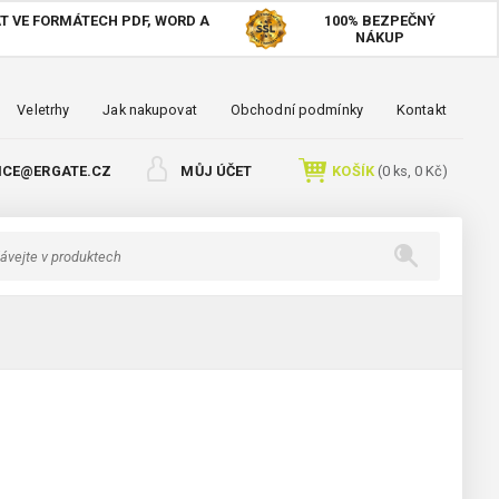
T VE FORMÁTECH PDF, WORD A
100%
BEZPEČNÝ
NÁKUP
Veletrhy
Jak nakupovat
Obchodní podmínky
Kontakt
ICE@ERGATE.CZ
MŮJ ÚČET
KOŠÍK
(
0
ks,
0 Kč
)