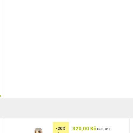
320,00 Kč
-20%
bez DPH