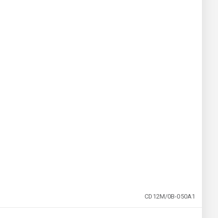
CD12M/0B-050A1