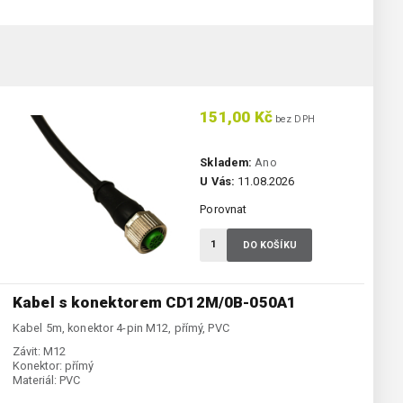
151,00 Kč
bez DPH
Skladem:
Ano
U Vás:
11.08.2026
Porovnat
DO KOŠÍKU
Kabel s konektorem CD12M/0B-050A1
Kabel 5m, konektor 4-pin M12, přímý, PVC
Závit:
M12
Konektor:
přímý
Materiál:
PVC