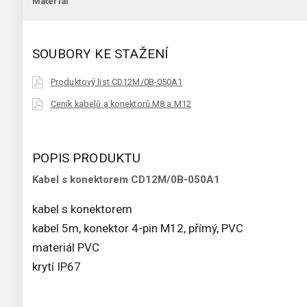
Materiál
SOUBORY KE STAŽENÍ
Produktový list CD12M/0B-050A1
Ceník kabelů a konektorů M8 a M12
POPIS PRODUKTU
Kabel s konektorem CD12M/0B-050A1
kabel s konektorem
kabel 5m, konektor 4-pin M12, přímý, PVC
materiál PVC
krytí IP67