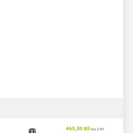
465,00 Kč
bez DPH