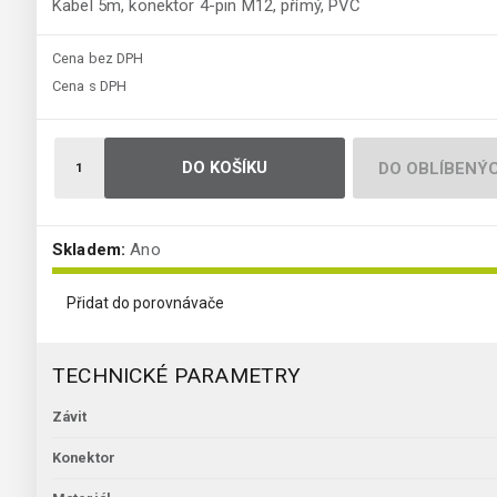
Kabel 5m, konektor 4-pin M12, přímý, PVC
Cena bez DPH
Cena s DPH
DO KOŠÍKU
DO OBLÍBENÝ
Skladem:
Ano
Přidat do porovnávače
TECHNICKÉ PARAMETRY
Závit
Konektor