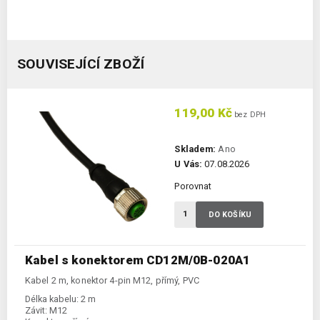
SOUVISEJÍCÍ ZBOŽÍ
119,00 Kč
bez DPH
Skladem:
Ano
U Vás:
07.08.2026
Porovnat
DO KOŠÍKU
Kabel s konektorem CD12M/0B-020A1
Kabel 2 m, konektor 4-pin M12, přímý, PVC
Délka kabelu:
2 m
Závit:
M12