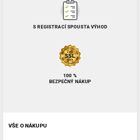
S REGISTRACÍ SPOUSTA VÝHOD
100 %
BEZPEČNÝ NÁKUP
VŠE O NÁKUPU