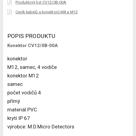
Produktový list CV12/0B-00A
Ceník kabelů a konektorů M8 a M12
POPIS PRODUKTU
Konektor CV12/0B-00A
konektor
M12, samec, 4 vodiče
konektor M12
samec
počet vodičů 4
přímý
materiál PVC
krytí IP 67
výrobce: M.D.Micro Detectors