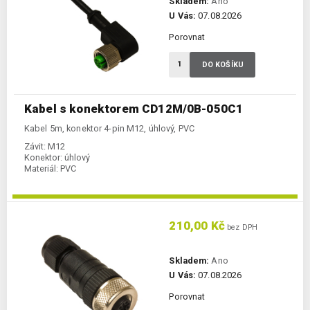
Skladem:
Ano
U Vás:
07.08.2026
Porovnat
DO KOŠÍKU
Kabel s konektorem CD12M/0B-050C1
Kabel 5m, konektor 4-pin M12, úhlový, PVC
Závit:
M12
Konektor:
úhlový
Materiál:
PVC
210,00 Kč
bez DPH
Skladem:
Ano
U Vás:
07.08.2026
Porovnat