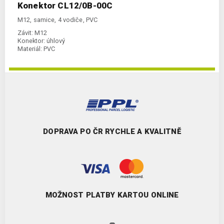
Konektor CL12/0B-00C
M12, samice, 4 vodiče, PVC
Závit:
M12
Konektor:
úhlový
Materiál:
PVC
DOPRAVA PO ČR RYCHLE A KVALITNĚ
MOŽNOST PLATBY KARTOU ONLINE