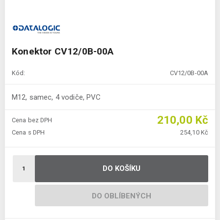
Konektor CV12/0B-00A
Kód:
CV12/0B-00A
M12, samec, 4 vodiče, PVC
210,00 Kč
Cena bez DPH
Cena s DPH
254,10 Kč
DO KOŠÍKU
DO OBLÍBENÝCH