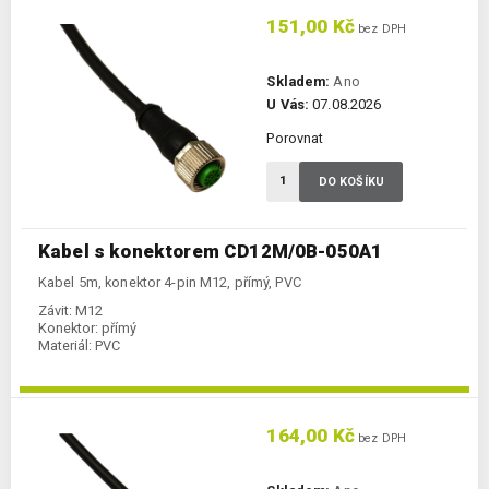
151,00 Kč
bez DPH
Skladem:
Ano
U Vás:
07.08.2026
Porovnat
DO KOŠÍKU
Kabel s konektorem CD12M/0B-050A1
Kabel 5m, konektor 4-pin M12, přímý, PVC
Závit:
M12
Konektor:
přímý
Materiál:
PVC
164,00 Kč
bez DPH