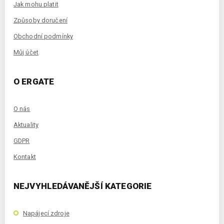
Jak mohu platit
Způsoby doručení
Obchodní podmínky
Můj účet
O ERGATE
O nás
Aktuality
GDPR
Kontakt
NEJVYHLEDÁVANĚJŠÍ KATEGORIE
Napájecí zdroje