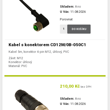
Skladem:
Ano
U Vás:
11.08.2026
Porovnat
DO KOŠÍKU
Kabel s konektorem CD12M/0B-050C1
Kabel 5m, konektor 4-pin M12, úhlový, PVC
Závit:
M12
Konektor:
úhlový
Materiál:
PVC
210,00 Kč
bez DPH
Skladem:
Ano
U Vás:
11.08.2026