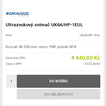
Ultrazvukový snímač UK6A/HP-1EUL
Kód:
UK6A/HP-1EUL
Rozsah 40-300 mm, nerez, PNP, průměr M18
4 440,00 Kč
Cena bez DPH
Cena s DPH
5 372,40 Kč
DO KOŠÍKU
DO OBLÍBENÝCH