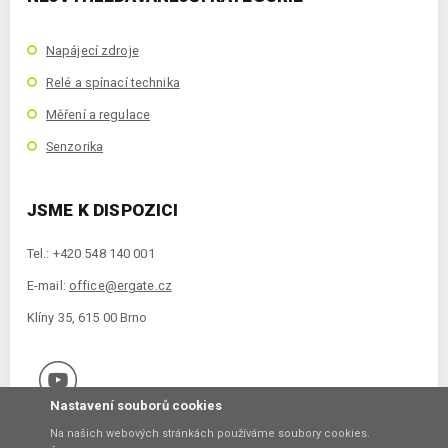
Napájecí zdroje
Relé a spínací technika
Měření a regulace
Senzorika
JSME K DISPOZICI
Tel.: +420 548 140 001
E-mail:
office@ergate.cz
Klíny 35, 615 00 Brno
Nastavení souborů cookies
Na našich webových stránkách používáme soubory cookies.