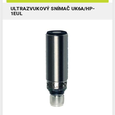
ULTRAZVUKOVÝ SNÍMAČ UK6A/HP-
1EUL