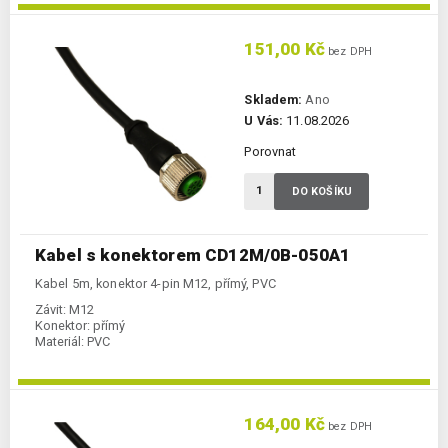
151,00 Kč
bez DPH
Skladem:
Ano
U Vás:
11.08.2026
Porovnat
DO KOŠÍKU
Kabel s konektorem CD12M/0B-050A1
Kabel 5m, konektor 4-pin M12, přímý, PVC
Závit:
M12
Konektor:
přímý
Materiál:
PVC
164,00 Kč
bez DPH