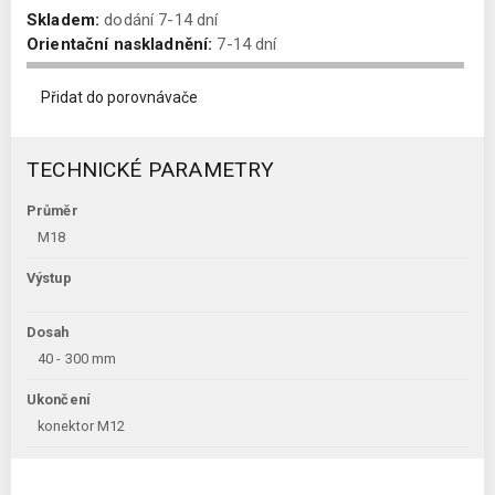
Skladem:
dodání 7-14 dní
Orientační naskladnění:
7-14 dní
Přidat do porovnávače
TECHNICKÉ PARAMETRY
Průměr
M18
Výstup
Dosah
40 - 300 mm
Ukončení
konektor M12