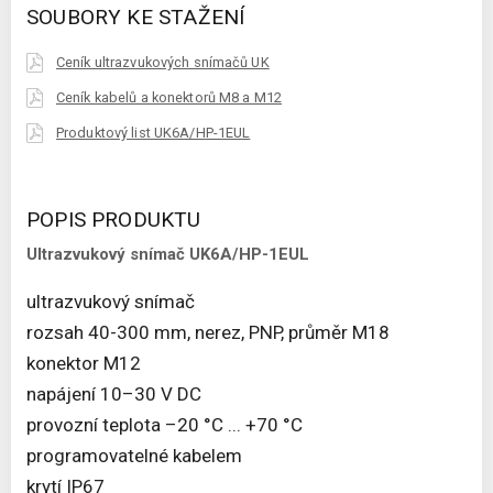
SOUBORY KE STAŽENÍ
Ceník ultrazvukových snímačů UK
Ceník kabelů a konektorů M8 a M12
Produktový list UK6A/HP-1EUL
POPIS PRODUKTU
Ultrazvukový snímač UK6A/HP-1EUL
ultrazvukový snímač
rozsah 40-300 mm, nerez, PNP, průměr M18
konektor M12
napájení 10–30 V DC
provozní teplota –20 °C ... +70 °C
programovatelné kabelem
krytí IP67