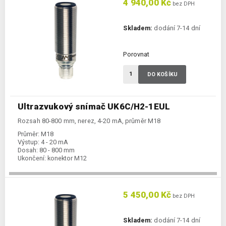
4 940,00 Kč
bez DPH
Skladem:
dodání 7-14 dní
Porovnat
DO KOŠÍKU
Ultrazvukový snímač UK6C/H2-1EUL
Rozsah 80-800 mm, nerez, 4-20 mA, průměr M18
Průměr:
M18
Výstup:
4 - 20 mA
Dosah:
80 - 800 mm
Ukončení:
konektor M12
5 450,00 Kč
bez DPH
Skladem:
dodání 7-14 dní