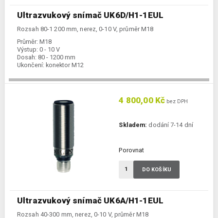
Ultrazvukový snímač UK6D/H1-1EUL
Rozsah 80-1 200 mm, nerez, 0-10 V, průměr M18
Průměr:
M18
Výstup:
0 - 10 V
Dosah:
80 - 1200 mm
Ukončení:
konektor M12
4 800,00 Kč
bez DPH
Skladem:
dodání 7-14 dní
Porovnat
DO KOŠÍKU
Ultrazvukový snímač UK6A/H1-1EUL
Rozsah 40-300 mm, nerez, 0-10 V, průměr M18