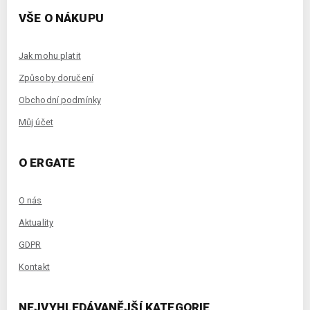
VŠE O NÁKUPU
Jak mohu platit
Způsoby doručení
Obchodní podmínky
Můj účet
O ERGATE
O nás
Aktuality
GDPR
Kontakt
NEJVYHLEDÁVANĚJŠÍ KATEGORIE