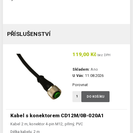
PŘÍSLUŠENSTVÍ
119,00 Kč
bez DPH
Skladem:
Ano
U Vás:
11.08.2026
Porovnat
DO KOŠÍKU
Kabel s konektorem CD12M/0B-020A1
Kabel 2 m, konektor 4-pin M12, přímý, PVC
Délka kabelu:
2 m