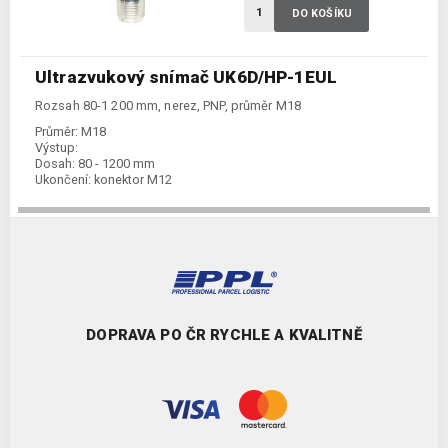
DO KOŠÍKU
Ultrazvukový snímač UK6D/HP-1EUL
Rozsah 80-1 200 mm, nerez, PNP, průměr M18
Průměr:
M18
Výstup:
Dosah:
80 - 1200 mm
Ukončení:
konektor M12
DOPRAVA PO ČR RYCHLE A KVALITNĚ