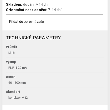
Skladem:
dodání 7-14 dní
Orientační naskladnění:
7-14 dní
Přidat do porovnávače
TECHNICKÉ PARAMETRY
Průměr
M18
Výstup
PNP, 4-20 mA
Dosah
60 - 800 mm
Ukončení
konektor M12