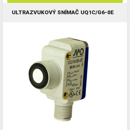
ULTRAZVUKOVÝ SNÍMAČ UQ1C/G6-0E