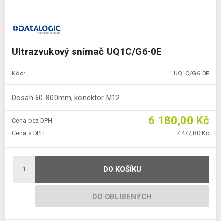
Ultrazvukový snímač UQ1C/G6-0E
Kód:
UQ1C/G6-0E
Dosah 60-800mm, konektor M12
6 180,00 Kč
Cena bez DPH
Cena s DPH
7 477,80 Kč
DO KOŠÍKU
DO OBLÍBENÝCH