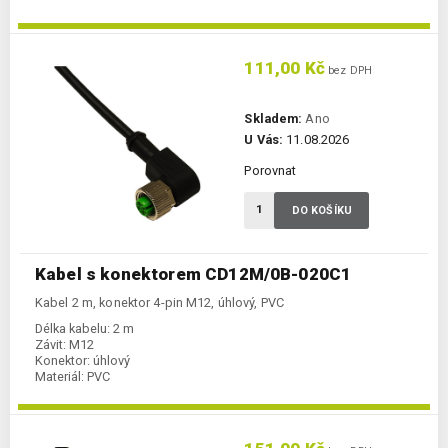
111,00 Kč
bez DPH
Skladem:
Ano
U Vás:
11.08.2026
Porovnat
DO KOŠÍKU
Kabel s konektorem CD12M/0B-020C1
Kabel 2 m, konektor 4-pin M12, úhlový, PVC
Délka kabelu:
2 m
Závit:
M12
Konektor:
úhlový
Materiál:
PVC