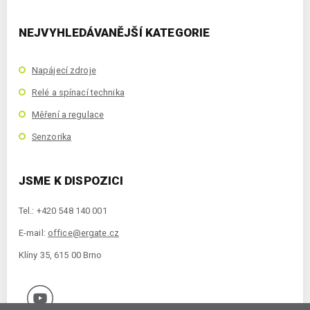
NEJVYHLEDÁVANĚJŠÍ KATEGORIE
Napájecí zdroje
Relé a spínací technika
Měření a regulace
Senzorika
JSME K DISPOZICI
Tel.: +420 548 140 001
E-mail:
office@ergate.cz
Klíny 35, 615 00 Brno