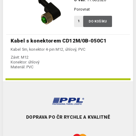
Porovnat
DO KOŠÍKU
Kabel s konektorem CD12M/0B-050C1
Kabel 5m, konektor 4-pin M12, úhlový, PVC
Závit:
M12
Konektor:
úhlový
Materiál:
PVC
DOPRAVA PO ČR RYCHLE A KVALITNĚ