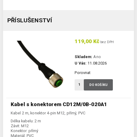
PŘÍSLUŠENSTVÍ
119,00 Kč
bez DPH
Skladem:
Ano
U Vás:
11.08.2026
Porovnat
DO KOŠÍKU
Kabel s konektorem CD12M/0B-020A1
Kabel 2 m, konektor 4-pin M12, přímý, PVC
Délka kabelu:
2 m
Závit:
M12
Konektor:
přímý
Materiál:
PVC