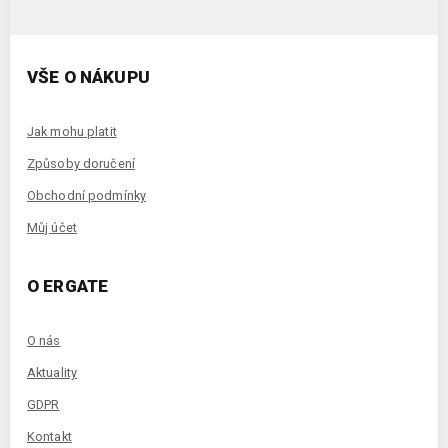
VŠE O NÁKUPU
Jak mohu platit
Způsoby doručení
Obchodní podmínky
Můj účet
O ERGATE
O nás
Aktuality
GDPR
Kontakt