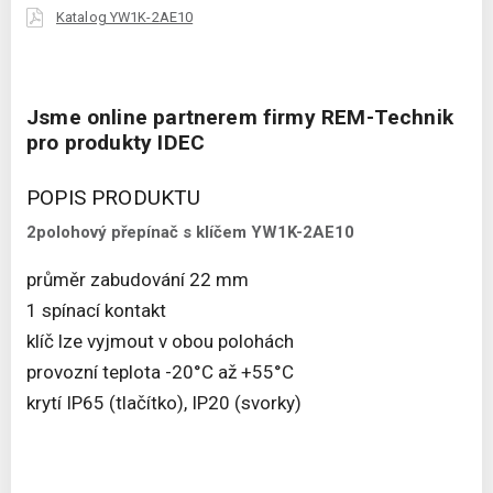
Katalog YW1K-2AE10
Jsme online partnerem firmy REM-Technik
pro produkty IDEC
POPIS PRODUKTU
2polohový přepínač s klíčem YW1K-2AE10
průměr zabudování 22 mm
1 spínací kontakt
klíč lze vyjmout v obou polohách
provozní teplota -20°C až +55°C
krytí IP65 (tlačítko), IP20 (svorky)