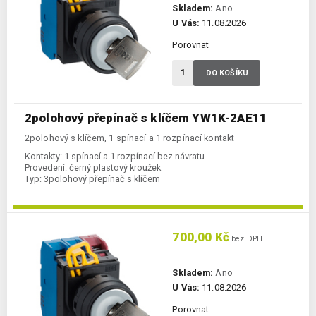
Skladem:
Ano
U Vás:
11.08.2026
Porovnat
DO KOŠÍKU
2polohový přepínač s klíčem YW1K-2AE11
2polohový s klíčem, 1 spínací a 1 rozpínací kontakt
Kontakty:
1 spínací a 1 rozpínací bez návratu
Provedení:
černý plastový kroužek
Typ:
3polohový přepínač s klíčem
700,00 Kč
bez DPH
Skladem:
Ano
U Vás:
11.08.2026
Porovnat