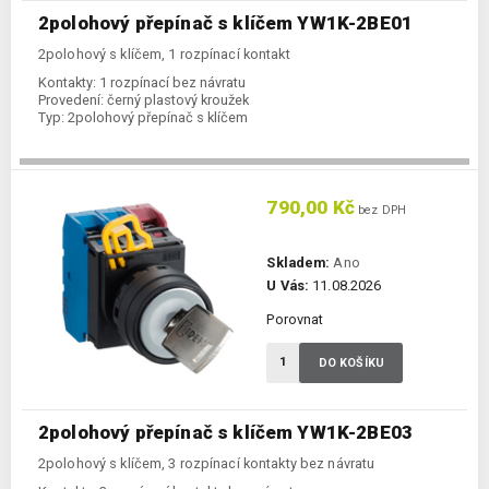
2polohový přepínač s klíčem YW1K-2BE01
2polohový s klíčem, 1 rozpínací kontakt
Kontakty:
1 rozpínací bez návratu
Provedení:
černý plastový kroužek
Typ:
2polohový přepínač s klíčem
790,00 Kč
bez DPH
Skladem:
Ano
U Vás:
11.08.2026
Porovnat
DO KOŠÍKU
2polohový přepínač s klíčem YW1K-2BE03
2polohový s klíčem, 3 rozpínací kontakty bez návratu