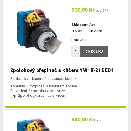
510,00 Kč
bez DPH
Skladem:
Ano
U Vás:
11.08.2026
Porovnat
DO KOŠÍKU
2polohový přepínač s klíčem YW1K-21BE01
2polohový s klíčem, 1 rozpínací kontakt
Kontakty:
1 rozpínací s návratem zprava
Provedení:
černý plastový kroužek
Typ:
2polohový přepínač s klíčem
680,00 Kč
bez DPH