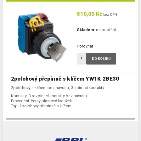
810,00 Kč
bez DPH
Skladem:
na poptání
Porovnat
DO KOŠÍKU
2polohový přepínač s klíčem YW1K-2BE30
2polohový s klíčem bez návratu, 3 spínací kontakty
Kontakty:
3 rozpínací kontakty bez návratu
Provedení:
černý plastový kroužek
Typ:
2polohový přepínač s klíčem