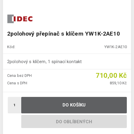
2polohový přepínač s klíčem YW1K-2AE10
Kód:
YW1K-2AE10
2polohový s klíčem, 1 spínací kontakt
710,00 Kč
Cena bez DPH
Cena s DPH
859,10 Kč
DO KOŠÍKU
DO OBLÍBENÝCH