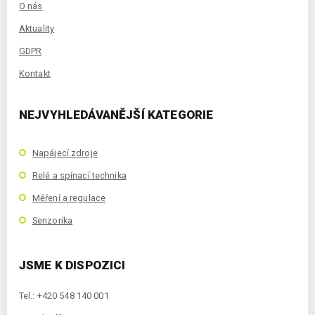
O nás
Aktuality
GDPR
Kontakt
NEJVYHLEDÁVANĚJŠÍ KATEGORIE
Napájecí zdroje
Relé a spínací technika
Měření a regulace
Senzorika
JSME K DISPOZICI
Tel.: +420 548 140 001