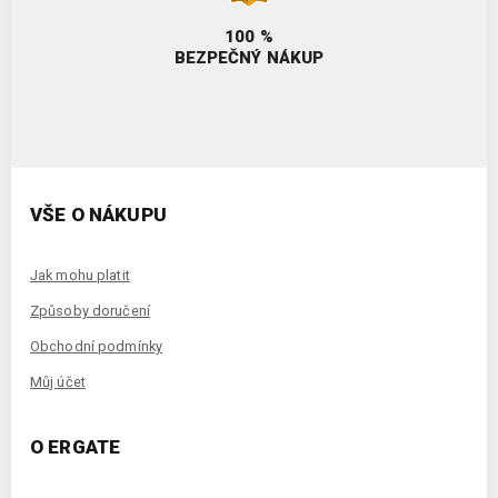
100 %
BEZPEČNÝ NÁKUP
VŠE O NÁKUPU
Jak mohu platit
Způsoby doručení
Obchodní podmínky
Můj účet
O ERGATE