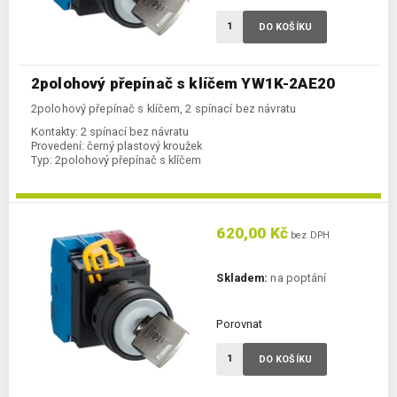
DO KOŠÍKU
2polohový přepínač s klíčem YW1K-2AE20
2polohový přepínač s klíčem, 2 spínací bez návratu
Kontakty:
2 spínací bez návratu
Provedení:
černý plastový kroužek
Typ:
2polohový přepínač s klíčem
620,00 Kč
bez DPH
Skladem:
na poptání
Porovnat
DO KOŠÍKU