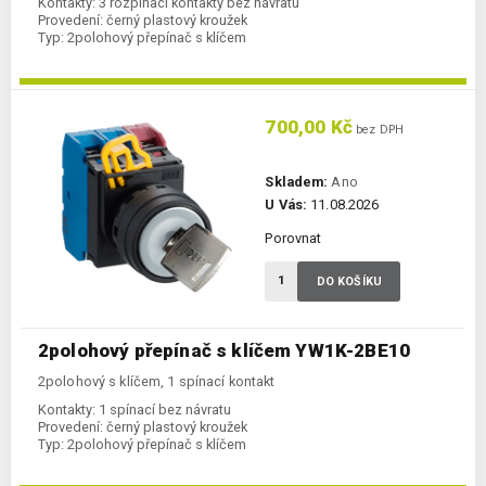
Kontakty:
3 rozpínací kontakty bez návratu
Provedení:
černý plastový kroužek
Typ:
2polohový přepínač s klíčem
700,00 Kč
bez DPH
Skladem:
Ano
U Vás:
11.08.2026
Porovnat
DO KOŠÍKU
2polohový přepínač s klíčem YW1K-2BE10
2polohový s klíčem, 1 spínací kontakt
Kontakty:
1 spínací bez návratu
Provedení:
černý plastový kroužek
Typ:
2polohový přepínač s klíčem