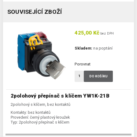
SOUVISEJÍCÍ ZBOŽÍ
425,00 Kč
bez DPH
Skladem:
na poptání
Porovnat
DO KOŠÍKU
2polohový přepínač s klíčem YW1K-21B
2polohový s klíčem, bez kontaktů
Kontakty:
bez kontaktů
Provedení:
černý plastový kroužek
Typ:
2polohový přepínač s klíčem