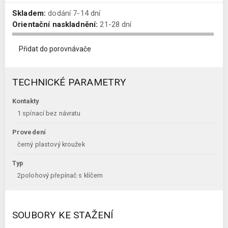
Skladem:
dodání 7-14 dní
Orientační naskladnění:
21-28 dní
Přidat do porovnávače
TECHNICKÉ PARAMETRY
Kontakty
1 spínací bez návratu
Provedení
černý plastový kroužek
Typ
2polohový přepínač s klíčem
SOUBORY KE STAŽENÍ