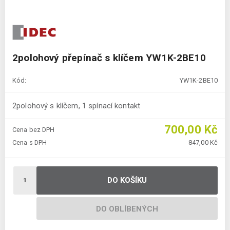
2polohový přepínač s klíčem YW1K-2BE10
Kód:
YW1K-2BE10
2polohový s klíčem, 1 spínací kontakt
700,00 Kč
Cena bez DPH
Cena s DPH
847,00 Kč
DO KOŠÍKU
DO OBLÍBENÝCH