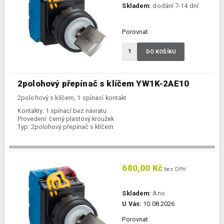
Skladem:
dodání 7-14 dní
Porovnat
DO KOŠÍKU
2polohový přepínač s klíčem YW1K-2AE10
2polohový s klíčem, 1 spínací kontakt
Kontakty:
1 spínací bez návratu
Provedení:
černý plastový kroužek
Typ:
2polohový přepínač s klíčem
680,00 Kč
bez DPH
Skladem:
Ano
U Vás:
10.08.2026
Porovnat