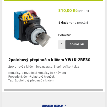
810,00 Kč
bez DPH
Skladem:
na poptání
Porovnat
DO KOŠÍKU
2polohový přepínač s klíčem YW1K-2BE30
2polohový s klíčem bez návratu, 3 spínací kontakty
Kontakty:
3 rozpínací kontakty bez návratu
Provedení:
černý plastový kroužek
Typ:
2polohový přepínač s klíčem