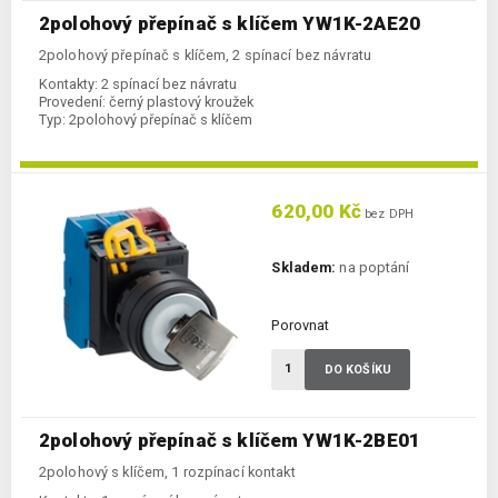
2polohový přepínač s klíčem YW1K-2AE20
2polohový přepínač s klíčem, 2 spínací bez návratu
Kontakty:
2 spínací bez návratu
Provedení:
černý plastový kroužek
Typ:
2polohový přepínač s klíčem
620,00 Kč
bez DPH
Skladem:
na poptání
Porovnat
DO KOŠÍKU
2polohový přepínač s klíčem YW1K-2BE01
2polohový s klíčem, 1 rozpínací kontakt