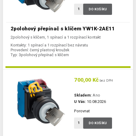
DO KOŠÍKU
2polohový přepínač s klíčem YW1K-2AE11
2polohový s klíčem, 1 spínací a 1 rozpínací kontakt
Kontakty:
1 spínací a 1 rozpínací bez návratu
Provedení:
černý plastový kroužek
Typ:
3polohový přepínač s klíčem
700,00 Kč
bez DPH
Skladem:
Ano
U Vás:
10.08.2026
Porovnat
DO KOŠÍKU