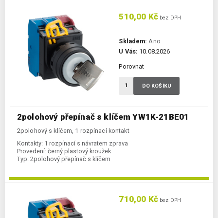
510,00 Kč
bez DPH
Skladem:
Ano
U Vás:
10.08.2026
Porovnat
DO KOŠÍKU
2polohový přepínač s klíčem YW1K-21BE01
2polohový s klíčem, 1 rozpínací kontakt
Kontakty:
1 rozpínací s návratem zprava
Provedení:
černý plastový kroužek
Typ:
2polohový přepínač s klíčem
710,00 Kč
bez DPH