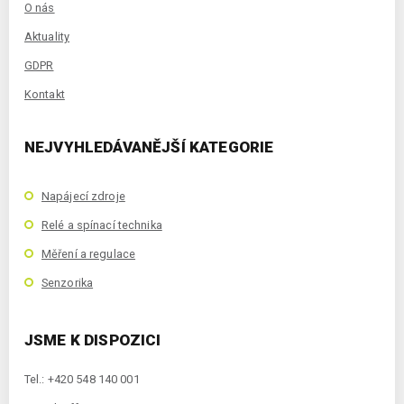
O nás
Aktuality
GDPR
Kontakt
NEJVYHLEDÁVANĚJŠÍ KATEGORIE
Napájecí zdroje
Relé a spínací technika
Měření a regulace
Senzorika
JSME K DISPOZICI
Tel.: +420 548 140 001