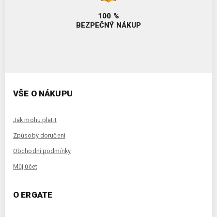
100 %
BEZPEČNÝ NÁKUP
VŠE O NÁKUPU
Jak mohu platit
Způsoby doručení
Obchodní podmínky
Můj účet
O ERGATE