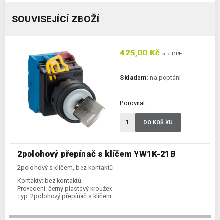
SOUVISEJÍCÍ ZBOŽÍ
425,00 Kč
bez DPH
Skladem:
na poptání
Porovnat
DO KOŠÍKU
2polohový přepínač s klíčem YW1K-21B
2polohový s klíčem, bez kontaktů
Kontakty:
bez kontaktů
Provedení:
černý plastový kroužek
Typ:
2polohový přepínač s klíčem