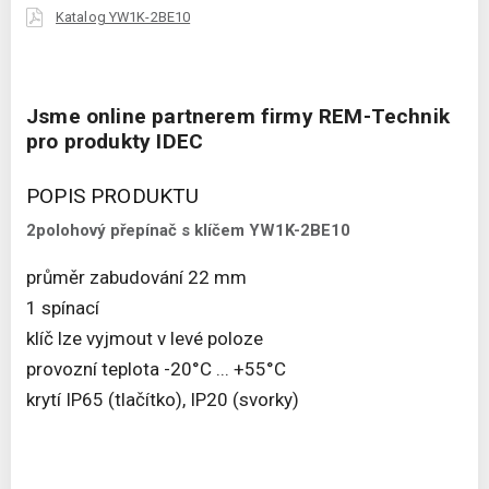
Katalog YW1K-2BE10
Jsme online partnerem firmy REM-Technik
pro produkty IDEC
POPIS PRODUKTU
2polohový přepínač s klíčem YW1K-2BE10
průměr zabudování 22 mm
1 spínací
klíč lze vyjmout v levé poloze
provozní teplota -20°C ... +55°C
krytí IP65 (tlačítko), IP20 (svorky)