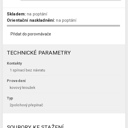
Skladem:
na poptání
Orientační naskladnění:
na poptání
Přidat do porovnávače
TECHNICKÉ PARAMETRY
Kontakty
1 spínací bez návratu
Provedení
kovový kroužek
Typ
2polohový přepínač
SOUBORY KE STAŽENÍ