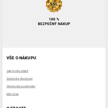
100 %
BEZPEČNÝ NÁKUP
VŠE O NÁKUPU
Jak mohu platit
Způsoby doručení
Obchodní podmínky
Můj účet