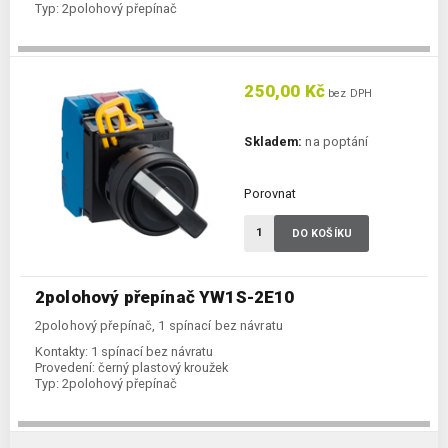
Typ:
2polohový přepínač
250,00 Kč
bez DPH
Skladem:
na poptání
Porovnat
DO KOŠÍKU
2polohový přepínač YW1S-2E10
2polohový přepínač, 1 spínací bez návratu
Kontakty:
1 spínací bez návratu
Provedení:
černý plastový kroužek
Typ:
2polohový přepínač