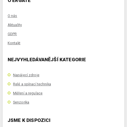
O ERGATE
O nás
Aktuality
GDPR
Kontakt
NEJVYHLEDÁVANĚJŠÍ KATEGORIE
Napájecí zdroje
Relé a spínací technika
Měření a regulace
Senzorika
JSME K DISPOZICI