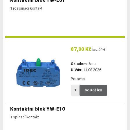
1 rozpínací kontakt
87,00 Kč
bez DPH
Skladem:
Ano
U Vás:
11.08.2026
Porovnat
DO KOŠÍKU
Kontaktní blok YW-E10
1 spínací kontakt