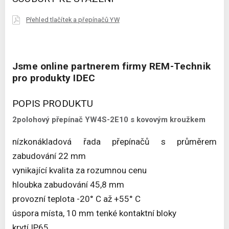
Přehled tlačítek a přepínačů YW
Jsme online partnerem firmy REM-Technik
pro produkty IDEC
POPIS PRODUKTU
2polohový přepínač YW4S-2E10 s kovovým kroužkem
nízkonákladová řada přepínačů s průměrem
zabudování 22 mm
vynikající kvalita za rozumnou cenu
hloubka zabudování 45,8 mm
provozní teplota -20° C až +55° C
úspora místa, 10 mm tenké kontaktní bloky
krytí IP65