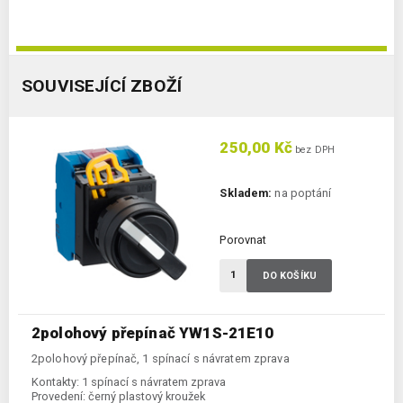
SOUVISEJÍCÍ ZBOŽÍ
250,00 Kč
bez DPH
Skladem:
na poptání
Porovnat
DO KOŠÍKU
2polohový přepínač YW1S-21E10
2polohový přepínač, 1 spínací s návratem zprava
Kontakty:
1 spínací s návratem zprava
Provedení:
černý plastový kroužek