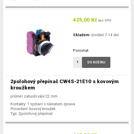
425,00 Kč
bez DPH
Skladem:
dodání 7-14 dní
Porovnat
DO KOŠÍKU
2polohový přepínač CW4S-21E10 s kovovým
kroužkem
průměr zabudování 22 mm
Kontakty:
1 spínací s návratem zprava
Provedení:
kovový kroužek
Typ:
2polohový přepínač