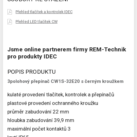
Přehled tlačítek a kontrolek IDEC
Přehled LED tlačítek CW
Jsme online partnerem firmy REM-Technik
pro produkty IDEC
POPIS PRODUKTU
3polohový přepínač CW1S-32E20 s černým kroužkem
kulaté provedení tlačítek, kontrolek a přepínačů
plastové provedení ochranného kroužku
průměr zabudování 22 mm
hloubka zabudování 39,9 mm
maximální počet kontaktů 3