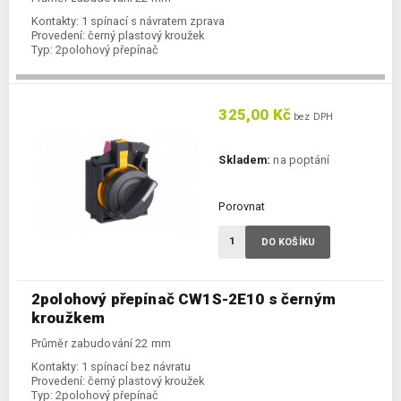
Kontakty:
1 spínací s návratem zprava
Provedení:
černý plastový kroužek
Typ:
2polohový přepínač
325,00 Kč
bez DPH
Skladem:
na poptání
Porovnat
DO KOŠÍKU
2polohový přepínač CW1S-2E10 s černým
kroužkem
Průměr zabudování 22 mm
Kontakty:
1 spínací bez návratu
Provedení:
černý plastový kroužek
Typ:
2polohový přepínač