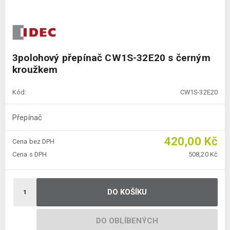
3polohový přepínač CW1S-32E20 s černým
kroužkem
Kód:
CW1S-32E20
Přepínač
420,00 Kč
Cena bez DPH
Cena s DPH
508,20 Kč
DO KOŠÍKU
DO OBLÍBENÝCH