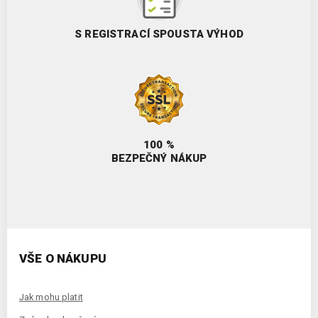
S REGISTRACÍ SPOUSTA VÝHOD
100 %
BEZPEČNÝ NÁKUP
VŠE O NÁKUPU
Jak mohu platit