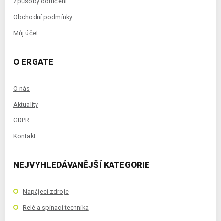
Způsoby doručení
Obchodní podmínky
Můj účet
O ERGATE
O nás
Aktuality
GDPR
Kontakt
NEJVYHLEDÁVANĚJŠÍ KATEGORIE
Napájecí zdroje
Relé a spínací technika