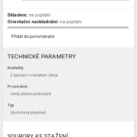
Skladem:
na poptání
Orientační naskladnění:
na poptání
Přidat do porovnávače
TECHNICKÉ PARAMETRY
Kontakty
2 spínací s návratem zleva
Provedení
černý plastový kroužek
Typ
3polohový přepínač
SOUBORY KE STAŽENÍ