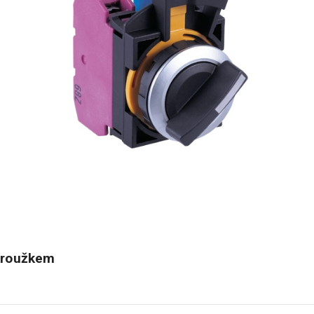
kroužkem