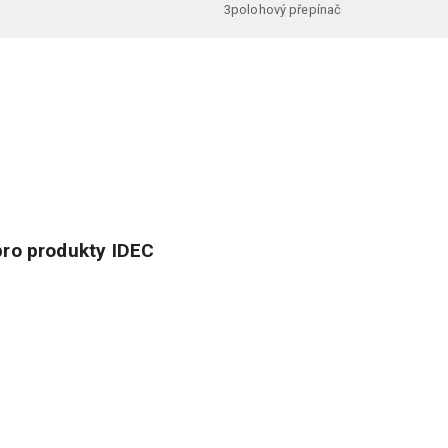
3polohový přepínač
ro produkty IDEC