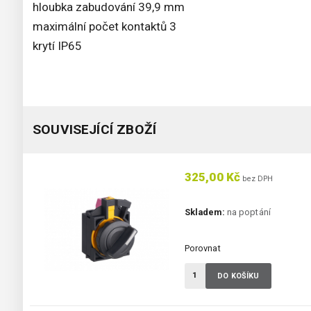
hloubka zabudování 39,9 mm
maximální počet kontaktů 3
krytí IP65
SOUVISEJÍCÍ ZBOŽÍ
325,00 Kč
bez DPH
Skladem:
na poptání
Porovnat
DO KOŠÍKU