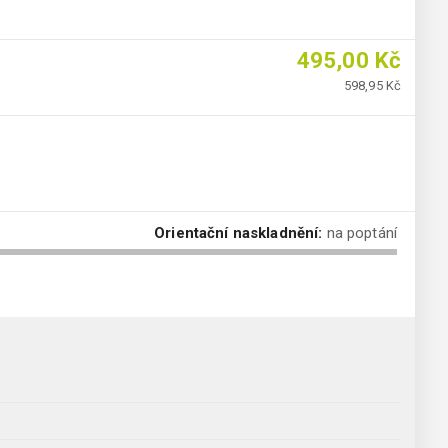
495,00 Kč
598,95 Kč
Orientační naskladnění:
na poptání