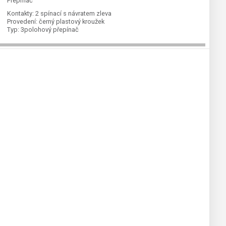
Přepínač
Kontakty:
2 spínací s návratem zleva
Provedení:
černý plastový kroužek
Typ:
3polohový přepínač