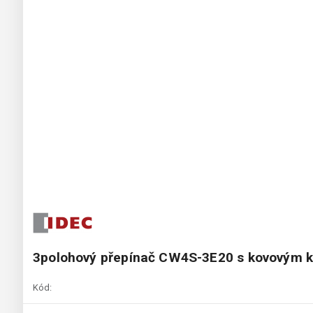
3polohový přepínač CW4S-3E20 s kovovým 
Kód: