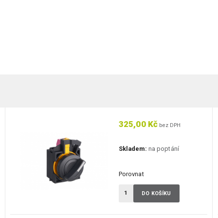
325,00 Kč
bez DPH
Skladem:
na poptání
Porovnat
DO KOŠÍKU