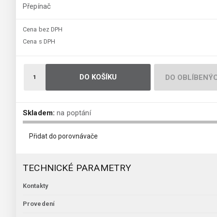
Přepínač
Cena bez DPH
Cena s DPH
DO KOŠÍKU
DO OBLÍBENÝ
Skladem:
na poptání
Přidat do porovnávače
TECHNICKÉ PARAMETRY
Kontakty
Provedení