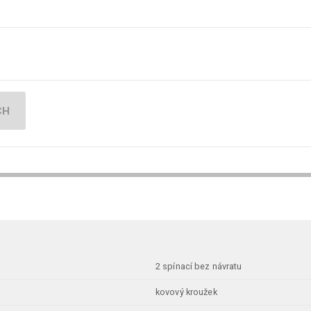
CH
2 spínací bez návratu
kovový kroužek