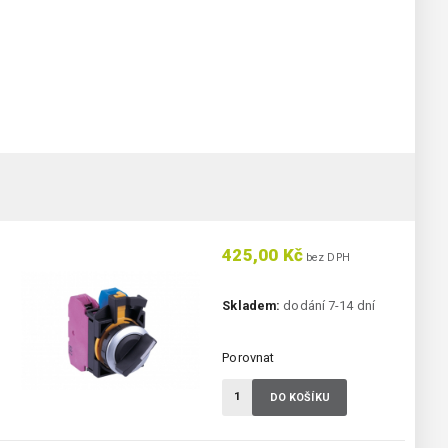
425,00 Kč
bez DPH
Skladem:
dodání 7-14 dní
Porovnat
DO KOŠÍKU