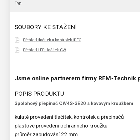
Typ
SOUBORY KE STAŽENÍ
Přehled tlačítek a kontrolek IDEC
Přehled LED tlačítek CW
Jsme online partnerem firmy REM-Technik p
POPIS PRODUKTU
3polohový přepínač CW4S-3E20 s kovovým kroužkem
kulaté provedení tlačítek, kontrolek a přepínačů
plastové provedení ochranného kroužku
průměr zabudování 22 mm