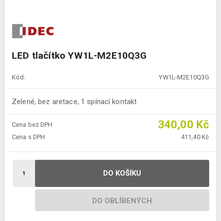
LED tlačítko YW1L-M2E10Q3G
Kód:
YW1L-M2E10Q3G
Zelené, bez aretace, 1 spínací kontakt
340,00 Kč
Cena bez DPH
Cena s DPH
411,40 Kč
DO KOŠÍKU
DO OBLÍBENÝCH