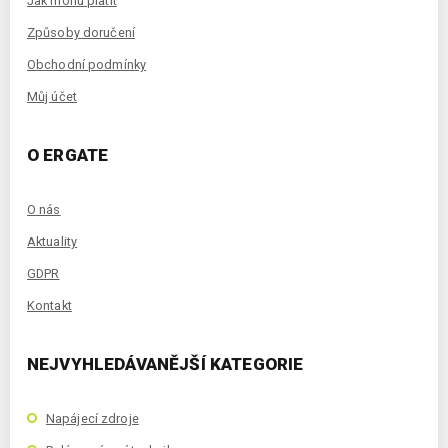
Jak mohu platit
Způsoby doručení
Obchodní podmínky
Můj účet
O ERGATE
O nás
Aktuality
GDPR
Kontakt
NEJVYHLEDÁVANĚJŠÍ KATEGORIE
Napájecí zdroje