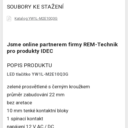
SOUBORY KE STAŽENÍ
Katalog YW1L-M2E10Q3G
Jsme online partnerem firmy REM-Technik
pro produkty IDEC
POPIS PRODUKTU
LED tlačítko YW1L-M2E10Q3G
zelené prosvětlené s černým kroužkem
průměr zabudování 22 mm
bez aretace
10 mm tenké kontaktní bloky
1 spínací kontakt
napájení 12 V AC / DC