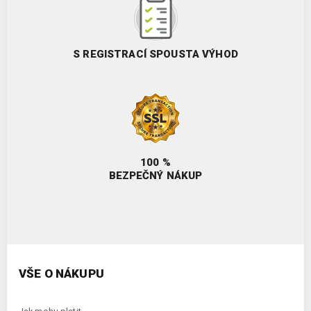
S REGISTRACÍ SPOUSTA VÝHOD
100 %
BEZPEČNÝ NÁKUP
VŠE O NÁKUPU