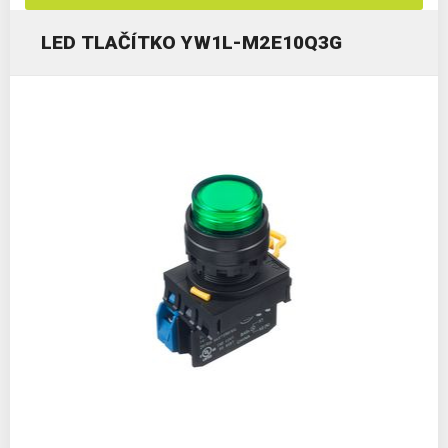
LED TLAČÍTKO YW1L-M2E10Q3G