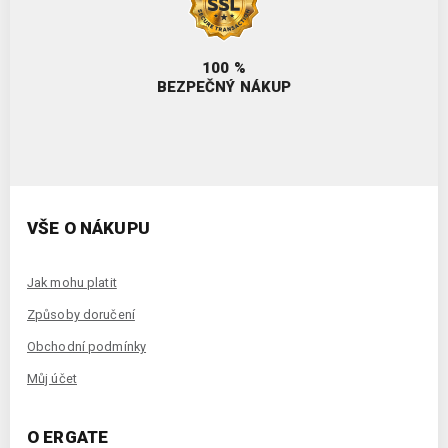
100 %
BEZPEČNÝ NÁKUP
VŠE O NÁKUPU
Jak mohu platit
Způsoby doručení
Obchodní podmínky
Můj účet
O ERGATE