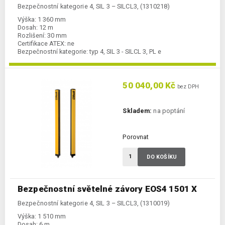
Bezpečnostní kategorie 4, SIL 3 – SILCL3, (1310218)
Výška:
1 360 mm
Dosah:
12 m
Rozlišení:
30 mm
Certifikace ATEX:
ne
Bezpečnostní kategorie:
typ 4, SIL 3 - SILCL 3, PL e
50 040,00 Kč
bez DPH
Skladem:
na poptání
Porovnat
DO KOŠÍKU
Bezpečnostní světelné závory EOS4 1501 X
Bezpečnostní kategorie 4, SIL 3 – SILCL3, (1310019)
Výška:
1 510 mm
Dosah:
6 m