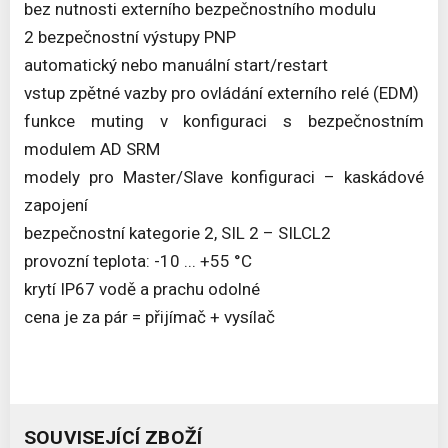
bez nutnosti externího bezpečnostního modulu
2 bezpečnostní výstupy PNP
automatický nebo manuální start/restart
vstup zpětné vazby pro ovládání externího relé (EDM)
funkce muting v konfiguraci s bezpečnostním
modulem AD SRM
modely pro Master/Slave konfiguraci – kaskádové
zapojení
bezpečnostní kategorie 2, SIL 2 – SILCL2
provozní teplota: -10 ... +55 °C
krytí IP67 vodě a prachu odolné
cena je za pár = přijímač + vysílač
SOUVISEJÍCÍ ZBOŽÍ