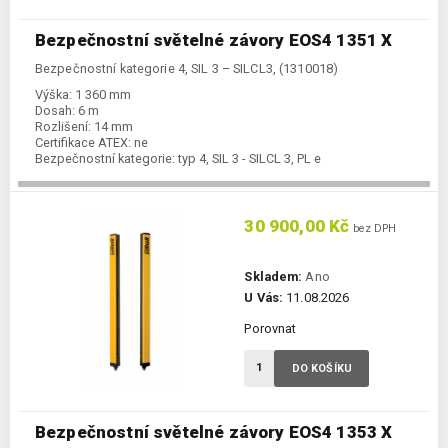
Bezpečnostní světelné závory EOS4 1351 X
Bezpečnostní kategorie 4, SIL 3 – SILCL3, (1310018)
Výška:
1 360 mm
Dosah:
6 m
Rozlišení:
14 mm
Certifikace ATEX:
ne
Bezpečnostní kategorie:
typ 4, SIL 3 - SILCL 3, PL e
30 900,00 Kč
bez DPH
Skladem:
Ano
U Vás:
11.08.2026
Porovnat
DO KOŠÍKU
Bezpečnostní světelné závory EOS4 1353 X