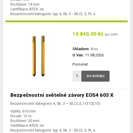
Rozlišení:
14 mm
Certifikace ATEX:
ne
Bezpečnostní kategorie:
typ 4, SIL 3 - SILCL 3, PL e
16 840,00 Kč
bez DPH
Skladem:
Ano
U Vás:
11.08.2026
Porovnat
DO KOŠÍKU
Bezpečnostní světelné závory EOS4 603 X
Bezpečnostní kategorie 4, SIL 3 – SILCL3, (1310213)
Výška:
610 mm
Dosah:
12 m
Rozlišení:
30 mm
Certifikace ATEX:
ne
Bezpečnostní kategorie:
typ 4, SIL 3 - SILCL 3, PL e