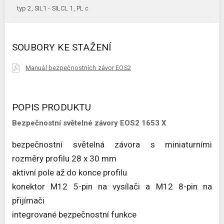
typ 2, SIL1 - SILCL 1, PL c
SOUBORY KE STAŽENÍ
Manuál bezpečnostních závor EOS2
POPIS PRODUKTU
Bezpečnostní světelné závory EOS2 1653 X
bezpečnostní světelná závora s miniaturními
rozměry profilu 28 x 30 mm
aktivní pole až do konce profilu
konektor M12 5-pin na vysílači a M12 8-pin na
přijímači
integrované bezpečnostní funkce