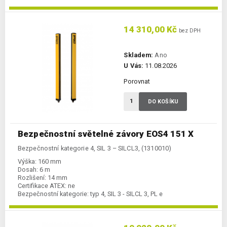
14 310,00 Kč
bez DPH
Skladem:
Ano
U Vás:
11.08.2026
Porovnat
DO KOŠÍKU
Bezpečnostní světelné závory EOS4 151 X
Bezpečnostní kategorie 4, SIL 3 – SILCL3, (1310010)
Výška:
160 mm
Dosah:
6 m
Rozlišení:
14 mm
Certifikace ATEX:
ne
Bezpečnostní kategorie:
typ 4, SIL 3 - SILCL 3, PL e