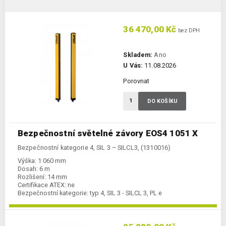
36 470,00 Kč
bez DPH
Skladem:
Ano
U Vás:
11.08.2026
Porovnat
DO KOŠÍKU
Bezpečnostní světelné závory EOS4 1051 X
Bezpečnostní kategorie 4, SIL 3 – SILCL3, (1310016)
Výška:
1 060 mm
Dosah:
6 m
Rozlišení:
14 mm
Certifikace ATEX:
ne
Bezpečnostní kategorie:
typ 4, SIL 3 - SILCL 3, PL e