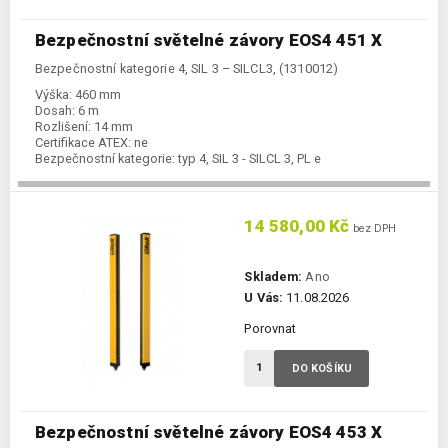
Bezpečnostní světelné závory EOS4 451 X
Bezpečnostní kategorie 4, SIL 3 – SILCL3, (1310012)
Výška:
460 mm
Dosah:
6 m
Rozlišení:
14 mm
Certifikace ATEX:
ne
Bezpečnostní kategorie:
typ 4, SIL 3 - SILCL 3, PL e
14 580,00 Kč
bez DPH
Skladem:
Ano
U Vás:
11.08.2026
Porovnat
DO KOŠÍKU
Bezpečnostní světelné závory EOS4 453 X