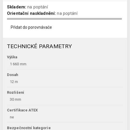
Skladem:
na poptání
Orientační naskladnění:
na poptání
Přidat do porovnávače
TECHNICKÉ PARAMETRY
Výška
1 660 mm
Dosah
12 m
Rozlišení
30 mm
Certifikace ATEX
ne
Bezpečnostní kategorie