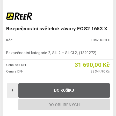
Bezpečnostní světelné závory EOS2 1653 X
Kód:
EOS2 1653 X
Bezpečnostní kategorie 2, SIL 2 – SILCL2, (1320272)
31 690,00 Kč
Cena bez DPH
Cena s DPH
38 344,90 Kč
DO KOŠÍKU
DO OBLÍBENÝCH