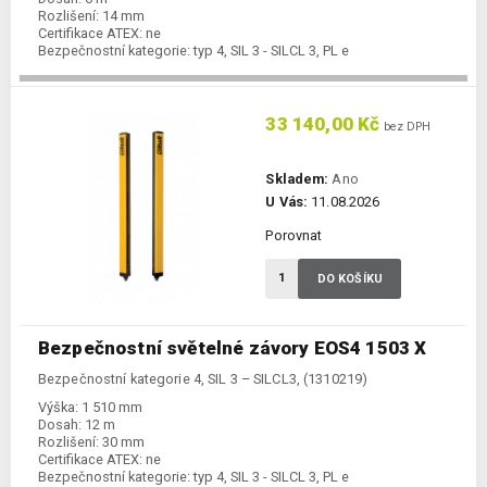
Rozlišení:
14 mm
Certifikace ATEX:
ne
Bezpečnostní kategorie:
typ 4, SIL 3 - SILCL 3, PL e
33 140,00 Kč
bez DPH
Skladem:
Ano
U Vás:
11.08.2026
Porovnat
DO KOŠÍKU
Bezpečnostní světelné závory EOS4 1503 X
Bezpečnostní kategorie 4, SIL 3 – SILCL3, (1310219)
Výška:
1 510 mm
Dosah:
12 m
Rozlišení:
30 mm
Certifikace ATEX:
ne
Bezpečnostní kategorie:
typ 4, SIL 3 - SILCL 3, PL e