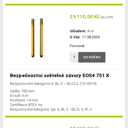
29 110,00 Kč
bez DPH
Skladem:
Ano
U Vás:
11.08.2026
Porovnat
DO KOŠÍKU
Bezpečnostní světelné závory EOS4 751 X
Bezpečnostní kategorie 4, SIL 3 – SILCL3, (1310014)
Výška:
760 mm
Dosah:
6 m
Rozlišení:
14 mm
Certifikace ATEX:
ne
Bezpečnostní kategorie:
typ 4, SIL 3 - SILCL 3, PL e