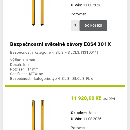
U Vás:
11.08.2026
Porovnat
DO KOŠÍKU
Bezpečnostní světelné závory EOS4 301 X
Bezpečnostní kategorie 4, SIL 3 – SILCL3, (1310011)
Výška:
310 mm
Dosah:
6 m
Rozlišení:
14 mm
Certifikace ATEX:
ne
Bezpečnostní kategorie:
typ 4, SIL 3 - SILCL 3, PL e
11 920,00 Kč
bez DPH
Skladem:
Ano
U Vás:
11.08.2026
Porovnat