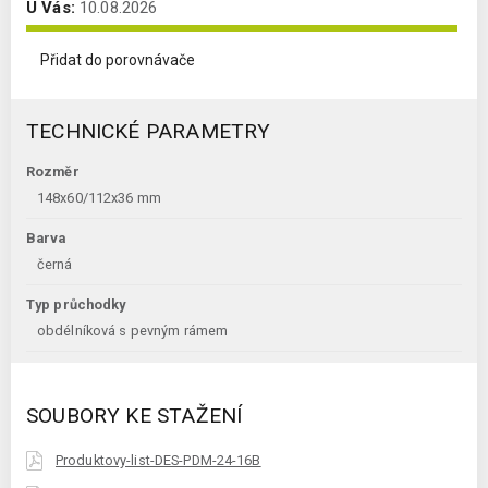
U Vás:
10.08.2026
Přidat do porovnávače
TECHNICKÉ PARAMETRY
Rozměr
148x60/112x36 mm
Barva
černá
Typ průchodky
obdélníková s pevným rámem
SOUBORY KE STAŽENÍ
Produktovy-list-DES-PDM-24-16B