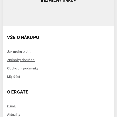
BEZPEČNÝ NÁKUP
VŠE O NÁKUPU
Jak mohu platit
Způsoby doručení
Obchodní podmínky
Můj účet
O ERGATE
O nás
Aktuality