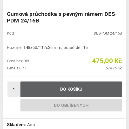
Gumová průchodka s pevným rámem DES-
PDM 24/16B
Kód:
DES-PDM 24/16B
Rozměr 148x60/112x36 mm, počet děr 16
475,00 Kč
Cena bez DPH
Cena s DPH
574,75 Kč
DO KOŠÍKU
DO OBLÍBENÝCH
Skladem:
Ano