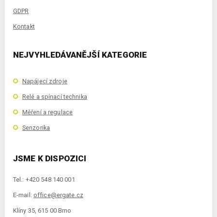
GDPR
Kontakt
NEJVYHLEDÁVANĚJŠÍ KATEGORIE
Napájecí zdroje
Relé a spínací technika
Měření a regulace
Senzorika
JSME K DISPOZICI
Tel.: +420 548 140 001
E-mail:
office@ergate.cz
Klíny 35, 615 00 Brno