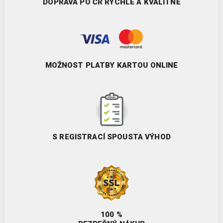
DOPRAVA PO ČR RYCHLE A KVALITNĚ
MOŽNOST PLATBY KARTOU ONLINE
S REGISTRACÍ SPOUSTA VÝHOD
100 %