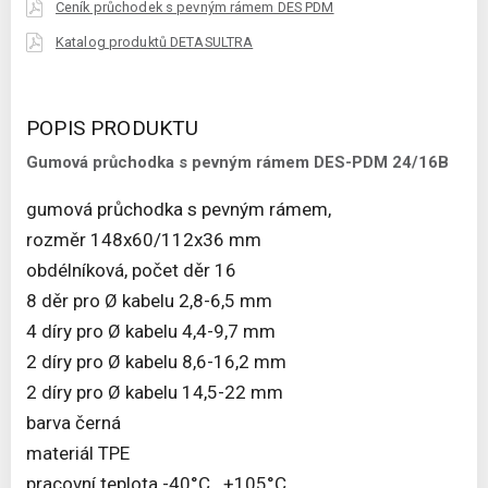
Ceník průchodek s pevným rámem DES PDM
Katalog produktů DETASULTRA
POPIS PRODUKTU
Gumová průchodka s pevným rámem DES-PDM 24/16B
gumová průchodka s pevným rámem,
rozměr 148x60/112x36 mm
obdélníková, počet děr 16
8 děr pro Ø kabelu 2,8-6,5 mm
4 díry pro Ø kabelu 4,4-9,7 mm
2 díry pro Ø kabelu 8,6-16,2 mm
2 díry pro Ø kabelu 14,5-22 mm
barva černá
materiál TPE
pracovní teplota -40°C...+105°C