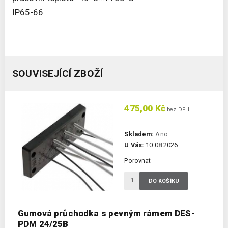
IP65-66
SOUVISEJÍCÍ ZBOŽÍ
475,00 Kč
bez DPH
Skladem:
Ano
U Vás:
10.08.2026
Porovnat
DO KOŠÍKU
Gumová průchodka s pevným rámem DES-
PDM 24/25B