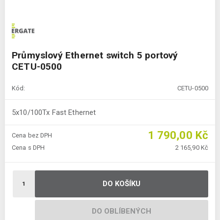
Průmyslový Ethernet switch 5 portový
CETU-0500
Kód:
CETU-0500
5x10/100Tx Fast Ethernet
1 790,00 Kč
Cena bez DPH
Cena s DPH
2 165,90 Kč
DO KOŠÍKU
DO OBLÍBENÝCH