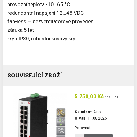
provozní teplota -10…65 °C
redundantní napájení 12...48 VDC
fan-less — bezventilátorové provedení
záruka 5 let
krytí IP30, robustní kovový kryt
SOUVISEJÍCÍ ZBOŽÍ
5 750,00 Kč
bez DPH
Skladem:
Ano
U Vás:
11.08.2026
Porovnat