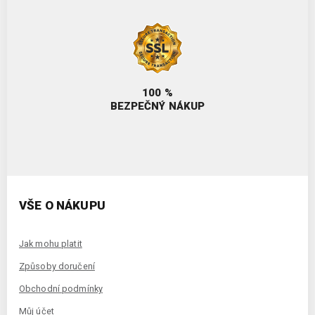
100 %
BEZPEČNÝ NÁKUP
VŠE O NÁKUPU
Jak mohu platit
Způsoby doručení
Obchodní podmínky
Můj účet