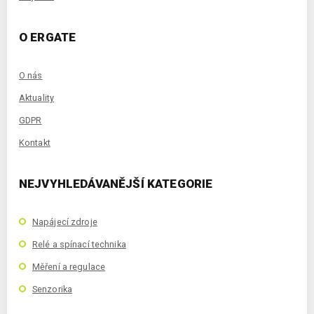
O ERGATE
O nás
Aktuality
GDPR
Kontakt
NEJVYHLEDÁVANĚJŠÍ KATEGORIE
Napájecí zdroje
Relé a spínací technika
Měření a regulace
Senzorika