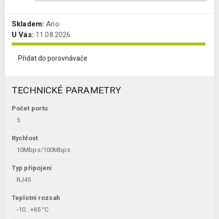
Skladem:
Ano
U Vás:
11.08.2026
Přidat do porovnávače
TECHNICKÉ PARAMETRY
Počet portu
5
Rychlost
10Mbps/100Mbps
Typ připojení
RJ45
Teplotní rozsah
-10...+65 °C