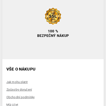
100 %
BEZPEČNÝ NÁKUP
VŠE O NÁKUPU
Jak mohu platit
Způsoby doručení
Obchodní podmínky
Můj účet