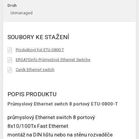
Druh
Unmanaged
SOUBORY KE STAŽENÍ
Produktový list ETU-0800-T
ERGATEinfo Průmyslové Ethernet Switche
Ceník Ethernet switch
POPIS PRODUKTU
Průmyslový Ethernet switch 8 portový ETU-0800-T
průmyslový Ethernet switch 8 portový
8x10/100Tx Fast Ethernet
montáž na DIN lištu nebo na stěnu rozvaděče