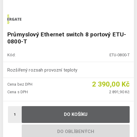
Průmyslový Ethernet switch 8 portový ETU-
0800-T
Kód:
ETU-0800-T
Rozšířený rozsah provozní teploty
2 390,00 Kč
Cena bez DPH
Cena s DPH
2 891,90 Kč
DO KOŠÍKU
DO OBLÍBENÝCH