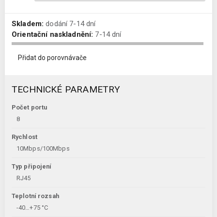
Skladem:
dodání 7-14 dní
Orientační naskladnění:
7-14 dní
Přidat do porovnávače
TECHNICKÉ PARAMETRY
Počet portu
8
Rychlost
10Mbps/100Mbps
Typ připojení
RJ45
Teplotní rozsah
-40…+75 °C