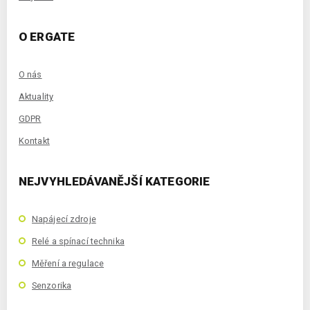
O ERGATE
O nás
Aktuality
GDPR
Kontakt
NEJVYHLEDÁVANĚJŠÍ KATEGORIE
Napájecí zdroje
Relé a spínací technika
Měření a regulace
Senzorika