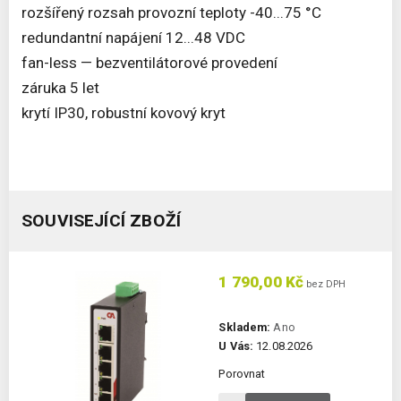
rozšířený rozsah provozní teploty -40...75 °C
redundantní napájení 12...48 VDC
fan-less — bezventilátorové provedení
záruka 5 let
krytí IP30, robustní kovový kryt
SOUVISEJÍCÍ ZBOŽÍ
1 790,00 Kč
bez DPH
Skladem:
Ano
U Vás:
12.08.2026
Porovnat