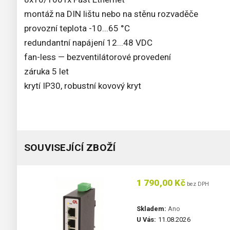
montáž na DIN lištu nebo na stěnu rozvaděče
provozní teplota -10...65 °C
redundantní napájení 12...48 VDC
fan-less — bezventilátorové provedení
záruka 5 let
krytí IP30, robustní kovový kryt
SOUVISEJÍCÍ ZBOŽÍ
1 790,00 Kč
bez DPH
Skladem:
Ano
U Vás:
11.08.2026