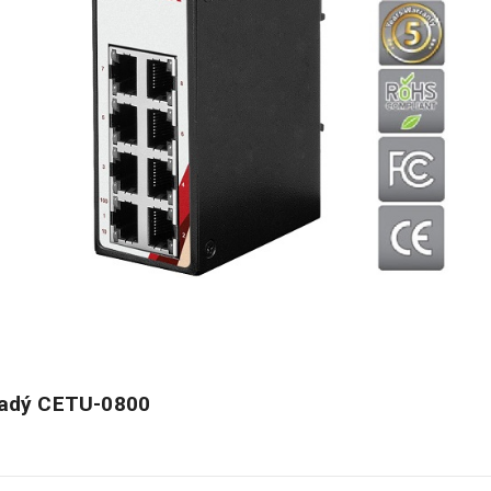
uřadý CETU-0800