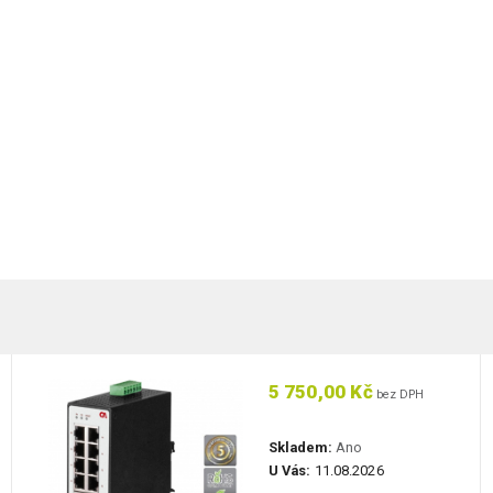
5 750,00 Kč
bez DPH
Skladem:
Ano
U Vás:
11.08.2026