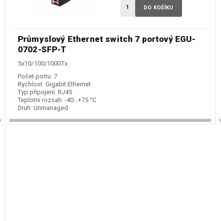
DO KOŠÍKU
Průmyslový Ethernet switch 7 portový EGU-
0702-SFP-T
5x10/100/1000Tx
Počet portu:
7
Rychlost:
Gigabit Ethernet
Typ připojení:
RJ45
Teplotní rozsah:
-40…+75 °C
Druh:
Unmanaged