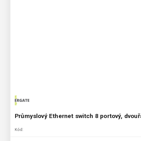
Průmyslový Ethernet switch 8 portový, dvo
Kód: