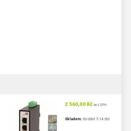
2 560,00 Kč
bez DPH
Skladem:
dodání 7-14 dní