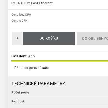
8x10/100Tx Fast Ethernet
Cena bez DPH
Cena s DPH
DO KOŠÍKU
DO OBLÍBENÝ
Skladem:
Ano
Přidat do porovnávače
TECHNICKÉ PARAMETRY
Počet portu
Rychlost