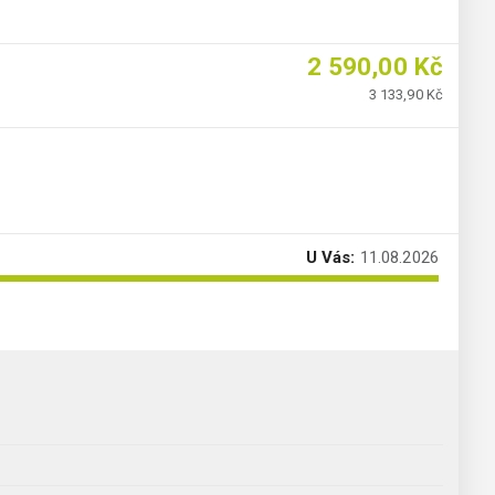
2 590,00 Kč
3 133,90 Kč
U Vás:
11.08.2026