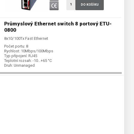
DO KOŠÍKU
Průmyslový Ethernet switch 8 portový ETU-
0800
8x10/100Tx Fast Ethernet
Počet portu:
8
Rychlost:
10Mbps/100Mbps
Typ připojení:
RJ45
Teplotní rozsah:
-10...+65 °C
Druh:
Unmanaged