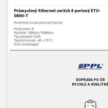
Průmyslový Ethernet switch 8 portový ETU-
0800-T
Rozšířený rozsah provozní teploty
Počet portu:
8
Rychlost:
10Mbps/100Mbps
Typ připojení:
RJ45
Teplotní rozsah:
-40…+75 °C
Druh:
Unmanaged
DOPRAVA PO ČR
RYCHLE A KVALITN