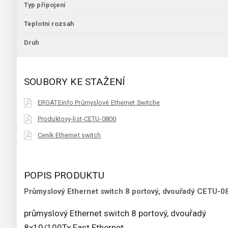
Typ připojení
Teplotní rozsah
Druh
SOUBORY KE STAŽENÍ
ERGATEinfo Průmyslové Ethernet Switche
Produktovy-list-CETU-0800
Ceník Ethernet switch
POPIS PRODUKTU
Průmyslový Ethernet switch 8 portový, dvouřadý CETU-0
průmyslový Ethernet switch 8 portový, dvouřadý
8x10/100Tx Fast Ethernet