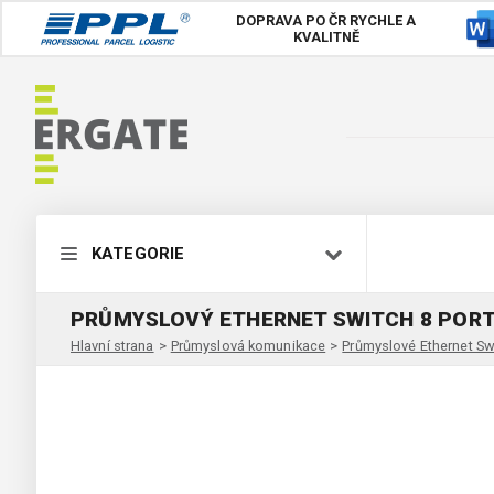
DOPRAVA PO ČR
RYCHLE A
KVALITNĚ
KATEGORIE
PRŮMYSLOVÝ ETHERNET SWITCH 8 PORT
Hlavní strana
>
Průmyslová komunikace
>
Průmyslové Ethernet Sw