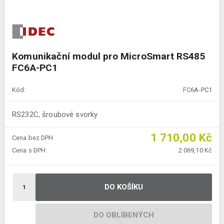
Komunikační modul pro MicroSmart RS485
FC6A-PC1
Kód:
FC6A-PC1
RS232C, šroubové svorky
1 710,00 Kč
Cena bez DPH
Cena s DPH
2 069,10 Kč
DO KOŠÍKU
DO OBLÍBENÝCH