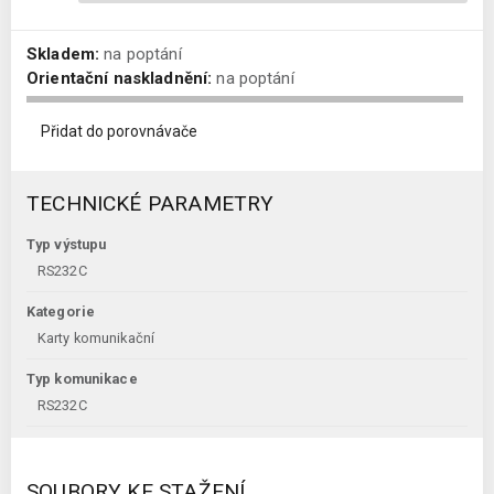
Skladem:
na poptání
Orientační naskladnění:
na poptání
Přidat do porovnávače
TECHNICKÉ PARAMETRY
Typ výstupu
RS232C
Kategorie
Karty komunikační
Typ komunikace
RS232C
SOUBORY KE STAŽENÍ