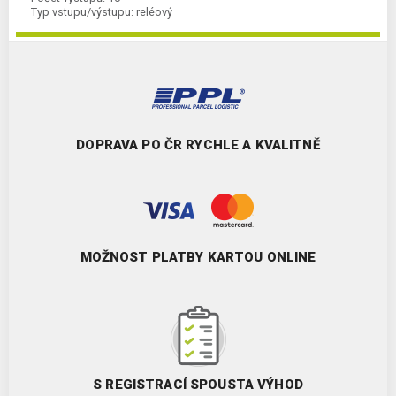
Typ vstupu/výstupu:
reléový
Komunikace Ethernet:
ano
Kategorie:
FC6A-CPU
DOPRAVA PO ČR RYCHLE A KVALITNĚ
MOŽNOST PLATBY KARTOU ONLINE
S REGISTRACÍ SPOUSTA VÝHOD