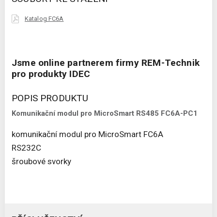
Katalog FC6A
Jsme online partnerem firmy REM-Technik
pro produkty IDEC
POPIS PRODUKTU
Komunikační modul pro MicroSmart RS485 FC6A-PC1
komunikační modul pro MicroSmart FC6A
RS232C
šroubové svorky