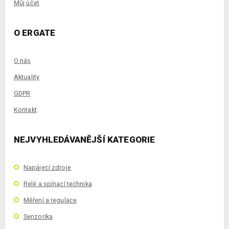
Můj účet
O ERGATE
O nás
Aktuality
GDPR
Kontakt
NEJVYHLEDÁVANĚJŠÍ KATEGORIE
Napájecí zdroje
Relé a spínací technika
Měření a regulace
Senzorika