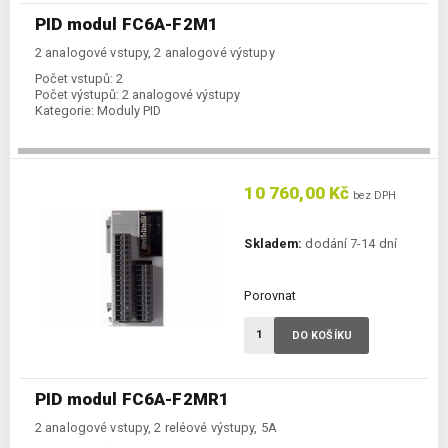
PID modul FC6A-F2M1
2 analogové vstupy, 2 analogové výstupy
Počet vstupů:
2
Počet výstupů:
2 analogové výstupy
Kategorie:
Moduly PID
10 760,00 Kč
bez DPH
Skladem:
dodání 7-14 dní
Porovnat
DO KOŠÍKU
PID modul FC6A-F2MR1
2 analogové vstupy, 2 reléové výstupy, 5A