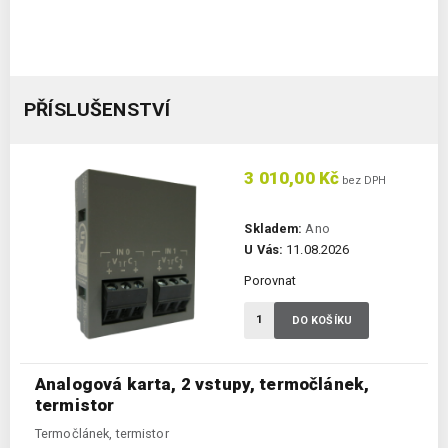
PŘÍSLUŠENSTVÍ
3 010,00 Kč
bez DPH
Skladem:
Ano
U Vás:
11.08.2026
Porovnat
DO KOŠÍKU
Analogová karta, 2 vstupy, termočlánek,
termistor
Termočlánek, termistor