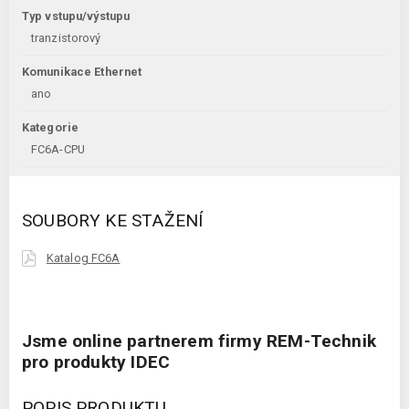
Typ vstupu/výstupu
tranzistorový
Komunikace Ethernet
ano
Kategorie
FC6A-CPU
SOUBORY KE STAŽENÍ
Katalog FC6A
Jsme online partnerem firmy REM-Technik
pro produkty IDEC
POPIS PRODUKTU