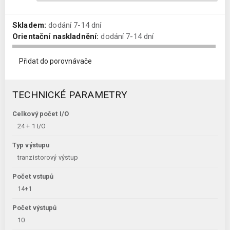
Skladem:
dodání 7-14 dní
Orientační naskladnění:
dodání 7-14 dní
Přidat do porovnávače
TECHNICKÉ PARAMETRY
Celkový počet I/O
24 + 1 I/O
Typ výstupu
tranzistorový výstup
Počet vstupů
14+1
Počet výstupů
10