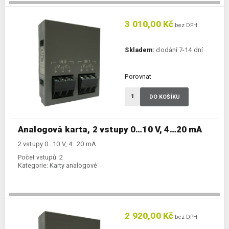
3 010,00 Kč
bez DPH
Skladem:
dodání 7-14 dní
Porovnat
DO KOŠÍKU
Analogová karta, 2 vstupy 0…10 V, 4…20 mA
2 vstupy 0…10 V, 4…20 mA
Počet vstupů:
2
Kategorie:
Karty analogové
2 920,00 Kč
bez DPH