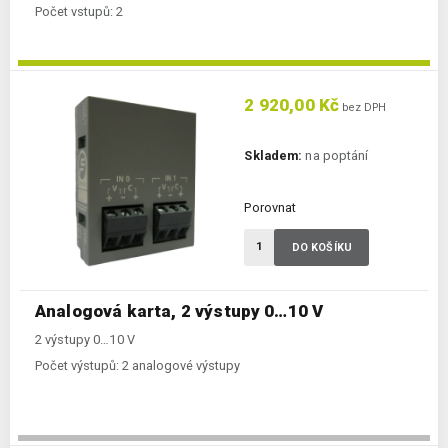
Počet vstupů:
2
2 920,00 Kč
bez DPH
Skladem:
na poptání
Porovnat
DO KOŠÍKU
Analogová karta, 2 výstupy 0…10 V
2 výstupy 0…10 V
Počet výstupů:
2 analogové výstupy