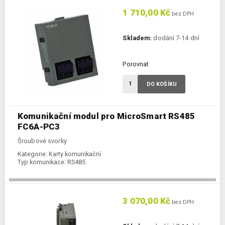
1 710,00 Kč
bez DPH
Skladem:
dodání 7-14 dní
Porovnat
DO KOŠÍKU
Komunikační modul pro MicroSmart RS485
FC6A-PC3
Šroubové svorky
Kategorie:
Karty komunikační
Typ komunikace:
RS485
3 070,00 Kč
bez DPH