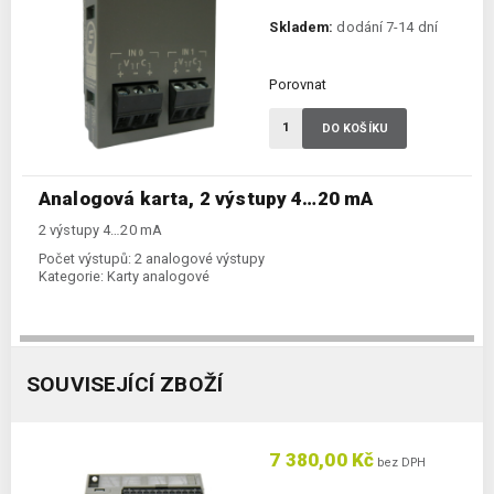
Skladem:
dodání 7-14 dní
Porovnat
DO KOŠÍKU
Analogová karta, 2 výstupy 4…20 mA
2 výstupy 4…20 mA
Počet výstupů:
2 analogové výstupy
Kategorie:
Karty analogové
SOUVISEJÍCÍ ZBOŽÍ
7 380,00 Kč
bez DPH