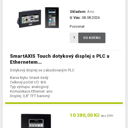
Skladem:
Ano
U Vás:
08.08.2026
Porovnat
DO KOŠÍKU
SmartAXIS Touch dotykový displej s PLC a
Ethernetem…
Dotykový displej se zabudovaným PLC
Barva krytu:
tmavě šedý
Celkový počet I/O:
8/6
Typ výstupu:
analogový
Komunikace Ethernet:
ano
Displej:
3,8" TFT barevný
Napájení:
24 V DC
Kategorie:
displej s PLC
Typ komunikace:
RS232C/RS422/485
10 380,00 Kč
bez DPH