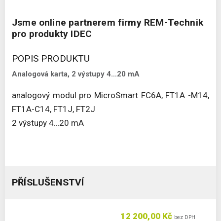
Jsme online partnerem firmy REM-Technik
pro produkty IDEC
POPIS PRODUKTU
Analogová karta, 2 výstupy 4…20 mA
analogový modul pro MicroSmart FC6A, FT1A -M14,
FT1A-C14, FT1J, FT2J
2 výstupy 4…20 mA
PŘÍSLUŠENSTVÍ
12 200,00 Kč
bez DPH