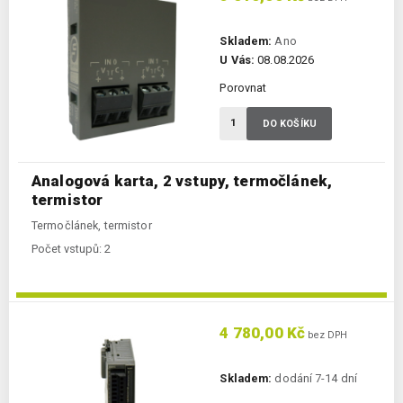
Skladem:
Ano
U Vás:
08.08.2026
Porovnat
DO KOŠÍKU
Analogová karta, 2 vstupy, termočlánek,
termistor
Termočlánek, termistor
Počet vstupů:
2
4 780,00 Kč
bez DPH
Skladem:
dodání 7-14 dní