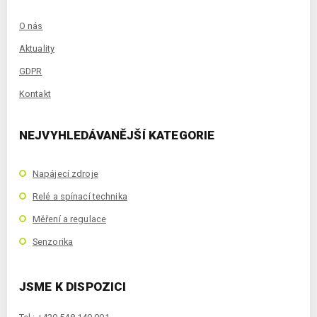
O nás
Aktuality
GDPR
Kontakt
NEJVYHLEDÁVANĚJŠÍ KATEGORIE
Napájecí zdroje
Relé a spínací technika
Měření a regulace
Senzorika
JSME K DISPOZICI