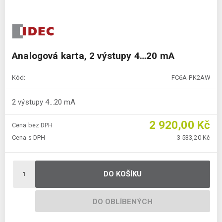
Analogová karta, 2 výstupy 4…20 mA
Kód:
FC6A-PK2AW
2 výstupy 4…20 mA
2 920,00 Kč
Cena bez DPH
Cena s DPH
3 533,20 Kč
DO KOŠÍKU
DO OBLÍBENÝCH