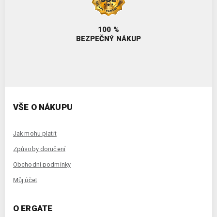
100 %
BEZPEČNÝ NÁKUP
VŠE O NÁKUPU
Jak mohu platit
Způsoby doručení
Obchodní podmínky
Můj účet
O ERGATE