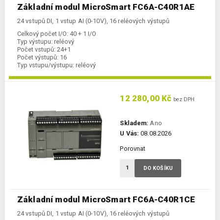
Základní modul MicroSmart FC6A-C40R1AE
24 vstupů DI, 1 vstup AI (0-10V), 16 reléových výstupů
Celkový počet I/O:
40 + 1 I/O
Typ výstupu:
reléový
Počet vstupů:
24+1
Počet výstupů:
16
Typ vstupu/výstupu:
reléový
Komunikace Ethernet:
ano
Kategorie:
FC6A-CPU
12 280,00 Kč
bez DPH
Skladem:
Ano
U Vás:
08.08.2026
Porovnat
DO KOŠÍKU
Základní modul MicroSmart FC6A-C40R1CE
24 vstupů DI, 1 vstup AI (0-10V), 16 reléových výstupů