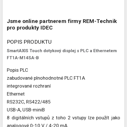
Jsme online partnerem firmy REM-Technik
pro produkty IDEC
POPIS PRODUKTU
SmartAXIS Touch dotykový displej s PLC a Ethernetem
FT1A-M14SA-B
Popis PLC
zabudované plnohodnotné PLC FT1A
integrované rozhraní
Ethernet
RS232C, RS422/485
USB-A, USB-miniB
8 digitálních vstupů z toho 2 vstupy lze použít jako
analogové 0-10 V / 4-20 mA