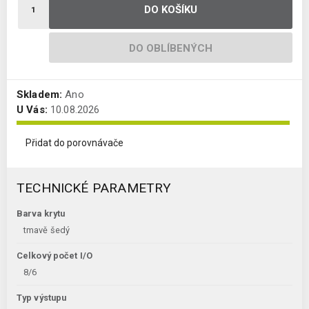
DO KOŠÍKU
DO OBLÍBENÝCH
Skladem:
Ano
U Vás:
10.08.2026
Přidat do porovnávače
TECHNICKÉ PARAMETRY
Barva krytu
tmavě šedý
Celkový počet I/O
8/6
Typ výstupu