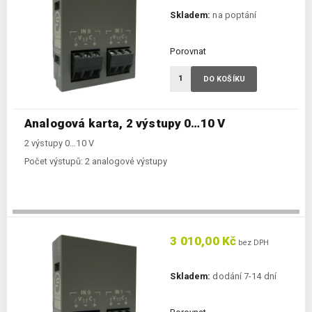
Skladem:
na poptání
Porovnat
DO KOŠÍKU
Analogová karta, 2 výstupy 0…10 V
2 výstupy 0…10 V
Počet výstupů:
2 analogové výstupy
3 010,00 Kč
bez DPH
Skladem:
dodání 7-14 dní