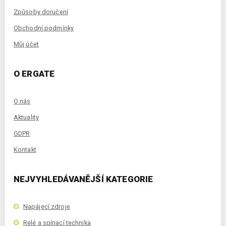
Způsoby doručení
Obchodní podmínky
Můj účet
O ERGATE
O nás
Aktuality
GDPR
Kontakt
NEJVYHLEDÁVANĚJŠÍ KATEGORIE
Napájecí zdroje
Relé a spínací technika