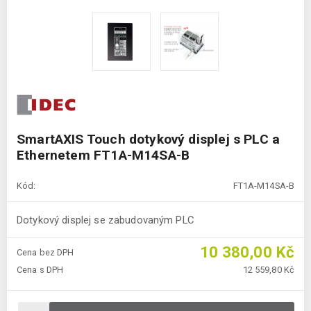
SmartAXIS Touch dotykový displej s PLC a
Ethernetem FT1A-M14SA-B
Kód:
FT1A-M14SA-B
Dotykový displej se zabudovaným PLC
10 380,00 Kč
Cena bez DPH
Cena s DPH
12 559,80 Kč