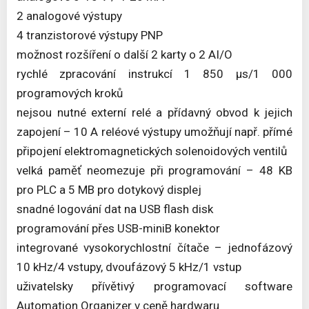
2 analogové výstupy
4 tranzistorové výstupy PNP
možnost rozšíření o další 2 karty o 2 AI/O
rychlé zpracování instrukcí 1 850 μs/1 000
programových kroků
nejsou nutné externí relé a přídavný obvod k jejich
zapojení – 10 A reléové výstupy umožňují např. přímé
připojení elektromagnetických solenoidových ventilů
velká paměť neomezuje při programování – 48 KB
pro PLC a 5 MB pro dotykový displej
snadné logování dat na USB flash disk
programování přes USB-miniB konektor
integrované vysokorychlostní čítače – jednofázový
10 kHz/4 vstupy, dvoufázový 5 kHz/1 vstup
uživatelsky přívětivý programovací software
Automation Organizer v ceně hardwaru