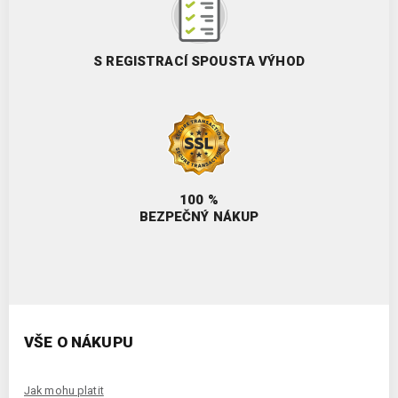
S REGISTRACÍ SPOUSTA VÝHOD
100 %
BEZPEČNÝ NÁKUP
VŠE O NÁKUPU
Jak mohu platit