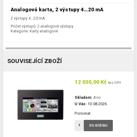
Analogová karta, 2 výstupy 4…20 mA
2 výstupy 4…20 mA
Počet výstupů:
2 analogové výstupy
Kategorie:
Karty analogové
SOUVISEJÍCÍ ZBOŽÍ
12 030,00 Kč
bez DPH
Skladem:
Ano
U Vás:
10.08.2026
Porovnat
DO KOŠÍKU