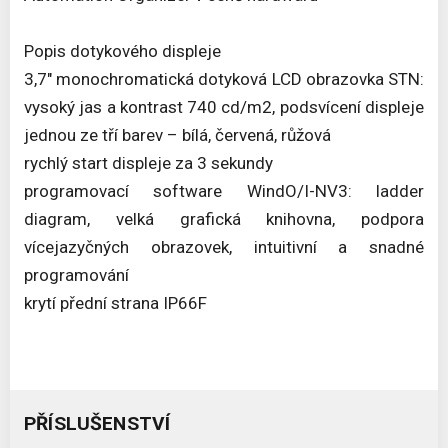
Popis dotykového displeje
3,7" monochromatická dotyková LCD obrazovka STN:
vysoký jas a kontrast 740 cd/m2, podsvícení displeje
jednou ze tří barev – bílá, červená, růžová
rychlý start displeje za 3 sekundy
programovací software WindO/I-NV3: ladder
diagram, velká grafická knihovna, podpora
vícejazyčných obrazovek, intuitivní a snadné
programování
krytí přední strana IP66F
PŘÍSLUŠENSTVÍ