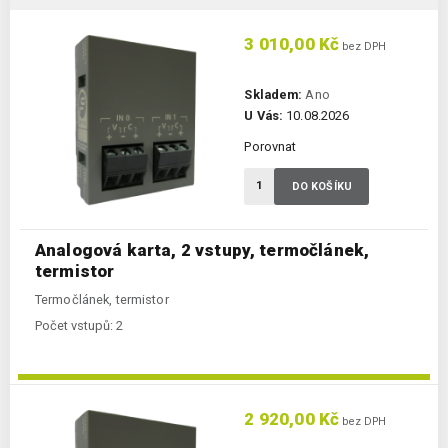
3 010,00 Kč
bez DPH
Skladem:
Ano
U Vás:
10.08.2026
Porovnat
DO KOŠÍKU
Analogová karta, 2 vstupy, termočlánek,
termistor
Termočlánek, termistor
Počet vstupů:
2
2 920,00 Kč
bez DPH