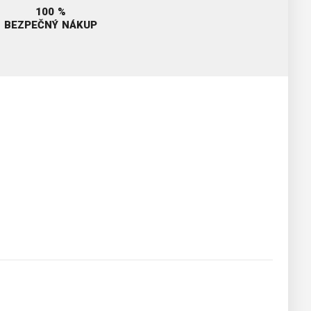
100 %
BEZPEČNÝ NÁKUP