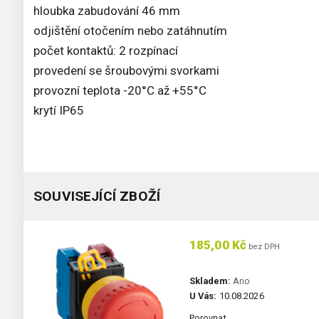
hloubka zabudování 46 mm
odjištění otočením nebo zatáhnutím
počet kontaktů: 2 rozpínací
provedení se šroubovými svorkami
provozní teplota -20°C až +55°C
krytí IP65
SOUVISEJÍCÍ ZBOŽÍ
185,00 Kč
bez DPH
Skladem:
Ano
U Vás:
10.08.2026
Porovnat