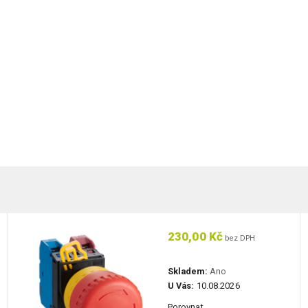
230,00 Kč
bez DPH
Skladem:
Ano
U Vás:
10.08.2026
Porovnat