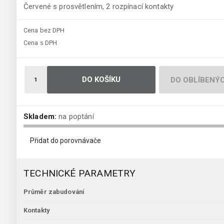
Červené s prosvětlením, 2 rozpínací kontakty
Cena bez DPH
Cena s DPH
DO KOŠÍKU
DO OBLÍBENÝ
Skladem:
na poptání
Přidat do porovnávače
TECHNICKÉ PARAMETRY
Průměr zabudování
Kontakty