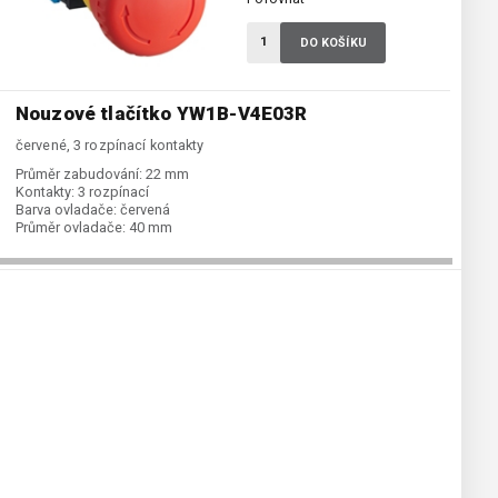
DO KOŠÍKU
Nouzové tlačítko YW1B-V4E03R
červené, 3 rozpínací kontakty
Průměr zabudování:
22 mm
Kontakty:
3 rozpínací
Barva ovladače:
červená
Průměr ovladače:
40 mm