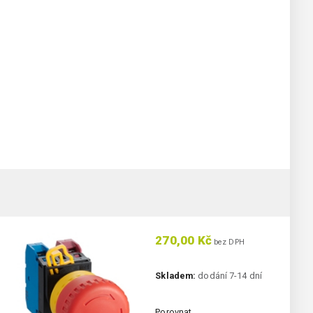
270,00 Kč
bez DPH
Skladem:
dodání 7-14 dní
Porovnat