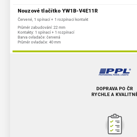
Nouzové tlačítko YW1B-V4E11R
Červené, 1 spínací + 1 rozpínací kontakt
Průměr zabudování:
22 mm
Kontakty:
1 spínací + 1 rozpínací
Barva ovladače:
červená
Průměr ovladače:
40 mm
DOPRAVA PO ČR
RYCHLE A KVALITN