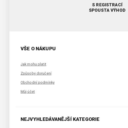
S REGISTRACÍ
SPOUSTA VÝHOD
VŠE O NÁKUPU
Jak mohu platit
Způsoby doručení
Obchodní podmínky
Můj účet
NEJVYHLEDÁVANĚJŠÍ KATEGORIE