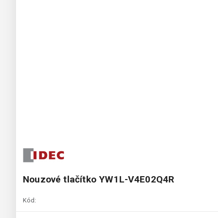
Nouzové tlačítko YW1L-V4E02Q4R
Kód: