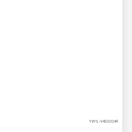
YW1L-V4E02Q4R