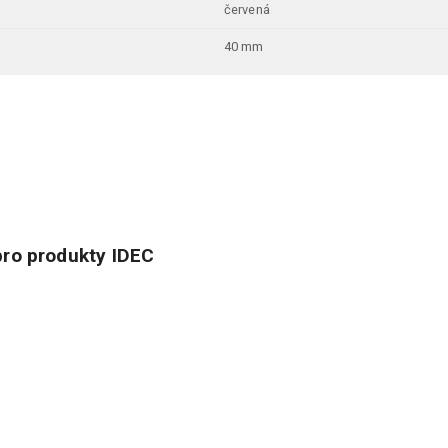
červená
40 mm
ro produkty IDEC