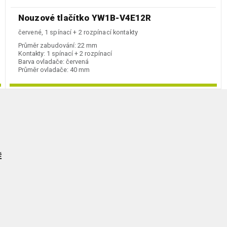
Nouzové tlačítko YW1B-V4E12R
červené, 1 spínací + 2 rozpínací kontakty
Průměr zabudování:
22 mm
Kontakty:
1 spínací + 2 rozpínací
Barva ovladače:
červená
Průměr ovladače:
40 mm
Ě