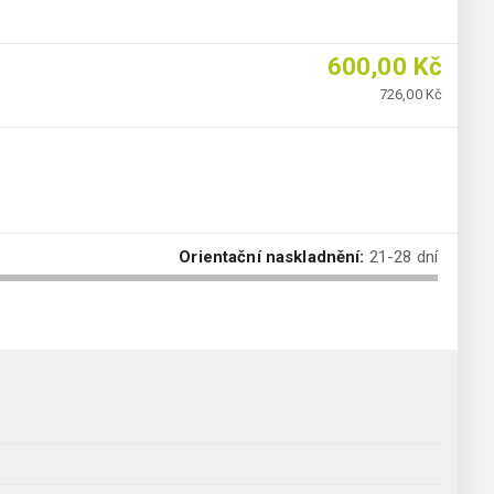
600,00 Kč
726,00 Kč
Orientační naskladnění:
21-28 dní