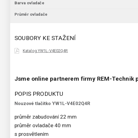
Barva ovladače
Průměr ovladače
SOUBORY KE STAŽENÍ
Katalog YW1L-V4E02Q4R
Jsme online partnerem firmy REM-Technik p
POPIS PRODUKTU
Nouzové tlačítko YW1L-V4E02Q4R
průměr zabudování 22 mm
průměr ovladače 40 mm
s prosvětlením