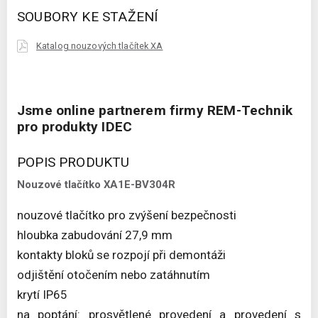
SOUBORY KE STAŽENÍ
Katalog nouzových tlačítek XA
Jsme online partnerem firmy REM-Technik
pro produkty IDEC
POPIS PRODUKTU
Nouzové tlačítko XA1E-BV304R
nouzové tlačítko pro zvýšení bezpečnosti
hloubka zabudování 27,9 mm
kontakty bloků se rozpojí při demontáži
odjištění otočením nebo zatáhnutím
krytí IP65
na poptání: prosvětlené provedení a provedení s