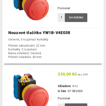
Porovnat
DO KOŠÍKU
Nouzové tlačítko YW1B-V4E03R
červené, 3 rozpínací kontakty
Průměr zabudování:
22 mm
Kontakty:
3 rozpínací
Barva ovladače:
červená
Průměr ovladače:
40 mm
230,00 Kč
bez DPH
Skladem:
Ano
U Vás:
07.08.2026
Porovnat