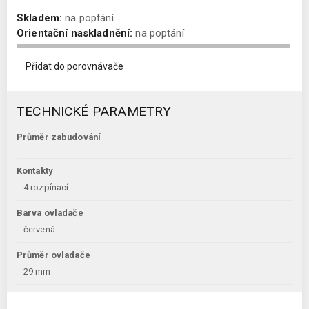
Skladem:
na poptání
Orientační naskladnění:
na poptání
Přidat do porovnávače
TECHNICKÉ PARAMETRY
Průměr zabudování
Kontakty
4 rozpínací
Barva ovladače
červená
Průměr ovladače
29 mm