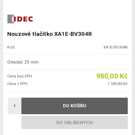
Nouzové tlačítko XA1E-BV304R
Kód:
XA1E-BV304R
Ovladač 29 mm
980,00 Kč
Cena bez DPH
Cena s DPH
1 185,80 Kč
DO KOŠÍKU
DO OBLÍBENÝCH