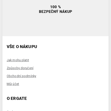
100 %
BEZPEČNÝ NÁKUP
VŠE O NÁKUPU
Jak mohu platit
Způsoby doručení
Obchodní podmínky
Můj účet
O ERGATE