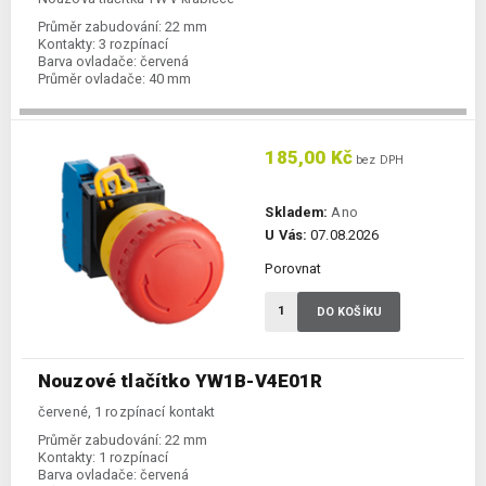
Průměr zabudování:
22 mm
Kontakty:
3 rozpínací
Barva ovladače:
červená
Průměr ovladače:
40 mm
185,00 Kč
bez DPH
Skladem:
Ano
U Vás:
07.08.2026
Porovnat
DO KOŠÍKU
Nouzové tlačítko YW1B-V4E01R
červené, 1 rozpínací kontakt
Průměr zabudování:
22 mm
Kontakty:
1 rozpínací
Barva ovladače:
červená