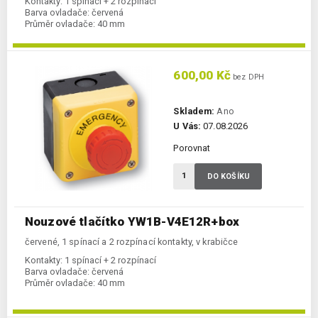
Kontakty:
1 spínací + 2 rozpínací
Barva ovladače:
červená
Průměr ovladače:
40 mm
600,00 Kč
bez DPH
Skladem:
Ano
U Vás:
07.08.2026
Porovnat
DO KOŠÍKU
Nouzové tlačítko YW1B-V4E12R+box
červené, 1 spínací a 2 rozpínací kontakty, v krabičce
Kontakty:
1 spínací + 2 rozpínací
Barva ovladače:
červená
Průměr ovladače:
40 mm