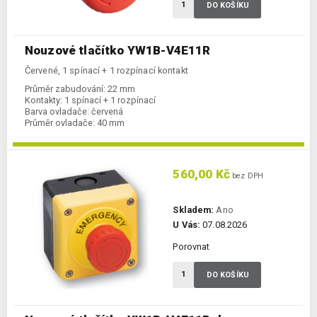
DO KOŠÍKU
Nouzové tlačítko YW1B-V4E11R
Červené, 1 spínací + 1 rozpínací kontakt
Průměr zabudování:
22 mm
Kontakty:
1 spínací + 1 rozpínací
Barva ovladače:
červená
Průměr ovladače:
40 mm
560,00 Kč
bez DPH
Skladem:
Ano
U Vás:
07.08.2026
Porovnat
DO KOŠÍKU