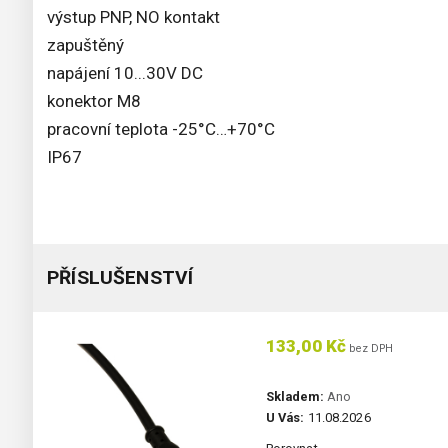
výstup PNP, NO kontakt
zapuštěný
napájení 10...30V DC
konektor M8
pracovní teplota -25°C…+70°C
IP67
PŘÍSLUŠENSTVÍ
133,00 Kč
bez DPH
Skladem:
Ano
U Vás:
11.08.2026