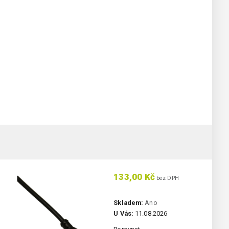
133,00 Kč
bez DPH
Skladem:
Ano
U Vás:
11.08.2026