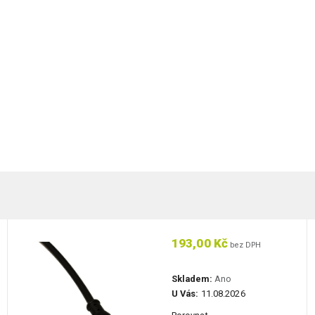
193,00 Kč
bez DPH
Skladem:
Ano
U Vás:
11.08.2026