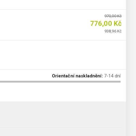
970,00 Kč
776,00 Kč
938,96 Kč
Orientační naskladnění:
7-14 dní