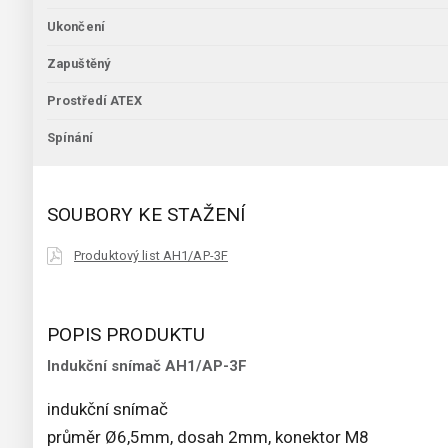
Ukončení
Zapuštěný
Prostředí ATEX
Spínání
SOUBORY KE STAŽENÍ
Produktový list AH1/AP-3F
POPIS PRODUKTU
Indukční snímač AH1/AP-3F
indukční snímač
průměr Ø6,5mm, dosah 2mm, konektor M8