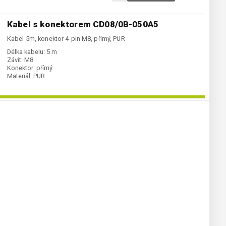
Kabel s konektorem CD08/0B-050A5
Kabel 5m, konektor 4-pin M8, přímý, PUR
Délka kabelu:
5 m
Závit:
M8
Konektor:
přímý
Materiál:
PUR