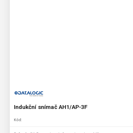
Indukční snímač AH1/AP-3F
Kód: