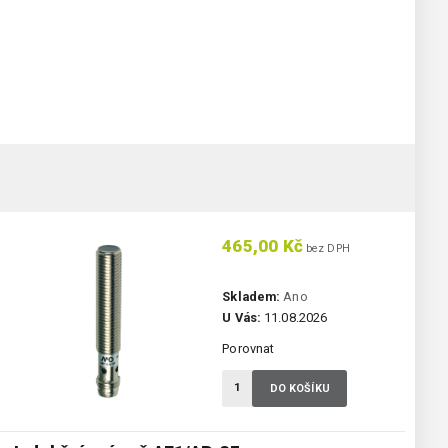
465,00 Kč
bez DPH
Skladem:
Ano
U Vás:
11.08.2026
Porovnat
DO KOŠÍKU