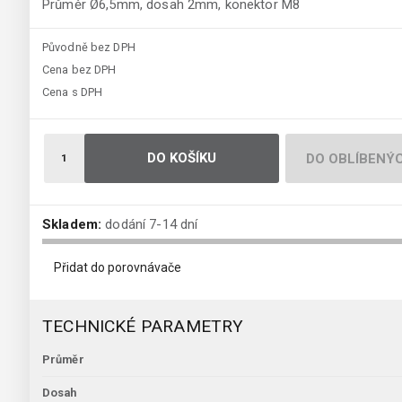
Průměr Ø6,5mm, dosah 2mm, konektor M8
Původně bez DPH
Cena bez DPH
Cena s DPH
DO KOŠÍKU
DO OBLÍBENÝ
Skladem:
dodání 7-14 dní
Přidat do porovnávače
TECHNICKÉ PARAMETRY
Průměr
Dosah