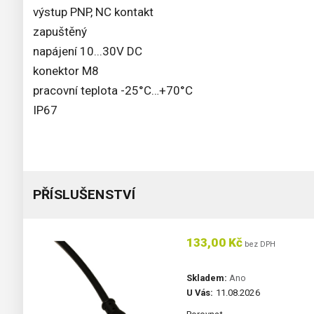
výstup PNP, NC kontakt
zapuštěný
napájení 10...30V DC
konektor M8
pracovní teplota -25°C…+70°C
IP67
PŘÍSLUŠENSTVÍ
133,00 Kč
bez DPH
Skladem:
Ano
U Vás:
11.08.2026