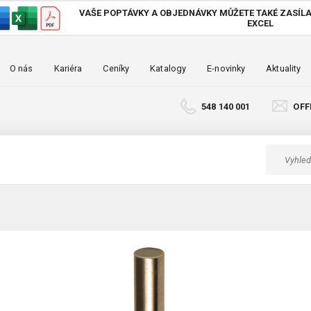
VAŠE POPTÁVKY A OBJEDNÁVKY MŮŽETE TAKÉ
ZASÍLA
EXCEL
O nás
Kariéra
Ceníky
Katalogy
E-novinky
Aktuality
548 140 001
OFF