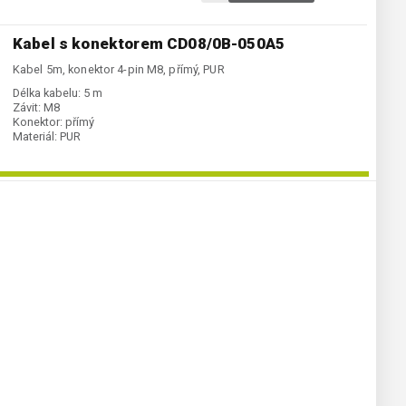
Kabel s konektorem CD08/0B-050A5
Kabel 5m, konektor 4-pin M8, přímý, PUR
Délka kabelu:
5 m
Závit:
M8
Konektor:
přímý
Materiál:
PUR