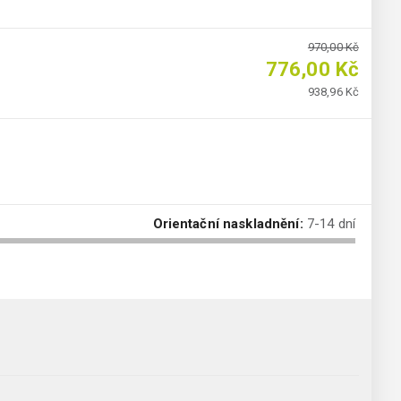
970,00 Kč
776,00 Kč
938,96 Kč
Orientační naskladnění:
7-14 dní