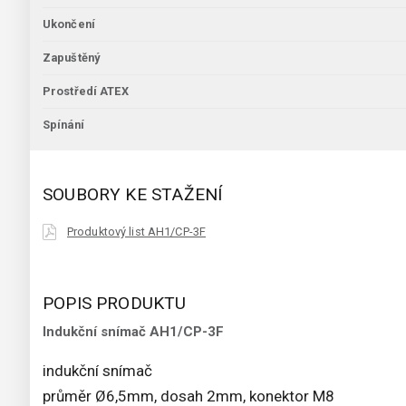
Ukončení
Zapuštěný
Prostředí ATEX
Spínání
SOUBORY KE STAŽENÍ
Produktový list AH1/CP-3F
POPIS PRODUKTU
Indukční snímač AH1/CP-3F
indukční snímač
průměr Ø6,5mm, dosah 2mm, konektor M8