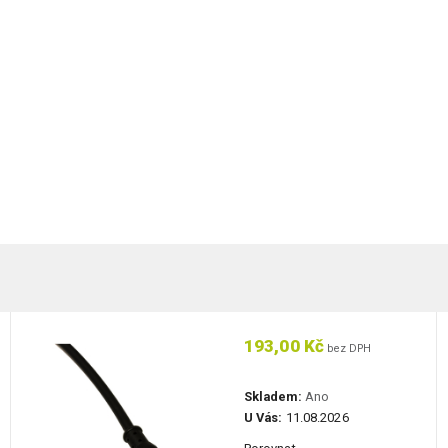
193,00 Kč
bez DPH
Skladem:
Ano
U Vás:
11.08.2026