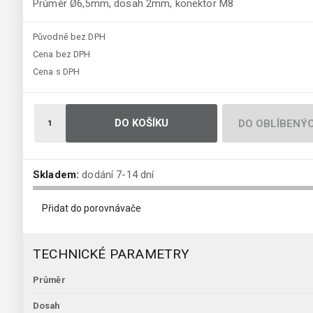
Průměr Ø6,5mm, dosah 2mm, konektor M8
Původně bez DPH
Cena bez DPH
Cena s DPH
DO KOŠÍKU
DO OBLÍBENÝ
Skladem:
dodání 7-14 dní
Přidat do porovnávače
TECHNICKÉ PARAMETRY
Průměr
Dosah