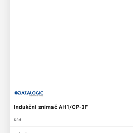
Indukční snímač AH1/CP-3F
Kód: