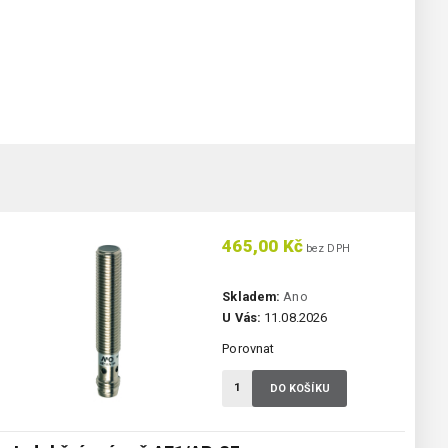
465,00 Kč
bez DPH
Skladem:
Ano
U Vás:
11.08.2026
Porovnat
DO KOŠÍKU