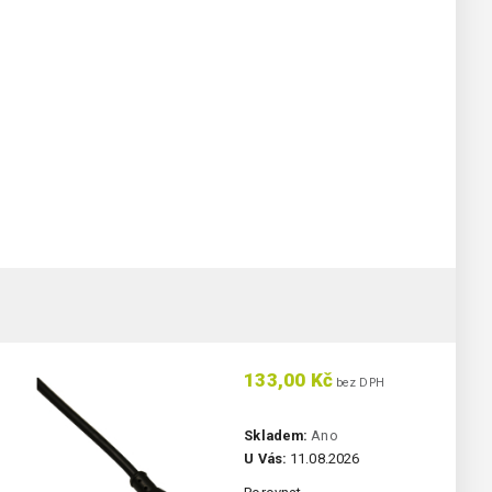
133,00 Kč
bez DPH
Skladem:
Ano
U Vás:
11.08.2026