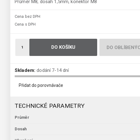
Průměr M8, dosah 1,5mm, konektor M8
Cena bez DPH
Cena s DPH
DO KOŠÍKU
DO OBLÍBENÝ
Skladem:
dodání 7-14 dní
Přidat do porovnávače
TECHNICKÉ PARAMETRY
Průměr
Dosah