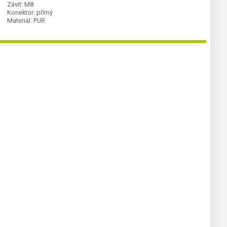
Závit:
M8
Konektor:
přímý
Materiál:
PUR