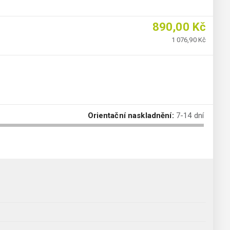
890,00 Kč
1 076,90 Kč
Orientační naskladnění:
7-14 dní