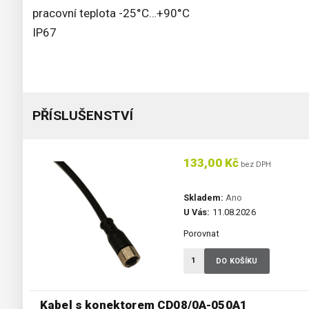
pracovní teplota -25°C…+90°C
IP67
PŘÍSLUŠENSTVÍ
133,00 Kč
bez DPH
Skladem:
Ano
U Vás:
11.08.2026
Porovnat
DO KOŠÍKU
Kabel s konektorem CD08/0A-050A1