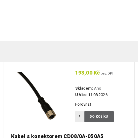
193,00 Kč
bez DPH
Skladem:
Ano
U Vás:
11.08.2026
Porovnat
DO KOŠÍKU
Kabel s konektorem CD08/0A-050A5