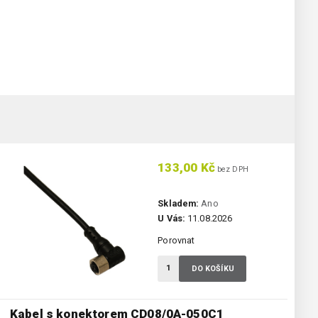
133,00 Kč
bez DPH
Skladem:
Ano
U Vás:
11.08.2026
Porovnat
DO KOŠÍKU
Kabel s konektorem CD08/0A-050C1