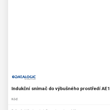
Indukční snímač do výbušného prostředí AE
Kód: