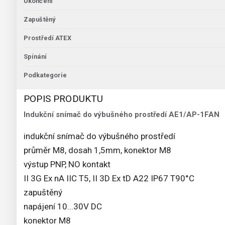
Ukončení
Zapuštěný
Prostředí ATEX
Spínání
Podkategorie
POPIS PRODUKTU
Indukční snímač do výbušného prostředí AE1/AP-1FAN
indukční snímač do výbušného prostředí
průměr M8, dosah 1,5mm, konektor M8
výstup PNP, NO kontakt
II 3G Ex nA IIC T5, II 3D Ex tD A22 IP67 T90°C
zapuštěný
napájení 10...30V DC
konektor M8