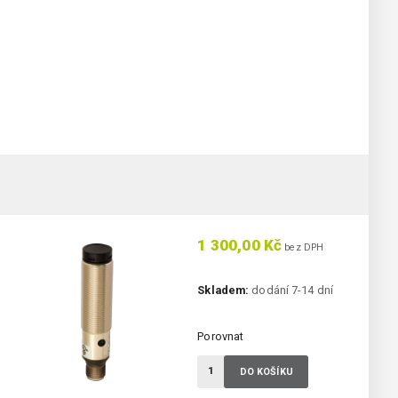
1 300,00 Kč
bez DPH
Skladem:
dodání 7-14 dní
Porovnat
DO KOŠÍKU