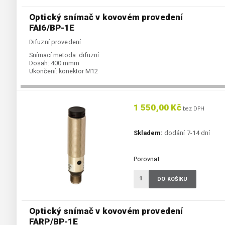
Optický snímač v kovovém provedení
FAI6/BP-1E
Difuzní provedení
Snímací metoda:
difuzní
Dosah:
400 mmm
Ukončení:
konektor M12
1 550,00 Kč
bez DPH
Skladem:
dodání 7-14 dní
Porovnat
DO KOŠÍKU
Optický snímač v kovovém provedení
FARP/BP-1E