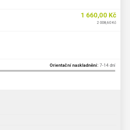
1 660,00 Kč
2 008,60 Kč
Orientační naskladnění:
7-14 dní