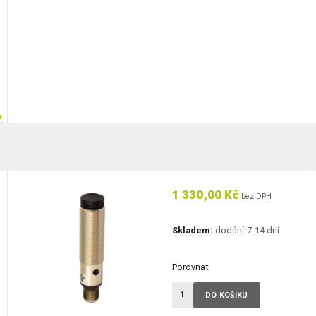
1 330,00 Kč
bez DPH
Skladem:
dodání 7-14 dní
Porovnat
DO KOŠÍKU