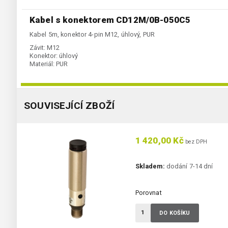
Kabel s konektorem CD12M/0B-050C5
Kabel 5m, konektor 4-pin M12, úhlový, PUR
Závit:
M12
Konektor:
úhlový
Materiál:
PUR
SOUVISEJÍCÍ ZBOŽÍ
1 420,00 Kč
bez DPH
Skladem:
dodání 7-14 dní
Porovnat
DO KOŠÍKU