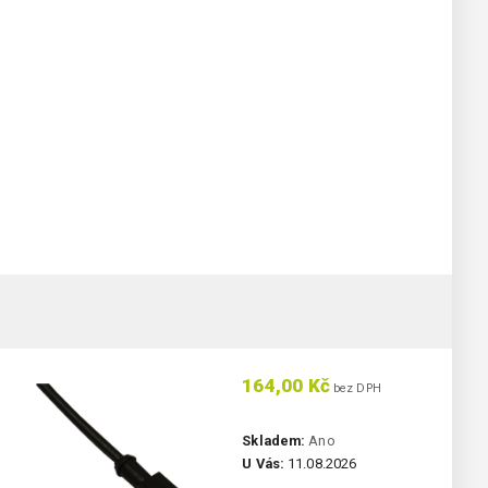
164,00 Kč
bez DPH
Skladem:
Ano
U Vás:
11.08.2026