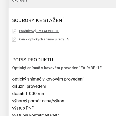
Ukončení
SOUBORY KE STAŽENÍ
Produktový list FAI9/BP-1E
Ceník optických snímačů řady FA
POPIS PRODUKTU
Optický snímač v kovovém provedení FAI9/BP-1E
optický snímač v kovovém provedení
difuzní provedení
dosah 1 000 mm
výborný poměr cena/výkon
výstup PNP
výstupní kontakt NO/NC