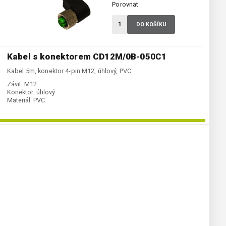
Porovnat
DO KOŠÍKU
Kabel s konektorem CD12M/0B-050C1
Kabel 5m, konektor 4-pin M12, úhlový, PVC
Závit:
M12
Konektor:
úhlový
Materiál:
PVC