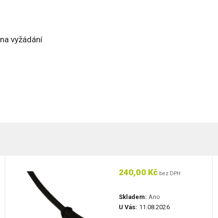
 na vyžádání
240,00 Kč
bez DPH
Skladem:
Ano
U Vás:
11.08.2026