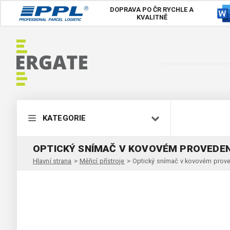
DOPRAVA PO ČR
RYCHLE A
KVALITNĚ
KATEGORIE
OPTICKÝ SNÍMAČ V KOVOVÉM PROVEDENÍ
Hlavní strana
>
Měřicí přístroje
>
Optický snímač v kovovém prove