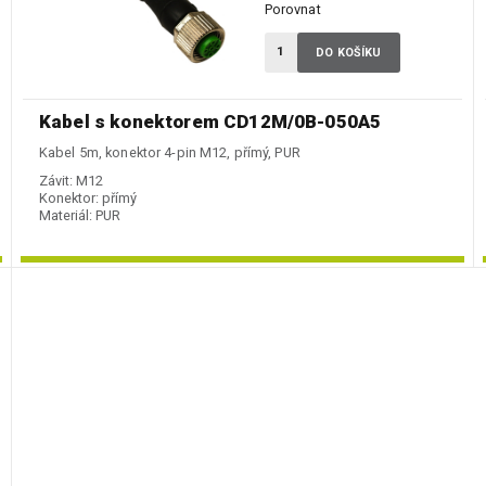
Porovnat
DO KOŠÍKU
Kabel s konektorem CD12M/0B-050A5
Kabel 5m, konektor 4-pin M12, přímý, PUR
Závit:
M12
Konektor:
přímý
Materiál:
PUR