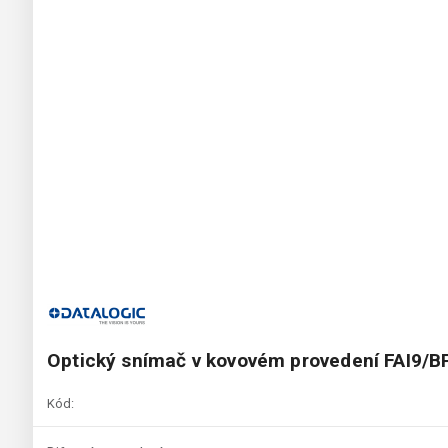
Optický snímač v kovovém provedení FAI9/B
Kód: