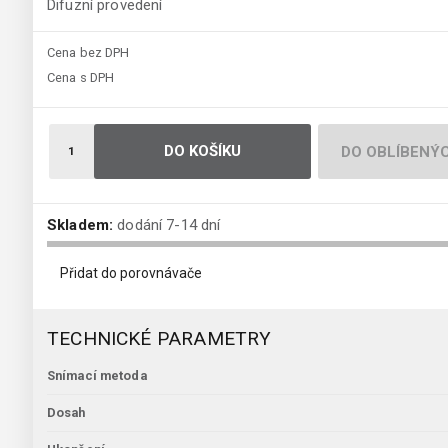
Difuzní provedení
Cena bez DPH
Cena s DPH
DO KOŠÍKU
DO OBLÍBENÝ
Skladem:
dodání 7-14 dní
Přidat do porovnávače
TECHNICKÉ PARAMETRY
Snímací metoda
Dosah