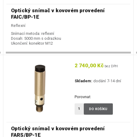
Optický snímač v kovovém provedení
FAIC/BP-1E
Reflexní
Snímací metoda:
reflexní
Dosah:
5000 mm s odrazkou
Ukončení:
konektor M12
2 740,00 Kč
bez DPH
Skladem:
dodání 7-14 dní
Porovnat
DO KOŠÍKU
Optický snímač v kovovém provedení
FARS/BP-1E