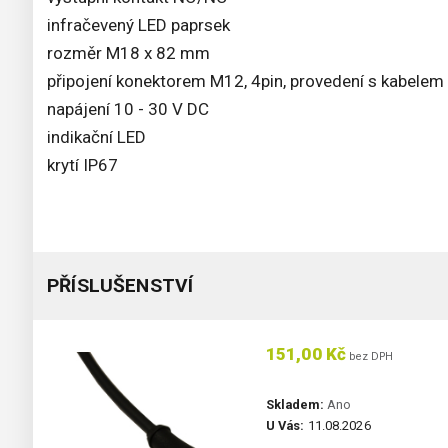
infračevený LED paprsek
rozměr M18 x 82 mm
připojení konektorem M12, 4pin, provedení s kabelem
napájení 10 - 30 V DC
indikační LED
krytí IP67
PŘÍSLUŠENSTVÍ
151,00 Kč
bez DPH
Skladem:
Ano
U Vás:
11.08.2026