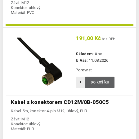
Závit:
M12
Konektor:
úhlový
Materiál:
PVC
191,00 Kč
bez DPH
Skladem:
Ano
U Vás:
11.08.2026
Porovnat
DO KOŠÍKU
Kabel s konektorem CD12M/0B-050C5
Kabel 5m, konektor 4-pin M12, úhlový, PUR
Závit:
M12
Konektor:
úhlový
Materiál:
PUR