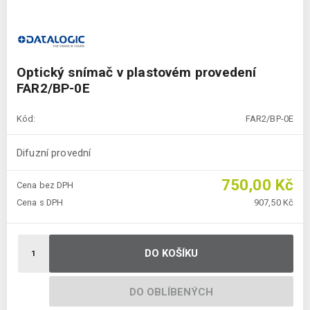
Optický snímač v plastovém provedení
FAR2/BP-0E
Kód:
FAR2/BP-0E
Difuzní provední
750,00 Kč
Cena bez DPH
Cena s DPH
907,50 Kč
DO KOŠÍKU
DO OBLÍBENÝCH