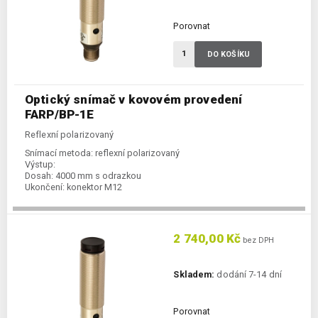
Porovnat
DO KOŠÍKU
Optický snímač v kovovém provedení
FARP/BP-1E
Reflexní polarizovaný
Snímací metoda:
reflexní polarizovaný
Výstup:
Dosah:
4000 mm s odrazkou
Ukončení:
konektor M12
2 740,00 Kč
bez DPH
Skladem:
dodání 7-14 dní
Porovnat