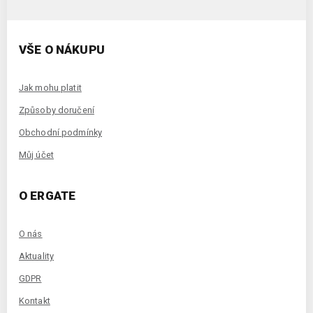
VŠE O NÁKUPU
Jak mohu platit
Způsoby doručení
Obchodní podmínky
Můj účet
O ERGATE
O nás
Aktuality
GDPR
Kontakt