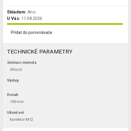
Skladem:
Ano
U Vás:
11.08.2026
Přidat do porovnávače
TECHNICKÉ PARAMETRY
Snímací metoda
difuzní
Výstup
Dosah
100 mm
Ukončení
konektor M12