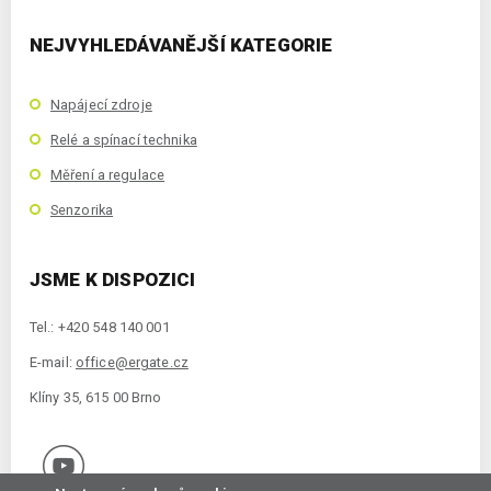
NEJVYHLEDÁVANĚJŠÍ KATEGORIE
Napájecí zdroje
Relé a spínací technika
Měření a regulace
Senzorika
JSME K DISPOZICI
Tel.: +420 548 140 001
E-mail:
office@ergate.cz
Klíny 35, 615 00 Brno