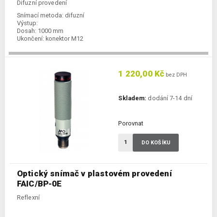
Difuzní provedení
Snímací metoda:
difuzní
Výstup:
Dosah:
1000 mm
Ukončení:
konektor M12
1 220,00 Kč
bez DPH
Skladem:
dodání 7-14 dní
Porovnat
DO KOŠÍKU
Optický snímač v plastovém provedení
FAIC/BP-0E
Reflexní