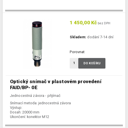
1 450,00 Kč
bez DPH
Skladem:
dodání 7-14 dní
Porovnat
DO KOŠÍKU
Optický snímač v plastovém provedení
FAID/BP- 0E
Jednocestná závora - přijímač
Snímací metoda:
jednocestná závora
Výstup:
Dosah:
20000 mm
Ukončení:
konektor M12