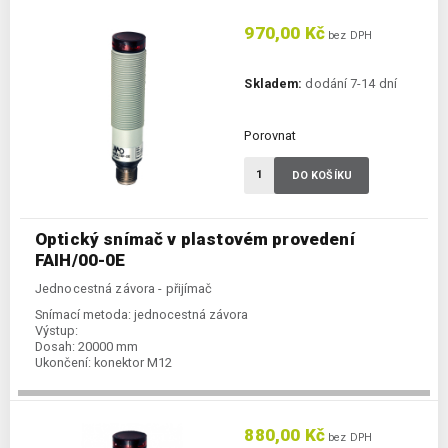
970,00 Kč
bez DPH
Skladem:
dodání 7-14 dní
Porovnat
DO KOŠÍKU
Optický snímač v plastovém provedení
FAIH/00-0E
Jednocestná závora - přijímač
Snímací metoda:
jednocestná závora
Výstup:
Dosah:
20000 mm
Ukončení:
konektor M12
880,00 Kč
bez DPH