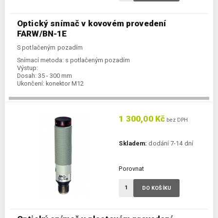
Optický snímač v kovovém provedení
FARW/BN-1E
S potlačeným pozadím
Snímací metoda:
s potlačeným pozadím
Výstup:
Dosah:
35 - 300 mm
Ukončení:
konektor M12
1 300,00 Kč
bez DPH
Skladem:
dodání 7-14 dní
Porovnat
DO KOŠÍKU