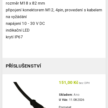
rozměr M18 x 82 mm
připojení konektorem M12, 4pin, provedení s kabelem
na vyžádání
napájení 10 - 30 V DC
indikační LED
krytí IP67
PŘÍSLUŠENSTVÍ
151,00 Kč
bez DPH
Skladem:
Ano
U Vás:
11.08.2026
Porovnat