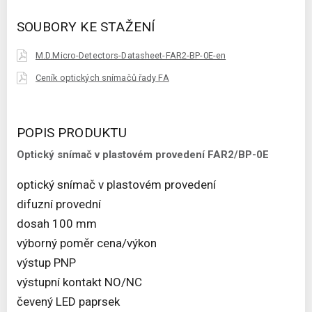
SOUBORY KE STAŽENÍ
M.D.Micro-Detectors-Datasheet-FAR2-BP-0E-en
Ceník optických snímačů řady FA
POPIS PRODUKTU
Optický snímač v plastovém provedení FAR2/BP-0E
optický snímač v plastovém provedení
difuzní provední
dosah 100 mm
výborný poměr cena/výkon
výstup PNP
výstupní kontakt NO/NC
čevený LED paprsek