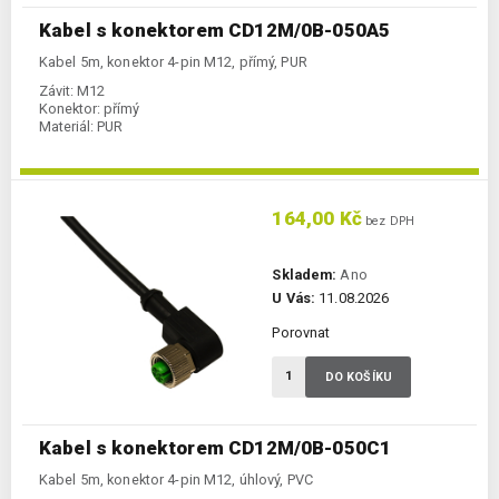
Kabel s konektorem CD12M/0B-050A5
Kabel 5m, konektor 4-pin M12, přímý, PUR
Závit:
M12
Konektor:
přímý
Materiál:
PUR
164,00 Kč
bez DPH
Skladem:
Ano
U Vás:
11.08.2026
Porovnat
DO KOŠÍKU
Kabel s konektorem CD12M/0B-050C1
Kabel 5m, konektor 4-pin M12, úhlový, PVC