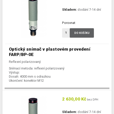
Skladem:
dodání 7-14 dní
Porovnat
DO KOŠÍKU
Optický snímač v plastovém provedení
FARP/BP-0E
Reflexní polarizovaný
Snímací metoda:
reflexní polarizovaný
Výstup:
Dosah:
4000 mm s odrazkou
Ukončení:
konektor M12
2 630,00 Kč
bez DPH
Skladem:
dodání 7-14 dní