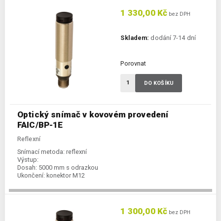
1 330,00 Kč
bez DPH
Skladem:
dodání 7-14 dní
Porovnat
DO KOŠÍKU
Optický snímač v kovovém provedení
FAIC/BP-1E
Reflexní
Snímací metoda:
reflexní
Výstup:
Dosah:
5000 mm s odrazkou
Ukončení:
konektor M12
1 300,00 Kč
bez DPH