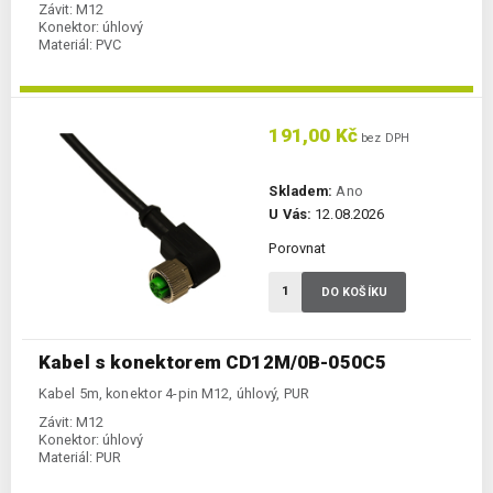
Závit:
M12
Konektor:
úhlový
Materiál:
PVC
191,00 Kč
bez DPH
Skladem:
Ano
U Vás:
12.08.2026
Porovnat
DO KOŠÍKU
Kabel s konektorem CD12M/0B-050C5
Kabel 5m, konektor 4-pin M12, úhlový, PUR
Závit:
M12
Konektor:
úhlový
Materiál:
PUR