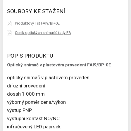
SOUBORY KE STAŽENÍ
Produktový list FAI9/BP-0E
Ceník optických snímačů řady FA
POPIS PRODUKTU
Optický snímač v plastovém provedení FAI9/BP-0E
optický snímač v plastovém provedení
difuzní provedení
dosah 1 000 mm
výborný poměr cena/výkon
výstup PNP
výstupní kontakt NO/NC
infračevený LED paprsek