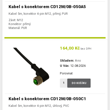
Kabel s konektorem CD12M/0B-050A5
Kabel 5m, konektor 4-pin M12, přímý, PUR
Závit:
M12
Konektor:
přímý
Materiál:
PUR
164,00 Kč
bez DPH
Skladem:
Ano
U Vás:
12.08.2026
Porovnat
DO KOŠÍKU
Kabel s konektorem CD12M/0B-050C1
Kabel 5m, konektor 4-pin M12, úhlový, PVC