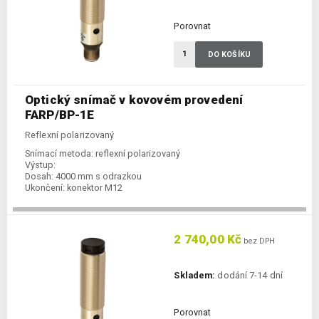
Porovnat
DO KOŠÍKU
Optický snímač v kovovém provedení
FARP/BP-1E
Reflexní polarizovaný
Snímací metoda:
reflexní polarizovaný
Výstup:
Dosah:
4000 mm s odrazkou
Ukončení:
konektor M12
2 740,00 Kč
bez DPH
Skladem:
dodání 7-14 dní
Porovnat