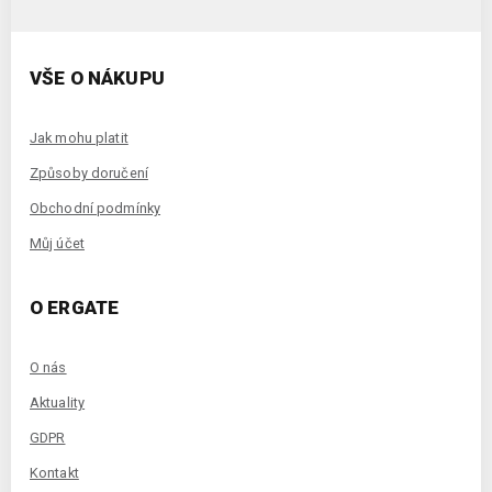
VŠE O NÁKUPU
Jak mohu platit
Způsoby doručení
Obchodní podmínky
Můj účet
O ERGATE
O nás
Aktuality
GDPR
Kontakt