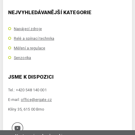
NEJVYHLEDÁVANĚJŠÍ KATEGORIE
Napájecí zdroje
Relé a spínací technika
Měření a regulace
Senzorika
JSME K DISPOZICI
Tel.: +420 548 140 001
E-mail:
office@ergate.cz
Klíny 35, 615 00 Brno