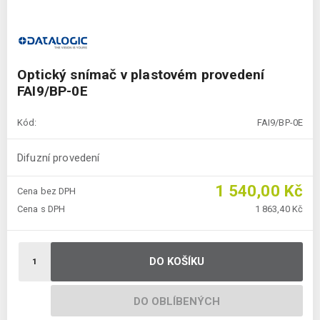
Optický snímač v plastovém provedení
FAI9/BP-0E
Kód:
FAI9/BP-0E
Difuzní provedení
1 540,00 Kč
Cena bez DPH
Cena s DPH
1 863,40 Kč
DO KOŠÍKU
DO OBLÍBENÝCH