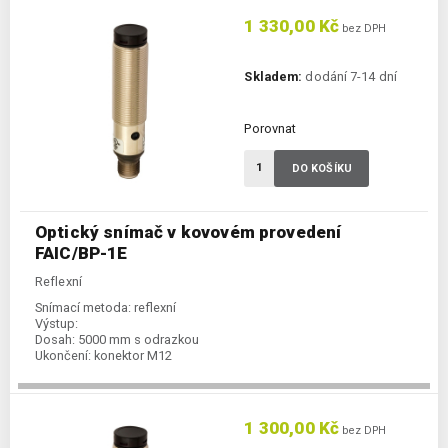
1 330,00 Kč
bez DPH
Skladem:
dodání 7-14 dní
Porovnat
DO KOŠÍKU
Optický snímač v kovovém provedení
FAIC/BP-1E
Reflexní
Snímací metoda:
reflexní
Výstup:
Dosah:
5000 mm s odrazkou
Ukončení:
konektor M12
1 300,00 Kč
bez DPH