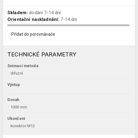
Skladem:
dodání 7-14 dní
Orientační naskladnění:
7-14 dní
Přidat do porovnávače
TECHNICKÉ PARAMETRY
Snímací metoda
difuzní
Výstup
Dosah
1000 mm
Ukončení
konektor M12