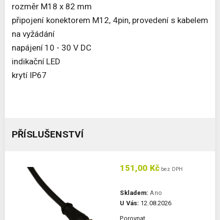
rozměr M18 x 82 mm
připojení konektorem M12, 4pin, provedení s kabelem
na vyžádání
napájení 10 - 30 V DC
indikační LED
krytí IP67
PŘÍSLUŠENSTVÍ
151,00 Kč
bez DPH
Skladem:
Ano
U Vás:
12.08.2026
Porovnat