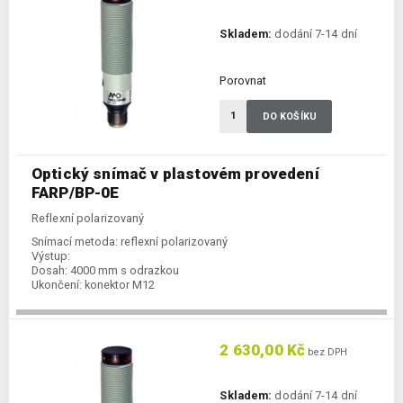
Skladem:
dodání 7-14 dní
Porovnat
DO KOŠÍKU
Optický snímač v plastovém provedení
FARP/BP-0E
Reflexní polarizovaný
Snímací metoda:
reflexní polarizovaný
Výstup:
Dosah:
4000 mm s odrazkou
Ukončení:
konektor M12
2 630,00 Kč
bez DPH
Skladem:
dodání 7-14 dní