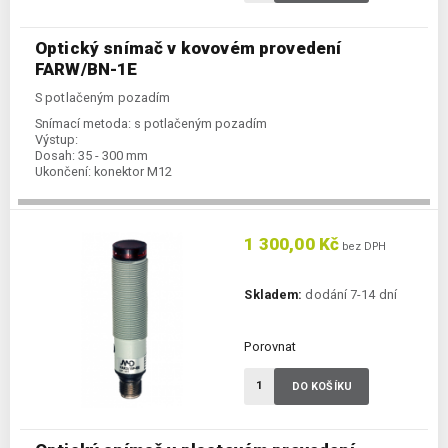
Optický snímač v kovovém provedení
FARW/BN-1E
S potlačeným pozadím
Snímací metoda:
s potlačeným pozadím
Výstup:
Dosah:
35 - 300 mm
Ukončení:
konektor M12
1 300,00 Kč
bez DPH
Skladem:
dodání 7-14 dní
Porovnat
DO KOŠÍKU