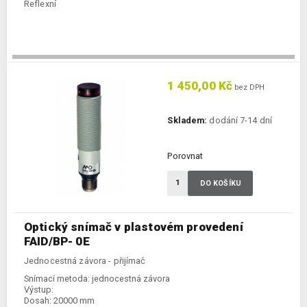
Reflexní
1 450,00 Kč
bez DPH
Skladem:
dodání 7-14 dní
Porovnat
DO KOŠÍKU
Optický snímač v plastovém provedení
FAID/BP- 0E
Jednocestná závora - přijímač
Snímací metoda:
jednocestná závora
Výstup:
Dosah:
20000 mm