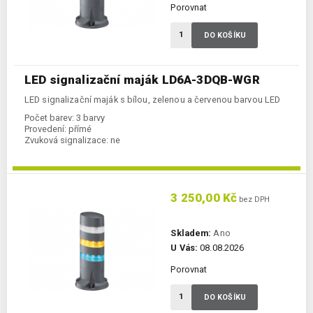
Porovnat
DO KOŠÍKU
LED signalizační maják LD6A-3DQB-WGR
LED signalizační maják s bílou, zelenou a červenou barvou LED
Počet barev:
3 barvy
Provedení:
přímé
Zvuková signalizace:
ne
3 250,00 Kč
bez DPH
Skladem:
Ano
U Vás:
08.08.2026
Porovnat
DO KOŠÍKU