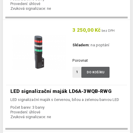
Provedení:
úhlové
Zvuková signalizace:
ne
3 250,00 Kč
bez DPH
Skladem:
na poptání
Porovnat
DO KOŠÍKU
LED signalizační maják LD6A-3WQB-RWG
LED signalizační maják s červenou, bílou a zelenou barvou LED
Počet barev:
3 barvy
Provedení:
úhlové
Zvuková signalizace:
ne