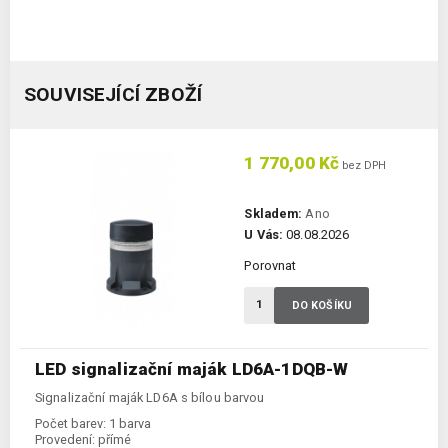
SOUVISEJÍCÍ ZBOŽÍ
1 770,00 Kč
bez DPH
Skladem:
Ano
U Vás:
08.08.2026
Porovnat
DO KOŠÍKU
LED signalizační maják LD6A-1DQB-W
Signalizační maják LD6A s bílou barvou
Počet barev:
1 barva
Provedení:
přímé