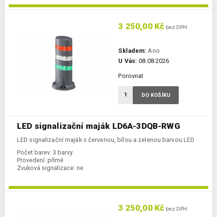
3 250,00 Kč
bez DPH
Skladem:
Ano
U Vás:
08.08.2026
Porovnat
DO KOŠÍKU
LED signalizační maják LD6A-3DQB-RWG
LED signalizační maják s červenou, bílou a zelenou barvou LED
Počet barev:
3 barvy
Provedení:
přímé
Zvuková signalizace:
ne
3 250,00 Kč
bez DPH