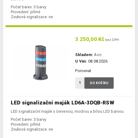
Počet barev:
3 barvy
Provedení:
přímé
Zvuková signalizace:
ne
3 250,00 Kč
bez DPH
Skladem:
Ano
U Vás:
08.08.2026
Porovnat
DO KOŠÍKU
LED signalizační maják LD6A-3DQB-RSW
LED signalizační maják s červenou, modrou a bílou LED barvou
Počet barev:
3 barvy
Provedení:
přímé
Zvuková signalizace:
ne