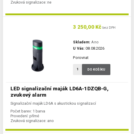
Zvuková signalizace:
ne
3 250,00 Kč
bez DPH
Skladem:
Ano
U Vás:
08.08.2026
Porovnat
DO KOŠÍKU
LED signalizační maják LD6A-1DZQB-G,
zvukový alarm
Signalizační maják LD6A s akustickou signalizací
Počet barev:
1 barva
Provedení:
přímé
Zvuková signalizace:
ano