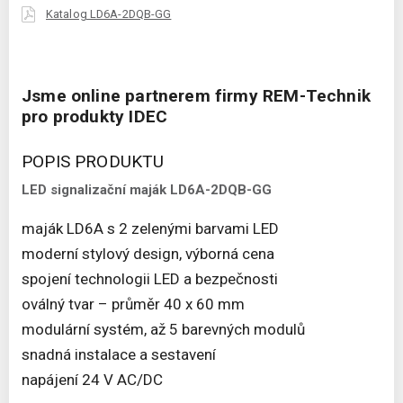
Katalog LD6A-2DQB-GG
Jsme online partnerem firmy REM-Technik
pro produkty IDEC
POPIS PRODUKTU
LED signalizační maják LD6A-2DQB-GG
maják LD6A s 2 zelenými barvami LED
moderní stylový design, výborná cena
spojení technologii LED a bezpečnosti
oválný tvar – průměr 40 x 60 mm
modulární systém, až 5 barevných modulů
snadná instalace a sestavení
napájení 24 V AC/DC