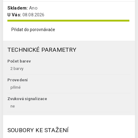
Skladem:
Ano
U Vás:
08.08.2026
Přidat do porovnávače
TECHNICKÉ PARAMETRY
Počet barev
2 barvy
Provedení
přímé
Zvuková signalizace
ne
SOUBORY KE STAŽENÍ