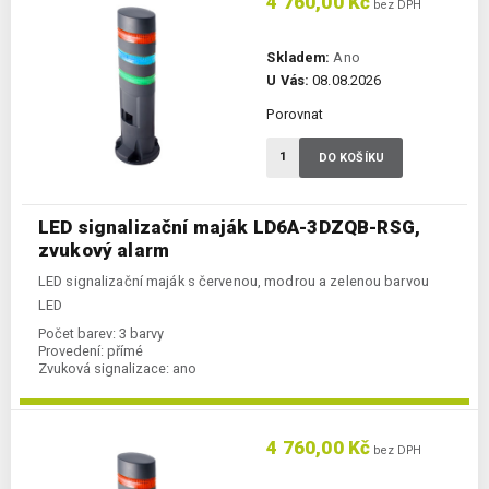
4 760,00 Kč
bez DPH
Skladem:
Ano
U Vás:
08.08.2026
Porovnat
DO KOŠÍKU
LED signalizační maják LD6A-3DZQB-RSG,
zvukový alarm
LED signalizační maják s červenou, modrou a zelenou barvou
LED
Počet barev:
3 barvy
Provedení:
přímé
Zvuková signalizace:
ano
4 760,00 Kč
bez DPH