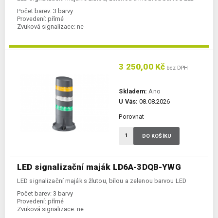
Počet barev:
3 barvy
Provedení:
přímé
Zvuková signalizace:
ne
3 250,00 Kč
bez DPH
Skladem:
Ano
U Vás:
08.08.2026
Porovnat
DO KOŠÍKU
LED signalizační maják LD6A-3DQB-YWG
LED signalizační maják s žlutou, bílou a zelenou barvou LED
Počet barev:
3 barvy
Provedení:
přímé
Zvuková signalizace:
ne