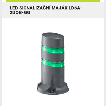
LED SIGNALIZAČNÍ MAJÁK LD6A-
2DQB-GG