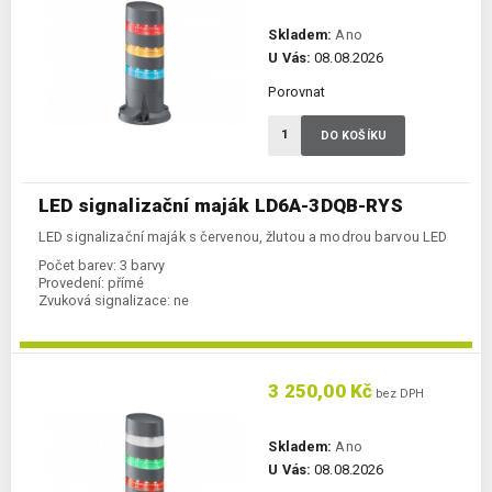
Skladem:
Ano
U Vás:
08.08.2026
Porovnat
DO KOŠÍKU
LED signalizační maják LD6A-3DQB-RYS
LED signalizační maják s červenou, žlutou a modrou barvou LED
Počet barev:
3 barvy
Provedení:
přímé
Zvuková signalizace:
ne
3 250,00 Kč
bez DPH
Skladem:
Ano
U Vás:
08.08.2026