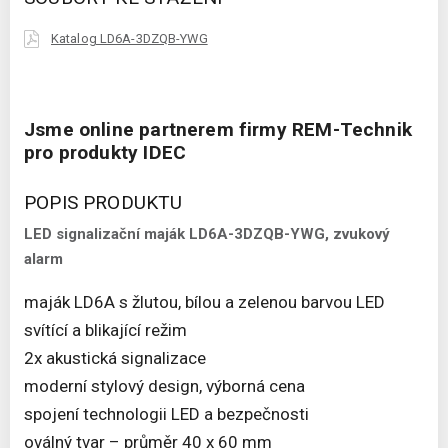
Katalog LD6A-3DZQB-YWG
Jsme online partnerem firmy REM-Technik
pro produkty IDEC
POPIS PRODUKTU
LED signalizační maják LD6A-3DZQB-YWG, zvukový
alarm
maják LD6A s žlutou, bílou a zelenou barvou LED
svítící a blikající režim
2x akustická signalizace
moderní stylový design, výborná cena
spojení technologii LED a bezpečnosti
oválný tvar – průměr 40 x 60 mm