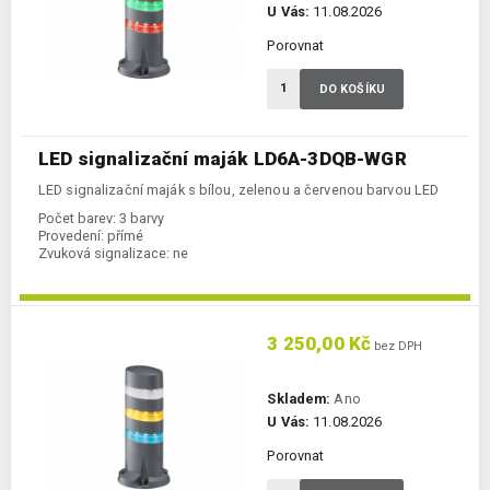
U Vás:
11.08.2026
Porovnat
DO KOŠÍKU
LED signalizační maják LD6A-3DQB-WGR
LED signalizační maják s bílou, zelenou a červenou barvou LED
Počet barev:
3 barvy
Provedení:
přímé
Zvuková signalizace:
ne
3 250,00 Kč
bez DPH
Skladem:
Ano
U Vás:
11.08.2026
Porovnat