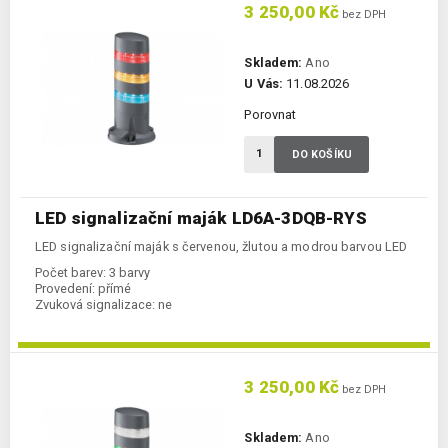
3 250,00 Kč
bez DPH
Skladem:
Ano
U Vás:
11.08.2026
Porovnat
DO KOŠÍKU
LED signalizační maják LD6A-3DQB-RYS
LED signalizační maják s červenou, žlutou a modrou barvou LED
Počet barev:
3 barvy
Provedení:
přímé
Zvuková signalizace:
ne
3 250,00 Kč
bez DPH
Skladem:
Ano