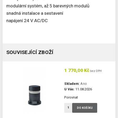
modulární systém, až 5 barevných modulů
snadná instalace a sestavení
napájení 24 V AC/DC
SOUVISEJÍCÍ ZBOŽÍ
1 770,00 Kč
bez DPH
Skladem:
Ano
U Vás:
11.08.2026
Porovnat
DO KOŠÍKU