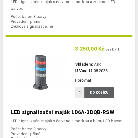
LED signalizační maják s červenou, modrou a zelenou LED
barvou
Počet barev:
3 barvy
Provedení:
přímé
Zvuková signalizace:
ne
3 250,00 Kč
bez DPH
Skladem:
Ano
U Vás:
11.08.2026
Porovnat
DO KOŠÍKU
LED signalizační maják LD6A-3DQB-RSW
LED signalizační maják s červenou, modrou a bílou LED barvou
Počet barev:
3 barvy
Provedení:
přímé