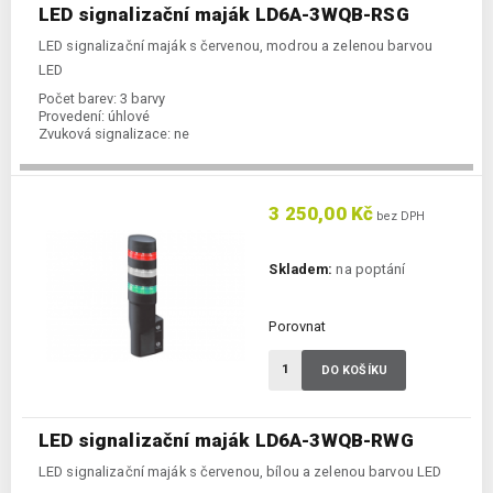
LED signalizační maják LD6A-3WQB-RSG
LED signalizační maják s červenou, modrou a zelenou barvou
LED
Počet barev:
3 barvy
Provedení:
úhlové
Zvuková signalizace:
ne
3 250,00 Kč
bez DPH
Skladem:
na poptání
Porovnat
DO KOŠÍKU
LED signalizační maják LD6A-3WQB-RWG
LED signalizační maják s červenou, bílou a zelenou barvou LED