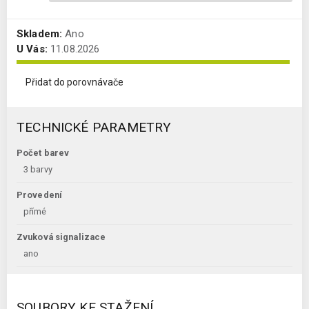
Skladem:
Ano
U Vás:
11.08.2026
Přidat do porovnávače
TECHNICKÉ PARAMETRY
Počet barev
3 barvy
Provedení
přímé
Zvuková signalizace
ano
SOUBORY KE STAŽENÍ