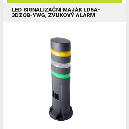
LED SIGNALIZAČNÍ MAJÁK LD6A-
3DZQB-YWG, ZVUKOVÝ ALARM