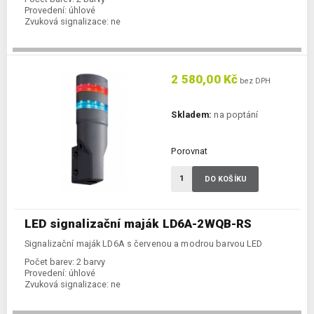
Provedení:
úhlové
Zvuková signalizace:
ne
2 580,00 Kč
bez DPH
Skladem:
na poptání
Porovnat
DO KOŠÍKU
LED signalizační maják LD6A-2WQB-RS
Signalizační maják LD6A s červenou a modrou barvou LED
Počet barev:
2 barvy
Provedení:
úhlové
Zvuková signalizace:
ne