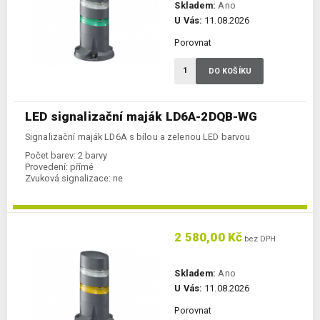
Skladem:
Ano
U Vás:
11.08.2026
Porovnat
DO KOŠÍKU
LED signalizační maják LD6A-2DQB-WG
Signalizační maják LD6A s bílou a zelenou LED barvou
Počet barev:
2 barvy
Provedení:
přímé
Zvuková signalizace:
ne
2 580,00 Kč
bez DPH
Skladem:
Ano
U Vás:
11.08.2026
Porovnat