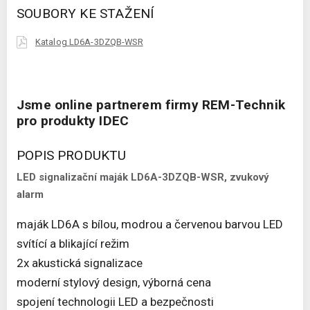
SOUBORY KE STAŽENÍ
Katalog LD6A-3DZQB-WSR
Jsme online partnerem firmy REM-Technik
pro produkty IDEC
POPIS PRODUKTU
LED signalizační maják LD6A-3DZQB-WSR, zvukový
alarm
maják LD6A s bílou, modrou a červenou barvou LED
svítící a blikající režim
2x akustická signalizace
moderní stylový design, výborná cena
spojení technologii LED a bezpečnosti