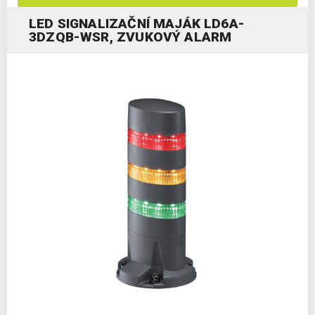
LED SIGNALIZAČNÍ MAJÁK LD6A-
3DZQB-WSR, ZVUKOVÝ ALARM