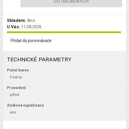
DO OBLÍBENÝCH
Skladem:
Ano
U Vás:
11.08.2026
Přidat do porovnávače
TECHNICKÉ PARAMETRY
Počet barev
3 barvy
Provedení
přímé
Zvuková signalizace
ano