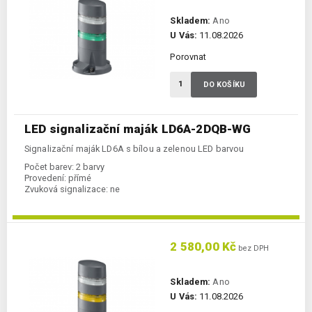
Skladem:
Ano
U Vás:
11.08.2026
Porovnat
DO KOŠÍKU
LED signalizační maják LD6A-2DQB-WG
Signalizační maják LD6A s bílou a zelenou LED barvou
Počet barev:
2 barvy
Provedení:
přímé
Zvuková signalizace:
ne
2 580,00 Kč
bez DPH
Skladem:
Ano
U Vás:
11.08.2026