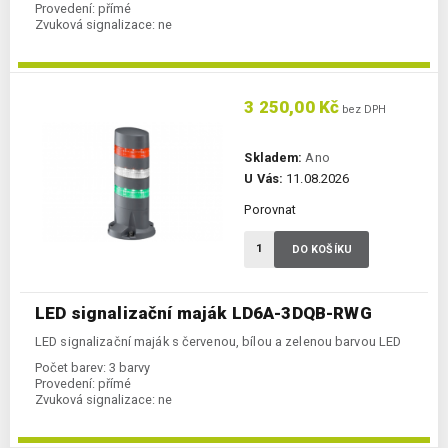
Provedení:
přímé
Zvuková signalizace:
ne
3 250,00 Kč
bez DPH
Skladem:
Ano
U Vás:
11.08.2026
Porovnat
DO KOŠÍKU
LED signalizační maják LD6A-3DQB-RWG
LED signalizační maják s červenou, bílou a zelenou barvou LED
Počet barev:
3 barvy
Provedení:
přímé
Zvuková signalizace:
ne