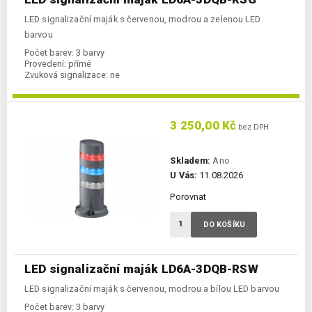
LED signalizační maják s červenou, modrou a zelenou LED
barvou
Počet barev:
3 barvy
Provedení:
přímé
Zvuková signalizace:
ne
3 250,00 Kč
bez DPH
Skladem:
Ano
U Vás:
11.08.2026
Porovnat
DO KOŠÍKU
LED signalizační maják LD6A-3DQB-RSW
LED signalizační maják s červenou, modrou a bílou LED barvou
Počet barev:
3 barvy