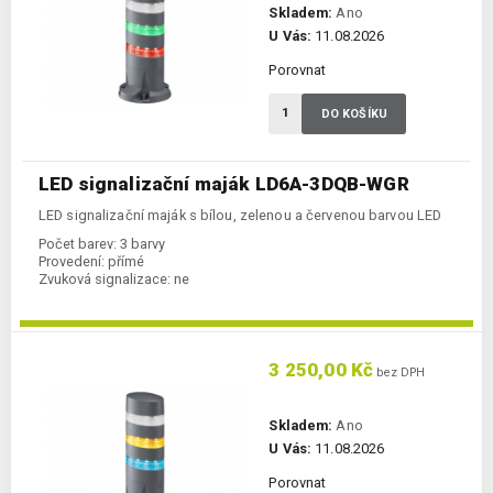
Skladem:
Ano
U Vás:
11.08.2026
Porovnat
DO KOŠÍKU
LED signalizační maják LD6A-3DQB-WGR
LED signalizační maják s bílou, zelenou a červenou barvou LED
Počet barev:
3 barvy
Provedení:
přímé
Zvuková signalizace:
ne
3 250,00 Kč
bez DPH
Skladem:
Ano
U Vás:
11.08.2026
Porovnat