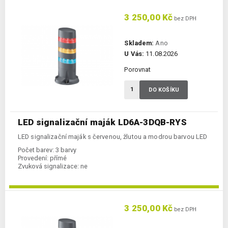
3 250,00 Kč
bez DPH
Skladem:
Ano
U Vás:
11.08.2026
Porovnat
DO KOŠÍKU
LED signalizační maják LD6A-3DQB-RYS
LED signalizační maják s červenou, žlutou a modrou barvou LED
Počet barev:
3 barvy
Provedení:
přímé
Zvuková signalizace:
ne
3 250,00 Kč
bez DPH