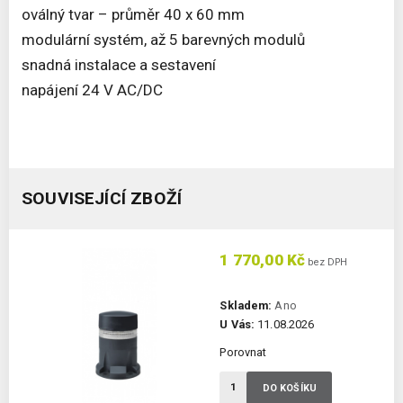
oválný tvar – průměr 40 x 60 mm
modulární systém, až 5 barevných modulů
snadná instalace a sestavení
napájení 24 V AC/DC
SOUVISEJÍCÍ ZBOŽÍ
1 770,00 Kč
bez DPH
Skladem:
Ano
U Vás:
11.08.2026
Porovnat
DO KOŠÍKU