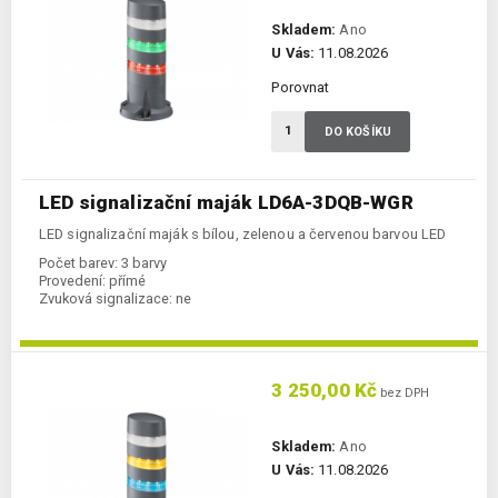
Skladem:
Ano
U Vás:
11.08.2026
Porovnat
DO KOŠÍKU
LED signalizační maják LD6A-3DQB-WGR
LED signalizační maják s bílou, zelenou a červenou barvou LED
Počet barev:
3 barvy
Provedení:
přímé
Zvuková signalizace:
ne
3 250,00 Kč
bez DPH
Skladem:
Ano
U Vás:
11.08.2026