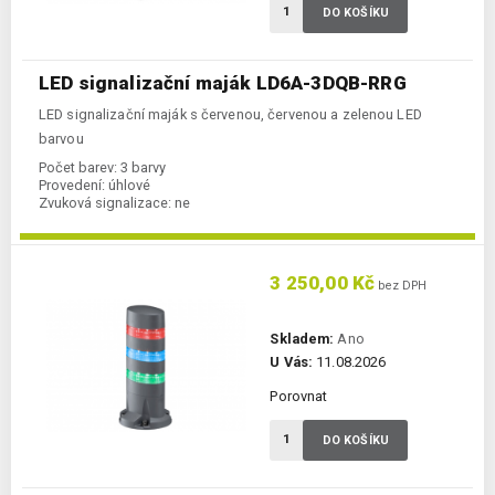
DO KOŠÍKU
LED signalizační maják LD6A-3DQB-RRG
LED signalizační maják s červenou, červenou a zelenou LED
barvou
Počet barev:
3 barvy
Provedení:
úhlové
Zvuková signalizace:
ne
3 250,00 Kč
bez DPH
Skladem:
Ano
U Vás:
11.08.2026
Porovnat
DO KOŠÍKU