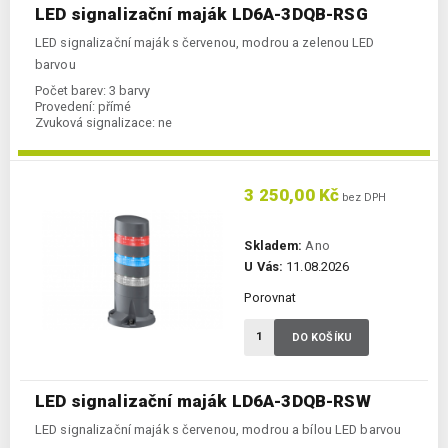
LED signalizační maják LD6A-3DQB-RSG
LED signalizační maják s červenou, modrou a zelenou LED
barvou
Počet barev:
3 barvy
Provedení:
přímé
Zvuková signalizace:
ne
3 250,00 Kč
bez DPH
Skladem:
Ano
U Vás:
11.08.2026
Porovnat
DO KOŠÍKU
LED signalizační maják LD6A-3DQB-RSW
LED signalizační maják s červenou, modrou a bílou LED barvou