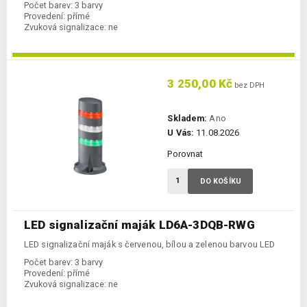
Počet barev:
3 barvy
Provedení:
přímé
Zvuková signalizace:
ne
3 250,00 Kč
bez DPH
Skladem:
Ano
U Vás:
11.08.2026
Porovnat
DO KOŠÍKU
LED signalizační maják LD6A-3DQB-RWG
LED signalizační maják s červenou, bílou a zelenou barvou LED
Počet barev:
3 barvy
Provedení:
přímé
Zvuková signalizace:
ne