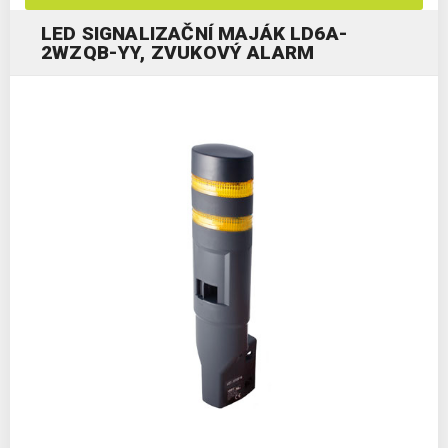
LED SIGNALIZAČNÍ MAJÁK LD6A-
2WZQB-YY, ZVUKOVÝ ALARM