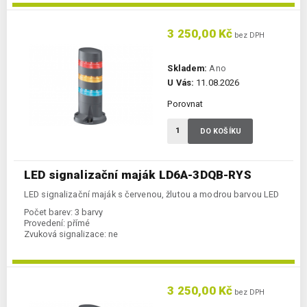
3 250,00 Kč
bez DPH
Skladem:
Ano
U Vás:
11.08.2026
Porovnat
DO KOŠÍKU
LED signalizační maják LD6A-3DQB-RYS
LED signalizační maják s červenou, žlutou a modrou barvou LED
Počet barev:
3 barvy
Provedení:
přímé
Zvuková signalizace:
ne
3 250,00 Kč
bez DPH