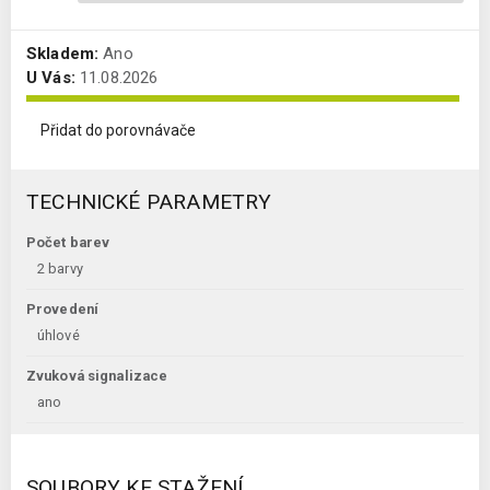
Skladem:
Ano
U Vás:
11.08.2026
Přidat do porovnávače
TECHNICKÉ PARAMETRY
Počet barev
2 barvy
Provedení
úhlové
Zvuková signalizace
ano
SOUBORY KE STAŽENÍ