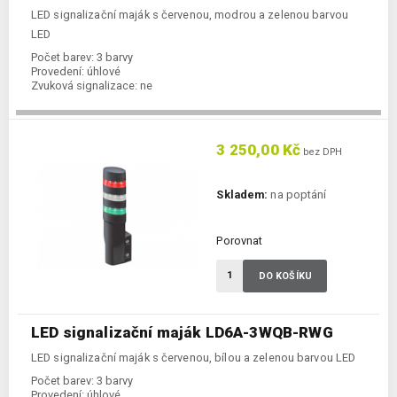
LED signalizační maják s červenou, modrou a zelenou barvou
LED
Počet barev:
3 barvy
Provedení:
úhlové
Zvuková signalizace:
ne
3 250,00 Kč
bez DPH
Skladem:
na poptání
Porovnat
DO KOŠÍKU
LED signalizační maják LD6A-3WQB-RWG
LED signalizační maják s červenou, bílou a zelenou barvou LED
Počet barev:
3 barvy
Provedení:
úhlové