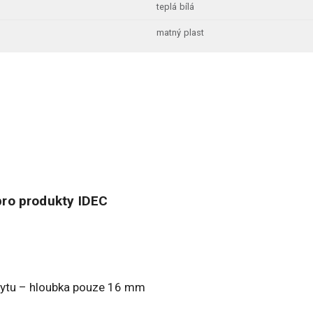
teplá bílá
matný plast
ro produkty IDEC
rytu – hloubka pouze 16 mm