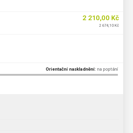
2 210,00 Kč
2 674,10 Kč
Orientační naskladnění:
na poptání