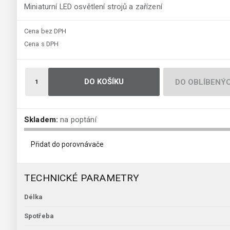
Miniaturní LED osvětlení strojů a zařízení
Cena bez DPH
Cena s DPH
DO KOŠÍKU
DO OBLÍBENÝ
Skladem:
na poptání
Přidat do porovnávače
TECHNICKÉ PARAMETRY
Délka
Spotřeba