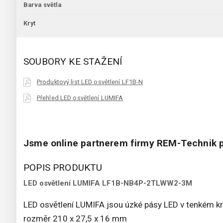
Barva světla
Kryt
SOUBORY KE STAŽENÍ
Produktový list LED osvětlení LF1B-N
Přehled LED osvětlení LUMIFA
Jsme online partnerem firmy REM-Technik p
POPIS PRODUKTU
LED osvětlení LUMIFA LF1B-NB4P-2TLWW2-3M
LED osvětlení LUMIFA jsou úzké pásy LED v tenkém k
rozměr 210 x 27,5 x 16 mm