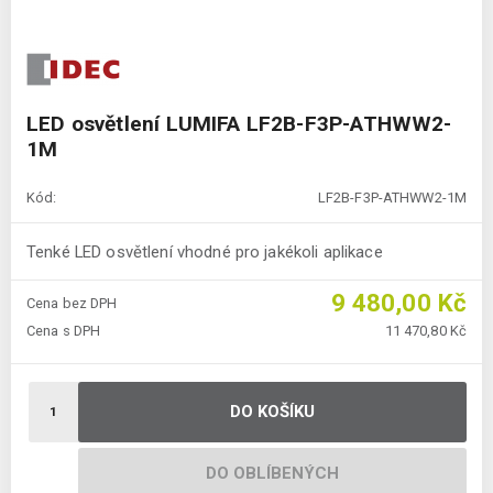
LED osvětlení LUMIFA LF2B-F3P-ATHWW2-
1M
Kód:
LF2B-F3P-ATHWW2-1M
Tenké LED osvětlení vhodné pro jakékoli aplikace
9 480,00 Kč
Cena bez DPH
Cena s DPH
11 470,80 Kč
DO KOŠÍKU
DO OBLÍBENÝCH