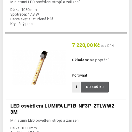
Miniaturní LED osvětlení strojů a zařízení
Délka:
1080 mm
Spotřeba:
17,3 W
Barva světla:
studená bílá
Kryt:
čirý plast
7 220,00 Kč
bez DPH
Skladem:
na poptání
Porovnat
DO KOŠÍKU
LED osvětlení LUMIFA LF1B-NF3P-2TLWW2-
3M
Miniaturní LED osvětlení strojů a zařízení
Délka:
1080 mm