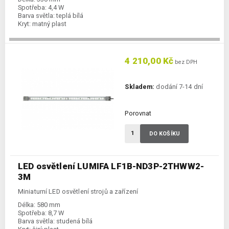
Spotřeba:
4,4 W
Barva světla:
teplá bílá
Kryt:
matný plast
4 210,00 Kč
bez DPH
Skladem:
dodání 7-14 dní
Porovnat
DO KOŠÍKU
LED osvětlení LUMIFA LF1B-ND3P-2THWW2-
3M
Miniaturní LED osvětlení strojů a zařízení
Délka:
580 mm
Spotřeba:
8,7 W
Barva světla:
studená bílá