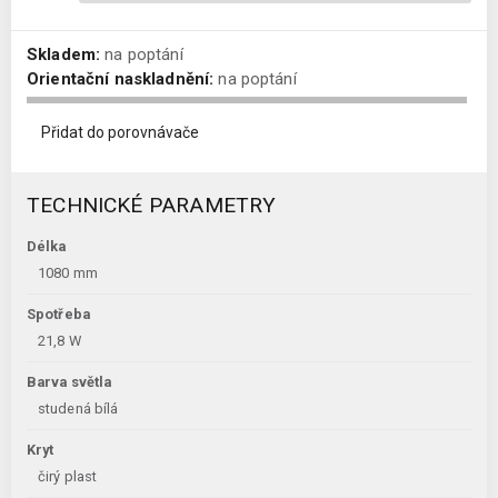
Skladem:
na poptání
Orientační naskladnění:
na poptání
Přidat do porovnávače
TECHNICKÉ PARAMETRY
Délka
1080 mm
Spotřeba
21,8 W
Barva světla
studená bílá
Kryt
čirý plast