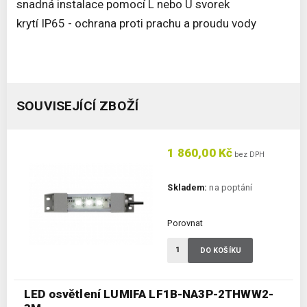
snadná instalace pomocí L nebo U svorek
krytí IP65 - ochrana proti prachu a proudu vody
SOUVISEJÍCÍ ZBOŽÍ
1 860,00 Kč
bez DPH
Skladem:
na poptání
Porovnat
DO KOŠÍKU
LED osvětlení LUMIFA LF1B-NA3P-2THWW2-