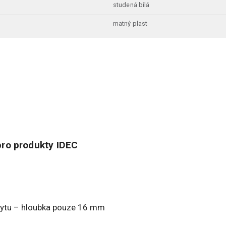
studená bílá
matný plast
ro produkty IDEC
rytu – hloubka pouze 16 mm