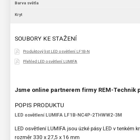
Barva světla
Kryt
SOUBORY KE STAŽENÍ
Produktový list LED osvětlení LF1B-N
Přehled LED osvětlení LUMIFA
Jsme online partnerem firmy REM-Technik p
POPIS PRODUKTU
LED osvětlení LUMIFA LF1B-NC4P-2THWW2-3M
LED osvětlení LUMIFA jsou úzké pásy LED v tenkém k
rozměr 330 x 27,5 x 16 mm