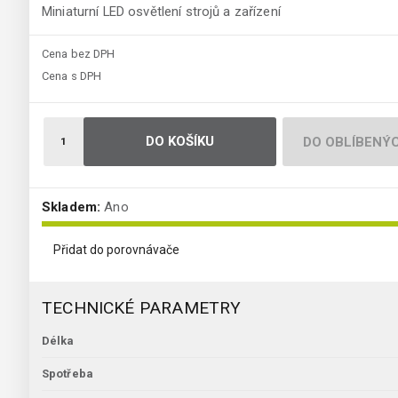
Miniaturní LED osvětlení strojů a zařízení
Cena bez DPH
Cena s DPH
DO KOŠÍKU
DO OBLÍBENÝ
Skladem:
Ano
Přidat do porovnávače
TECHNICKÉ PARAMETRY
Délka
Spotřeba