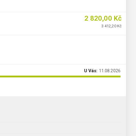
2 820,00 Kč
3 412,20 Kč
U Vás:
11.08.2026