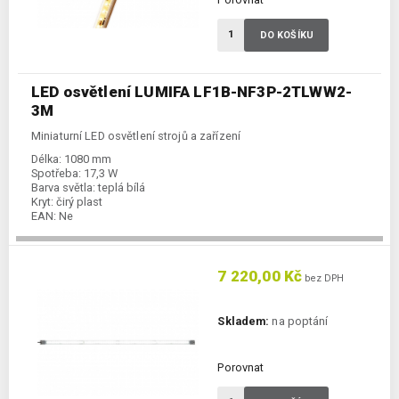
DO KOŠÍKU
LED osvětlení LUMIFA LF1B-NF3P-2TLWW2-
3M
Miniaturní LED osvětlení strojů a zařízení
Délka:
1080 mm
Spotřeba:
17,3 W
Barva světla:
teplá bílá
Kryt:
čirý plast
EAN:
Ne
7 220,00 Kč
bez DPH
Skladem:
na poptání
Porovnat