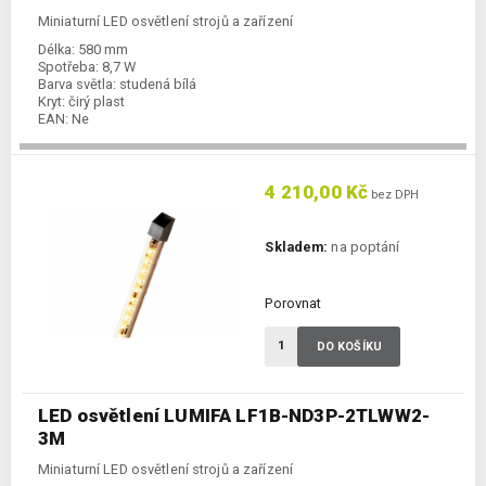
Miniaturní LED osvětlení strojů a zařízení
Délka:
580 mm
Spotřeba:
8,7 W
Barva světla:
studená bílá
Kryt:
čirý plast
EAN:
Ne
4 210,00 Kč
bez DPH
Skladem:
na poptání
Porovnat
DO KOŠÍKU
LED osvětlení LUMIFA LF1B-ND3P-2TLWW2-
3M
Miniaturní LED osvětlení strojů a zařízení