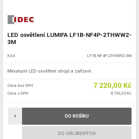
LED osvětlení LUMIFA LF1B-NF4P-2THWW2-
3M
Kód:
LF1B-NF4P-2THWW2-3M
Miniaturní LED osvětlení strojů a zařízení
7 220,00 Kč
Cena bez DPH
Cena s DPH
8 736,20 Kč
DO KOŠÍKU
DO OBLÍBENÝCH