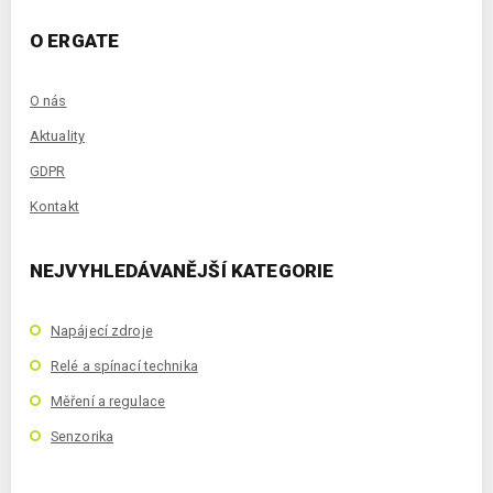
O ERGATE
O nás
Aktuality
GDPR
Kontakt
NEJVYHLEDÁVANĚJŠÍ KATEGORIE
Napájecí zdroje
Relé a spínací technika
Měření a regulace
Senzorika