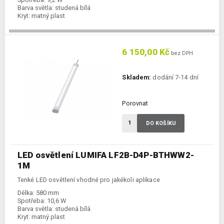
Barva světla:
studená bílá
Kryt:
matný plast
6 150,00 Kč
bez DPH
Skladem:
dodání 7-14 dní
Porovnat
DO KOŠÍKU
LED osvětlení LUMIFA LF2B-D4P-BTHWW2-
1M
Tenké LED osvětlení vhodné pro jakékoli aplikace
Délka:
580 mm
Spotřeba:
10,6 W
Barva světla:
studená bílá
Kryt:
matný plast