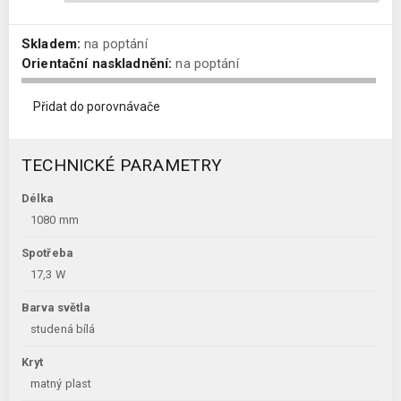
Skladem:
na poptání
Orientační naskladnění:
na poptání
Přidat do porovnávače
TECHNICKÉ PARAMETRY
Délka
1080 mm
Spotřeba
17,3 W
Barva světla
studená bílá
Kryt
matný plast