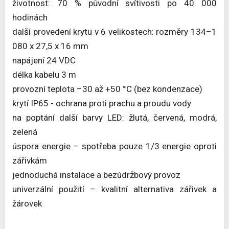
životnost: 70 % původní svítivosti po 40 000
hodinách
další provedení krytu v 6 velikostech: rozměry 134–1
080 x 27,5 x 16 mm
napájení 24 VDC
délka kabelu 3 m
provozní teplota –30 až +50 °C (bez kondenzace)
krytí IP65 - ochrana proti prachu a proudu vody
na poptání další barvy LED: žlutá, červená, modrá,
zelená
úspora energie – spotřeba pouze 1/3 energie oproti
zářivkám
jednoduchá instalace a bezúdržbový provoz
univerzální použití – kvalitní alternativa zářivek a
žárovek