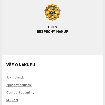
100 %
BEZPEČNÝ NÁKUP
VŠE O NÁKUPU
Jak mohu platit
Způsoby doručení
Obchodní podmínky
Můj účet