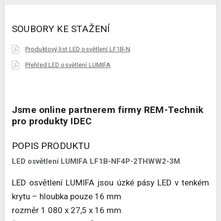
SOUBORY KE STAŽENÍ
Produktový list LED osvětlení LF1B-N
Přehled LED osvětlení LUMIFA
Jsme online partnerem firmy REM-Technik
pro produkty IDEC
POPIS PRODUKTU
LED osvětlení LUMIFA LF1B-NF4P-2THWW2-3M
LED osvětlení LUMIFA jsou úzké pásy LED v tenkém
krytu – hloubka pouze 16 mm
rozměr 1 080 x 27,5 x 16 mm