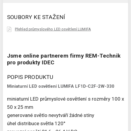
SOUBORY KE STAŽENÍ
Přehled průmyslového LED osvětlení LUMIFA
Jsme online partnerem firmy REM-Technik
pro produkty IDEC
POPIS PRODUKTU
Miniaturní LED osvětlení LUMIFA LF1D-C2F-2W-330
miniaturní LED průmyslové osvětlení s rozměry 100 x
50 x 25 mm
generované světlo nevytváří žádné stíny
úhel distribuce světla 120°