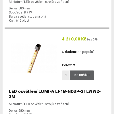
Miniaturní LED osvětlení strojů a zařízení
Délka:
580 mm
Spotřeba:
8,7 W
Barva světla:
studená bílá
Kryt:
čirý plast
4 210,00 Kč
bez DPH
Skladem:
na poptání
Porovnat
DO KOŠÍKU
LED osvětlení LUMIFA LF1B-ND3P-2TLWW2-
3M
Miniaturní LED osvětlení strojů a zařízení
Délka:
580 mm