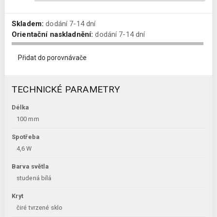
Skladem:
dodání 7-14 dní
Orientační naskladnění:
dodání 7-14 dní
Přidat do porovnávače
TECHNICKÉ PARAMETRY
Délka
100 mm
Spotřeba
4,6 W
Barva světla
studená bílá
Kryt
čiré tvrzené sklo