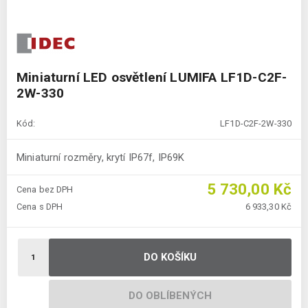
Miniaturní LED osvětlení LUMIFA LF1D-C2F-
2W-330
Kód:
LF1D-C2F-2W-330
Miniaturní rozměry, krytí IP67f, IP69K
5 730,00 Kč
Cena bez DPH
Cena s DPH
6 933,30 Kč
DO KOŠÍKU
DO OBLÍBENÝCH