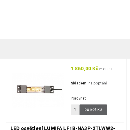
1 860,00 Kč
bez DPH
Skladem:
na poptání
Porovnat
DO KOŠÍKU
LED osvětlení LUMIFA LF1B-NA3P-2TLWW2-