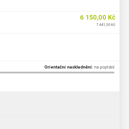
6 150,00 Kč
7 441,50 Kč
Orientační naskladnění:
na poptání