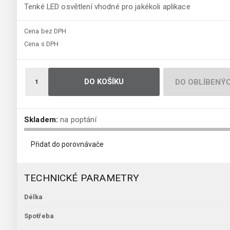
Tenké LED osvětlení vhodné pro jakékoli aplikace
Cena bez DPH
Cena s DPH
DO KOŠÍKU
DO OBLÍBENÝ
Skladem:
na poptání
Přidat do porovnávače
TECHNICKÉ PARAMETRY
Délka
Spotřeba