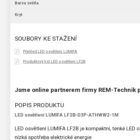
Barva světla
Kryt
SOUBORY KE STAŽENÍ
Přehled LED osvětlení LUMIFA
Produktový list LED osvětlení LF2B
Jsme online partnerem firmy REM-Technik p
POPIS PRODUKTU
LED osvětlení LUMIFA LF2B-D3P-ATHWW2-1M
LED osvětlení LUMIFA LF2B je kompaktní, tenké LED os
nízká spotřeba elektrické energie