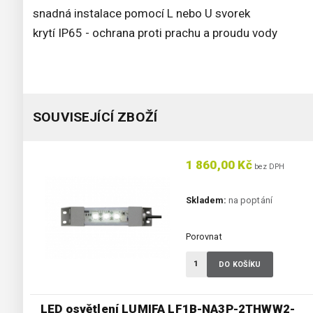
snadná instalace pomocí L nebo U svorek
krytí IP65 - ochrana proti prachu a proudu vody
SOUVISEJÍCÍ ZBOŽÍ
1 860,00 Kč
bez DPH
Skladem:
na poptání
Porovnat
DO KOŠÍKU
LED osvětlení LUMIFA LF1B-NA3P-2THWW2-