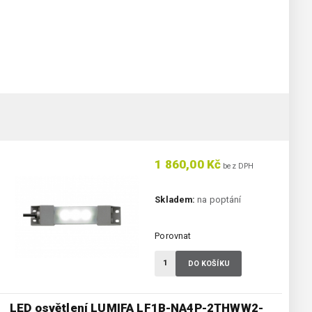
1 860,00 Kč
bez DPH
Skladem:
na poptání
Porovnat
DO KOŠÍKU
LED osvětlení LUMIFA LF1B-NA4P-2THWW2-