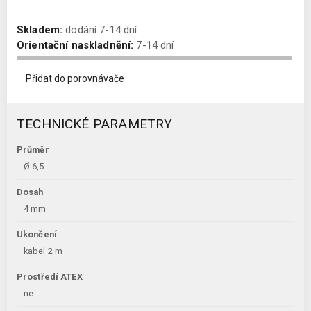
Skladem:
dodání 7-14 dní
Orientační naskladnění:
7-14 dní
Přidat do porovnávače
TECHNICKÉ PARAMETRY
Průměr
Ø 6,5
Dosah
4 mm
Ukončení
kabel 2 m
Prostředí ATEX
ne