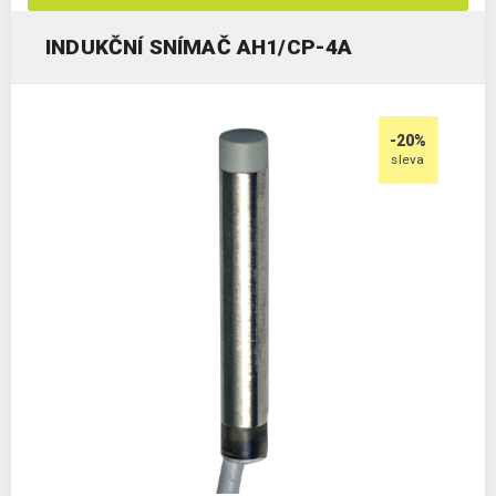
INDUKČNÍ SNÍMAČ AH1/CP-4A
-20%
sleva