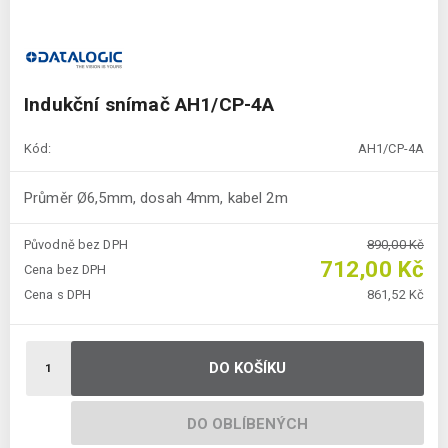
Indukční snímač AH1/CP-4A
Kód:
AH1/CP-4A
Průměr Ø6,5mm, dosah 4mm, kabel 2m
Původně bez DPH
890,00 Kč
712,00 Kč
Cena bez DPH
Cena s DPH
861,52 Kč
DO KOŠÍKU
DO OBLÍBENÝCH