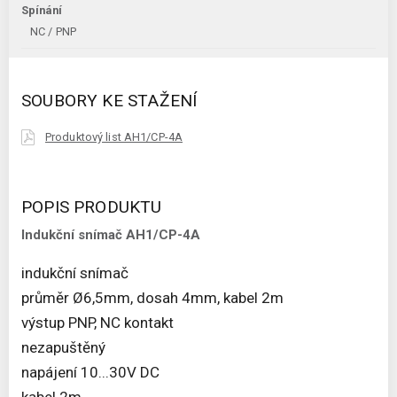
Spínání
NC / PNP
SOUBORY KE STAŽENÍ
Produktový list AH1/CP-4A
POPIS PRODUKTU
Indukční snímač AH1/CP-4A
indukční snímač
průměr Ø6,5mm, dosah 4mm, kabel 2m
výstup PNP, NC kontakt
nezapuštěný
napájení 10...30V DC