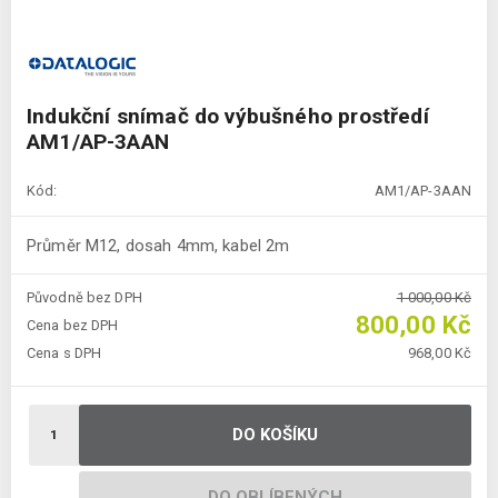
Indukční snímač do výbušného prostředí
AM1/AP-3AAN
Kód:
AM1/AP-3AAN
Průměr M12, dosah 4mm, kabel 2m
Původně bez DPH
1 000,00 Kč
800,00 Kč
Cena bez DPH
Cena s DPH
968,00 Kč
DO KOŠÍKU
DO OBLÍBENÝCH