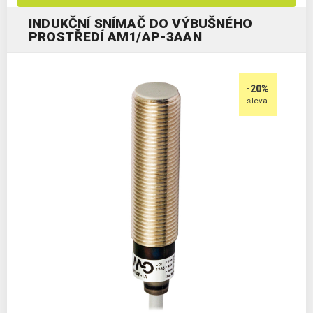
INDUKČNÍ SNÍMAČ DO VÝBUŠNÉHO
PROSTŘEDÍ AM1/AP-3AAN
-20%
sleva