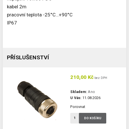
kabel 2m
pracovní teplota -25°C…+90°C
IP67
PŘÍSLUŠENSTVÍ
210,00 Kč
bez DPH
Skladem:
Ano
U Vás:
11.08.2026
Porovnat
DO KOŠÍKU