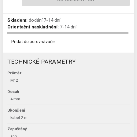
Skladem:
dodání 7-14 dní
Orientační naskladnění:
7-14 dní
Přidat do porovnávače
TECHNICKÉ PARAMETRY
Průměr
M12
Dosah
4 mm
Ukončení
kabel 2 m
Zapuštěný
ano