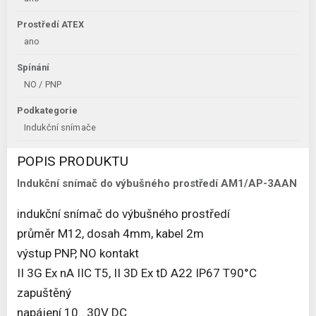
Prostředí ATEX
ano
Spínání
NO / PNP
Podkategorie
Indukční snímače
POPIS PRODUKTU
Indukční snímač do výbušného prostředí AM1/AP-3AAN
indukční snímač do výbušného prostředí
průměr M12, dosah 4mm, kabel 2m
výstup PNP, NO kontakt
II 3G Ex nA IIC T5, II 3D Ex tD A22 IP67 T90°C
zapuštěný
napájení 10...30V DC