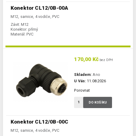
Konektor CL12/0B-00A
M12, samice, 4 vodiče, PVC
Závit:
M12
Konektor:
přímý
Materiál:
PVC
170,00 Kč
bez DPH
Skladem:
Ano
U Vás:
11.08.2026
Porovnat
DO KOŠÍKU
Konektor CL12/0B-00C
M12, samice, 4 vodiče, PVC