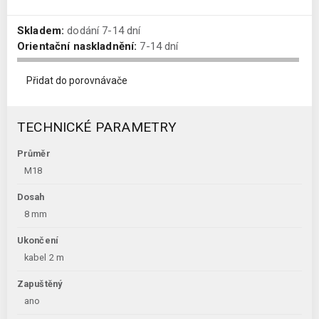
Skladem:
dodání 7-14 dní
Orientační naskladnění:
7-14 dní
Přidat do porovnávače
TECHNICKÉ PARAMETRY
Průměr
M18
Dosah
8 mm
Ukončení
kabel 2 m
Zapuštěný
ano