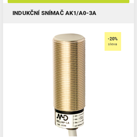
INDUKČNÍ SNÍMAČ AK1/A0-3A
-20%
sleva