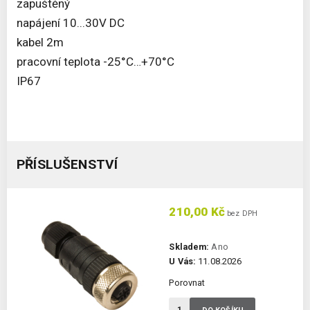
zapuštěný
napájení 10...30V DC
kabel 2m
pracovní teplota -25°C…+70°C
IP67
PŘÍSLUŠENSTVÍ
210,00 Kč
bez DPH
Skladem:
Ano
U Vás:
11.08.2026
Porovnat