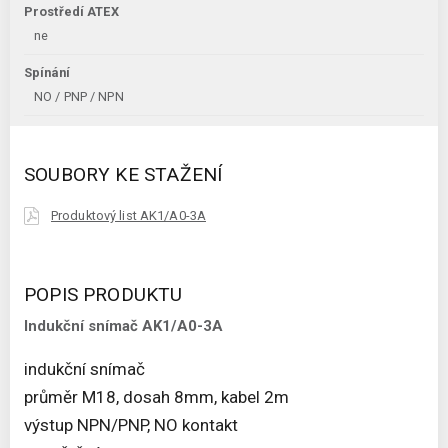
Prostředí ATEX
ne
Spínání
NO / PNP / NPN
SOUBORY KE STAŽENÍ
Produktový list AK1/A0-3A
POPIS PRODUKTU
Indukční snímač AK1/A0-3A
indukční snímač
průměr M18, dosah 8mm, kabel 2m
výstup NPN/PNP, NO kontakt