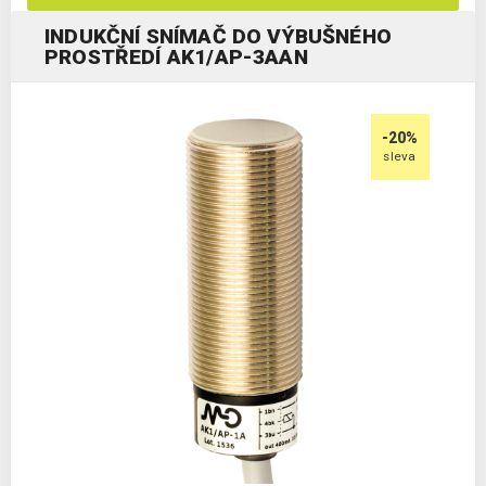
INDUKČNÍ SNÍMAČ DO VÝBUŠNÉHO
PROSTŘEDÍ AK1/AP-3AAN
-20%
sleva