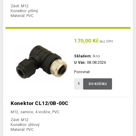
Závit:
M12
Konektor:
přímý
Materiál:
PVC
170,00 Kč
bez DPH
Skladem:
Ano
U Vás:
08.08.2026
Porovnat
DO KOŠÍKU
Konektor CL12/0B-00C
M12, samice, 4 vodiče, PVC
Závit:
M12
Konektor:
úhlový
Materiál:
PVC