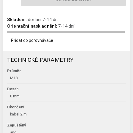
Skladem:
dodání 7-14 dní
Orientační naskladnění:
7-14 dní
Přidat do porovnávače
TECHNICKÉ PARAMETRY
Průměr
M18
Dosah
8 mm
Ukončení
kabel 2 m
Zapuštěný
ano