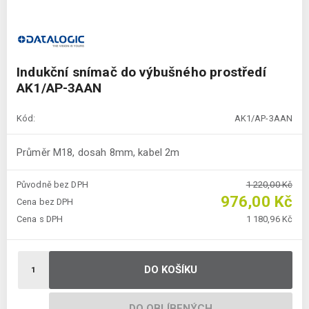
Indukční snímač do výbušného prostředí
AK1/AP-3AAN
Kód:
AK1/AP-3AAN
Průměr M18, dosah 8mm, kabel 2m
Původně bez DPH
1 220,00 Kč
976,00 Kč
Cena bez DPH
Cena s DPH
1 180,96 Kč
DO KOŠÍKU
DO OBLÍBENÝCH