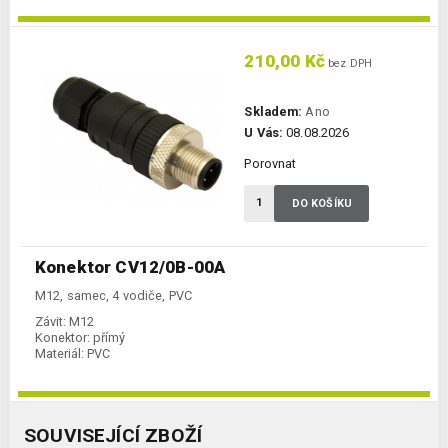
210,00 Kč
bez DPH
Skladem:
Ano
U Vás:
08.08.2026
Porovnat
DO KOŠÍKU
Konektor CV12/0B-00A
M12, samec, 4 vodiče, PVC
Závit:
M12
Konektor:
přímý
Materiál:
PVC
SOUVISEJÍCÍ ZBOŽÍ