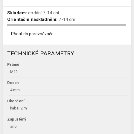
Skladem:
dodání 7-14 dní
Orientační naskladnění:
7-14 dní
Přidat do porovnávače
TECHNICKÉ PARAMETRY
Průměr
M12
Dosah
4 mm
Ukončení
kabel 2 m
Zapuštěný
ano