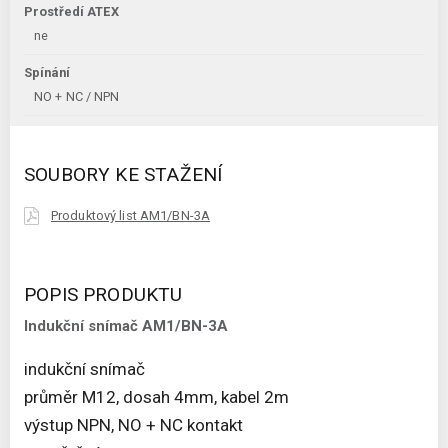
Prostředí ATEX
ne
Spínání
NO + NC / NPN
SOUBORY KE STAŽENÍ
Produktový list AM1/BN-3A
POPIS PRODUKTU
Indukční snímač AM1/BN-3A
indukční snímač
průměr M12, dosah 4mm, kabel 2m
výstup NPN, NO + NC kontakt