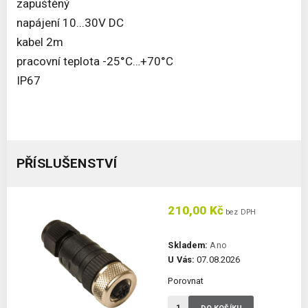
zapuštěný
napájení 10...30V DC
kabel 2m
pracovní teplota -25°C…+70°C
IP67
PŘÍSLUŠENSTVÍ
210,00 Kč
bez DPH
Skladem:
Ano
U Vás:
07.08.2026
Porovnat