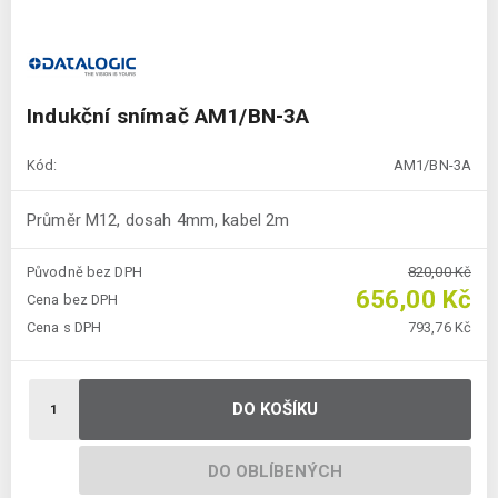
Indukční snímač AM1/BN-3A
Kód:
AM1/BN-3A
Průměr M12, dosah 4mm, kabel 2m
Původně bez DPH
820,00 Kč
656,00 Kč
Cena bez DPH
Cena s DPH
793,76 Kč
DO KOŠÍKU
DO OBLÍBENÝCH