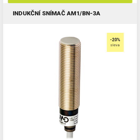
INDUKČNÍ SNÍMAČ AM1/BN-3A
-20%
sleva