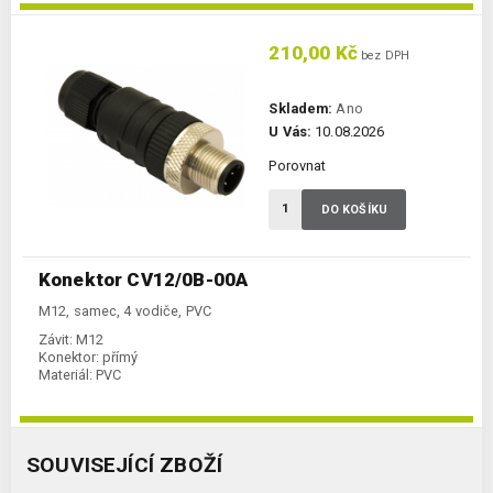
210,00 Kč
bez DPH
Skladem:
Ano
U Vás:
10.08.2026
Porovnat
DO KOŠÍKU
Konektor CV12/0B-00A
M12, samec, 4 vodiče, PVC
Závit:
M12
Konektor:
přímý
Materiál:
PVC
SOUVISEJÍCÍ ZBOŽÍ