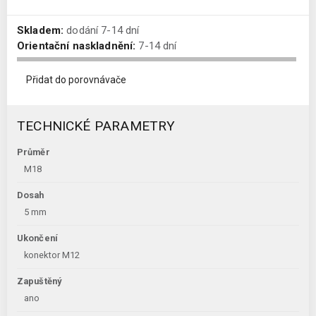
Skladem:
dodání 7-14 dní
Orientační naskladnění:
7-14 dní
Přidat do porovnávače
TECHNICKÉ PARAMETRY
Průměr
M18
Dosah
5 mm
Ukončení
konektor M12
Zapuštěný
ano