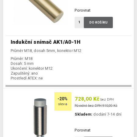
Porovnat
DO KOŠÍKU
Indukční snímač AK1/A0-1H
Průměr M18, dosah 5mm, konektor M12
Průměr:
M18
Dosah:
5 mm
Ukončení:
konektor M12
Zapuštěný:
ano
Prostředí ATEX:
ne
Spínání:
NO / PNP / NPN
728,00 Kč
-20%
bez DPH
sleva
Původně bez DPH 910,00 Kč
Skladem:
dodání 7-14 dní
Porovnat