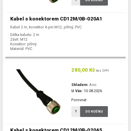
DO KOŠÍKU
Kabel s konektorem CD12M/0B-020A1
Kabel 2 m, konektor 4-pin M12, přímý, PVC
Délka kabelu:
2 m
Závit:
M12
Konektor:
přímý
Materiál:
PVC
280,00 Kč
bez DPH
Skladem:
Ano
U Vás:
10.08.2026
Porovnat
DO KOŠÍKU
Kabel s konektorem CD12M/0B-020A5