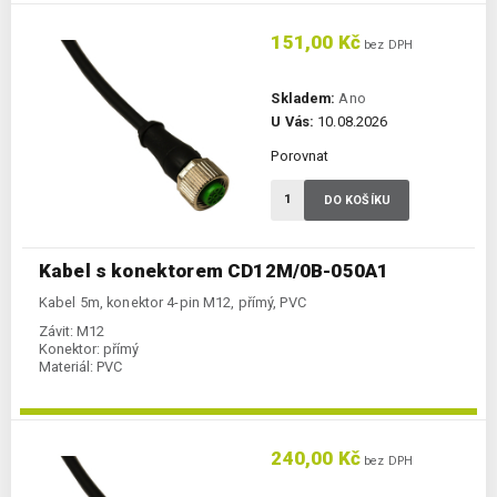
151,00 Kč
bez DPH
Skladem:
Ano
U Vás:
10.08.2026
Porovnat
DO KOŠÍKU
Kabel s konektorem CD12M/0B-050A1
Kabel 5m, konektor 4-pin M12, přímý, PVC
Závit:
M12
Konektor:
přímý
Materiál:
PVC
240,00 Kč
bez DPH