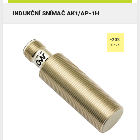
INDUKČNÍ SNÍMAČ AK1/AP-1H
-20%
sleva