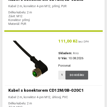
Kabel 2 m, konektor 4-pin M12, přímý, PUR
Délka kabelu:
2 m
Závit:
M12
Konektor:
přímý
Materiál:
PUR
111,00 Kč
bez DPH
Skladem:
Ano
U Vás:
10.08.2026
Porovnat
DO KOŠÍKU
Kabel s konektorem CD12M/0B-020C1
Kabel 2 m, konektor 4-pin M12, úhlový, PVC
Délka kabelu:
2 m