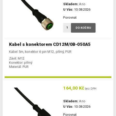
Skladem:
Ano
U Vás:
10.08.2026
Porovnat
DO KOŠÍKU
Kabel s konektorem CD12M/0B-050A5
Kabel 5m, konektor 4-pin M12, přímý, PUR
Závit:
M12
Konektor:
přímý
Materiál:
PUR
164,00 Kč
bez DPH
Skladem:
Ano
U Vás:
10.08.2026
Porovnat