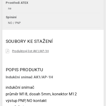
Prostředí ATEX
ne
Spínání
NO / PNP
SOUBORY KE STAŽENÍ
Produktový list AK1/AP-1H
POPIS PRODUKTU
Indukční snímač AK1/AP-1H
indukční snímač
průměr M18, dosah 5mm, konektor M12
výstup PNP, NO kontakt