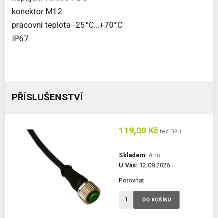
konektor M12
pracovní teplota -25°C…+70°C
IP67
PŘÍSLUŠENSTVÍ
119,00 Kč
bez DPH
Skladem:
Ano
U Vás:
12.08.2026
Porovnat
DO KOŠÍKU