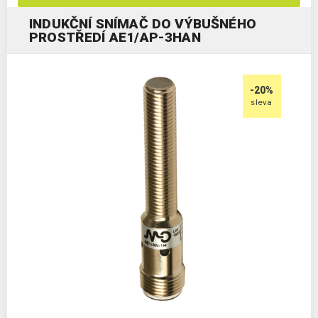
INDUKČNÍ SNÍMAČ DO VÝBUŠNÉHO
PROSTŘEDÍ AE1/AP-3HAN
-20%
sleva