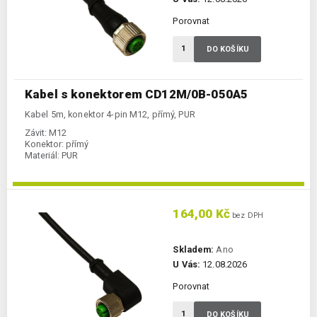
Porovnat
DO KOŠÍKU
Kabel s konektorem CD12M/0B-050A5
Kabel 5m, konektor 4-pin M12, přímý, PUR
Závit:
M12
Konektor:
přímý
Materiál:
PUR
164,00 Kč
bez DPH
Skladem:
Ano
U Vás:
12.08.2026
Porovnat
DO KOŠÍKU