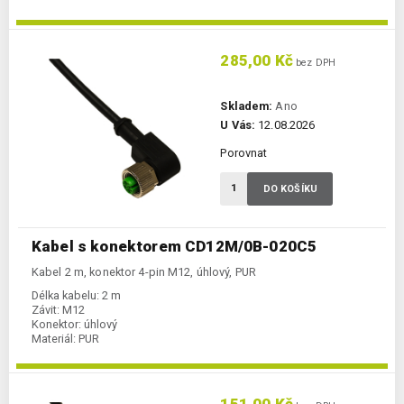
285,00 Kč
bez DPH
Skladem:
Ano
U Vás:
12.08.2026
Porovnat
DO KOŠÍKU
Kabel s konektorem CD12M/0B-020C5
Kabel 2 m, konektor 4-pin M12, úhlový, PUR
Délka kabelu:
2 m
Závit:
M12
Konektor:
úhlový
Materiál:
PUR