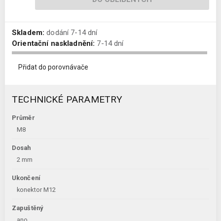
Skladem:
dodání 7-14 dní
Orientační naskladnění:
7-14 dní
Přidat do porovnávače
TECHNICKÉ PARAMETRY
Průměr
M8
Dosah
2 mm
Ukončení
konektor M12
Zapuštěný
ano