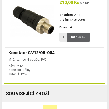
210,00 Kč
bez DPH
Skladem:
Ano
U Vás:
12.08.2026
Porovnat
DO KOŠÍKU
Konektor CV12/0B-00A
M12, samec, 4 vodiče, PVC
Závit:
M12
Konektor:
přímý
Materiál:
PVC
SOUVISEJÍCÍ ZBOŽÍ