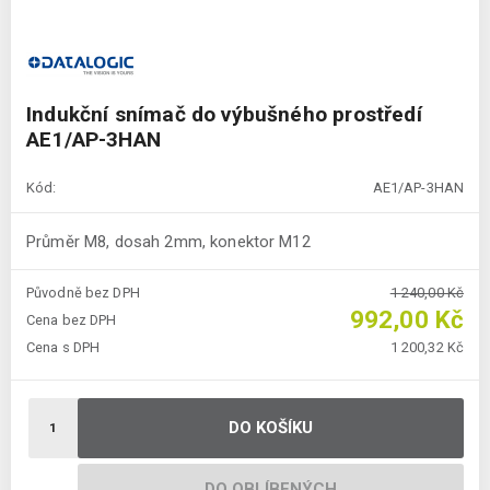
Indukční snímač do výbušného prostředí
AE1/AP-3HAN
Kód:
AE1/AP-3HAN
Průměr M8, dosah 2mm, konektor M12
Původně bez DPH
1 240,00 Kč
992,00 Kč
Cena bez DPH
Cena s DPH
1 200,32 Kč
DO KOŠÍKU
DO OBLÍBENÝCH