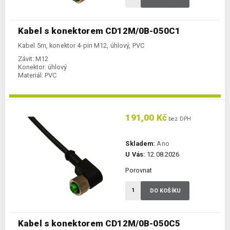
Kabel s konektorem CD12M/0B-050C1
Kabel 5m, konektor 4-pin M12, úhlový, PVC
Závit:
M12
Konektor:
úhlový
Materiál:
PVC
191,00 Kč
bez DPH
Skladem:
Ano
U Vás:
12.08.2026
Porovnat
DO KOŠÍKU
Kabel s konektorem CD12M/0B-050C5