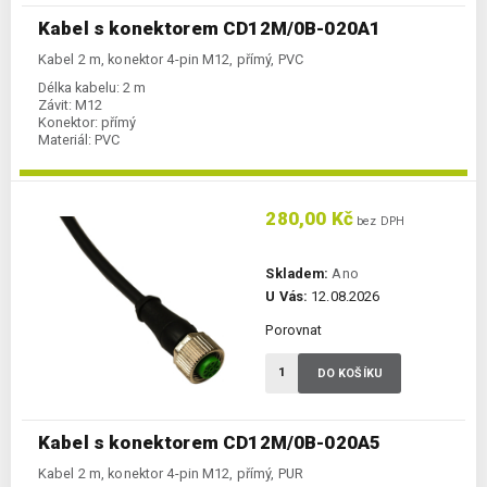
Kabel s konektorem CD12M/0B-020A1
Kabel 2 m, konektor 4-pin M12, přímý, PVC
Délka kabelu:
2 m
Závit:
M12
Konektor:
přímý
Materiál:
PVC
280,00 Kč
bez DPH
Skladem:
Ano
U Vás:
12.08.2026
Porovnat
DO KOŠÍKU
Kabel s konektorem CD12M/0B-020A5
Kabel 2 m, konektor 4-pin M12, přímý, PUR