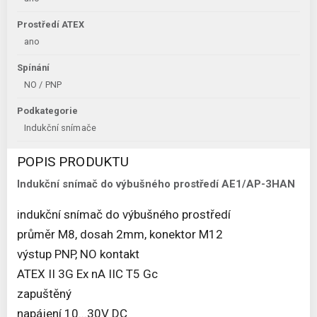
Prostředí ATEX
ano
Spínání
NO / PNP
Podkategorie
Indukční snímače
POPIS PRODUKTU
Indukční snímač do výbušného prostředí AE1/AP-3HAN
indukční snímač do výbušného prostředí
průměr M8, dosah 2mm, konektor M12
výstup PNP, NO kontakt
ATEX II 3G Ex nA IIC T5 Gc
zapuštěný
napájení 10...30V DC