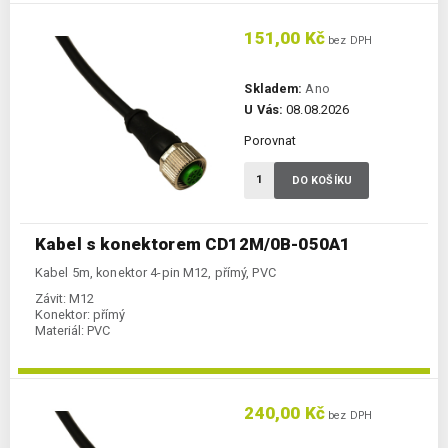
151,00 Kč
bez DPH
Skladem:
Ano
U Vás:
08.08.2026
Porovnat
DO KOŠÍKU
Kabel s konektorem CD12M/0B-050A1
Kabel 5m, konektor 4-pin M12, přímý, PVC
Závit:
M12
Konektor:
přímý
Materiál:
PVC
240,00 Kč
bez DPH