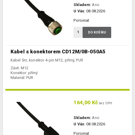
Skladem:
Ano
U Vás:
08.08.2026
Porovnat
DO KOŠÍKU
Kabel s konektorem CD12M/0B-050A5
Kabel 5m, konektor 4-pin M12, přímý, PUR
Závit:
M12
Konektor:
přímý
Materiál:
PUR
164,00 Kč
bez DPH
Skladem:
Ano
U Vás:
08.08.2026
Porovnat