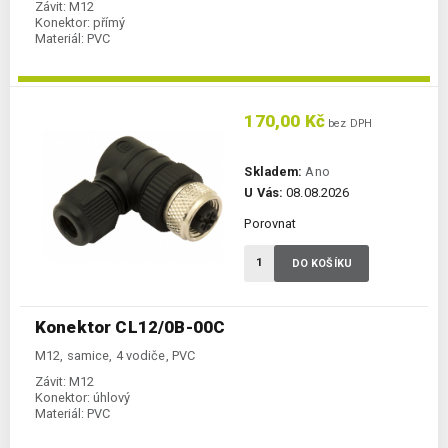
Závit:
M12
Konektor:
přímý
Materiál:
PVC
170,00 Kč
bez DPH
Skladem:
Ano
U Vás:
08.08.2026
Porovnat
DO KOŠÍKU
Konektor CL12/0B-00C
M12, samice, 4 vodiče, PVC
Závit:
M12
Konektor:
úhlový
Materiál:
PVC