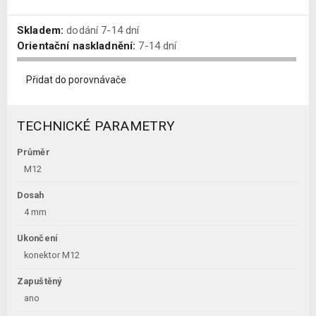
Skladem:
dodání 7-14 dní
Orientační naskladnění:
7-14 dní
Přidat do porovnávače
TECHNICKÉ PARAMETRY
Průměr
M12
Dosah
4 mm
Ukončení
konektor M12
Zapuštěný
ano