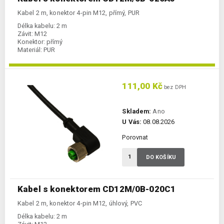
Kabel 2 m, konektor 4-pin M12, přímý, PUR
Délka kabelu:
2 m
Závit:
M12
Konektor:
přímý
Materiál:
PUR
111,00 Kč
bez DPH
Skladem:
Ano
U Vás:
08.08.2026
Porovnat
DO KOŠÍKU
Kabel s konektorem CD12M/0B-020C1
Kabel 2 m, konektor 4-pin M12, úhlový, PVC
Délka kabelu:
2 m