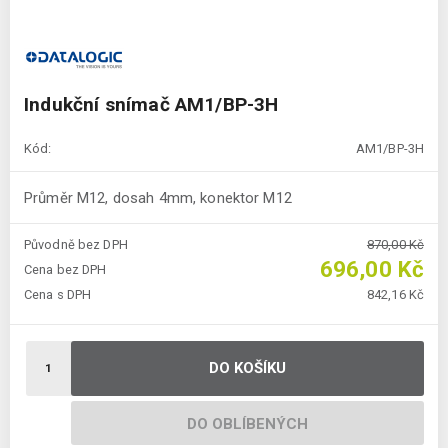
Indukční snímač AM1/BP-3H
Kód:
AM1/BP-3H
Průměr M12, dosah 4mm, konektor M12
Původně bez DPH
870,00 Kč
696,00 Kč
Cena bez DPH
Cena s DPH
842,16 Kč
DO KOŠÍKU
DO OBLÍBENÝCH