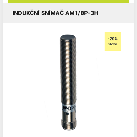
INDUKČNÍ SNÍMAČ AM1/BP-3H
-20%
sleva