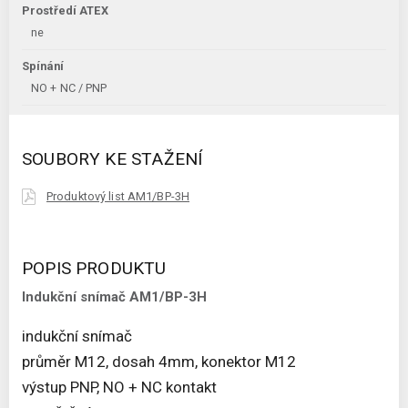
Prostředí ATEX
ne
Spínání
NO + NC / PNP
SOUBORY KE STAŽENÍ
Produktový list AM1/BP-3H
POPIS PRODUKTU
Indukční snímač AM1/BP-3H
indukční snímač
průměr M12, dosah 4mm, konektor M12
výstup PNP, NO + NC kontakt